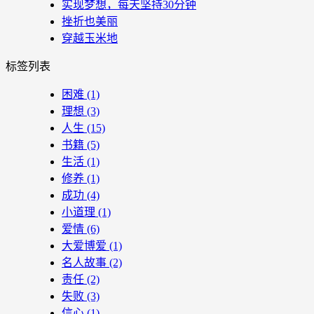
实现梦想，每天坚持30分钟
挫折也美丽
穿越玉米地
标签列表
困难
(1)
理想
(3)
人生
(15)
书籍
(5)
生活
(1)
修养
(1)
成功
(4)
小道理
(1)
爱情
(6)
大爱博爱
(1)
名人故事
(2)
责任
(2)
失败
(3)
信心
(1)