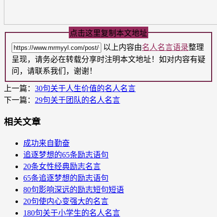
点击这里复制本文地址
以上内容由
名人名言语录
整理
呈现，请务必在转载分享时注明本文地址！如对内容有疑
问，请联系我们，谢谢！
上一篇：
30句关于人生价值的名人名言
下一篇：
29句关于团队的名人名言
相关文章
成功来自勤奋
追逐梦想的65条励志语句
20条女性经典励志名言
65条追逐梦想的励志语句
80句影响深远的励志短句短语
20句使内心变强大的名言
180句关于小学生的名人名言