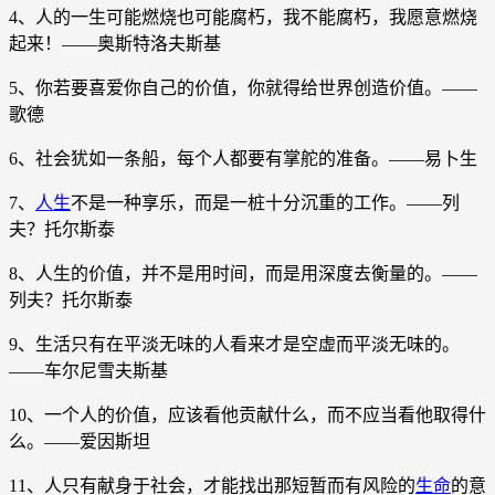
4、人的一生可能燃烧也可能腐朽，我不能腐朽，我愿意燃烧
起来！――奥斯特洛夫斯基
5、你若要喜爱你自己的价值，你就得给世界创造价值。――
歌德
6、社会犹如一条船，每个人都要有掌舵的准备。――易卜生
7、
人生
不是一种享乐，而是一桩十分沉重的工作。――列
夫？托尔斯泰
8、人生的价值，并不是用时间，而是用深度去衡量的。――
列夫？托尔斯泰
9、生活只有在平淡无味的人看来才是空虚而平淡无味的。
――车尔尼雪夫斯基
10、一个人的价值，应该看他贡献什么，而不应当看他取得什
么。――爱因斯坦
11、人只有献身于社会，才能找出那短暂而有风险的
生命
的意