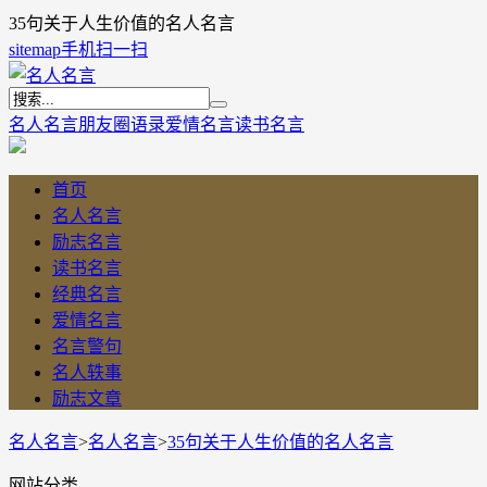
35句关于人生价值的名人名言
sitemap
手机扫一扫
名人名言
朋友圈语录
爱情名言
读书名言
首页
名人名言
励志名言
读书名言
经典名言
爱情名言
名言警句
名人轶事
励志文章
名人名言
>
名人名言
>
35句关于人生价值的名人名言
网站分类