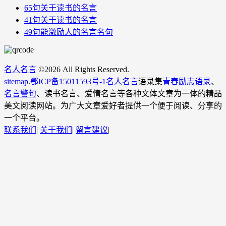
65句关于读书的名言
41句关于读书的名言
49句能激励人的名言名句
名人名言
©
2026 All Rights Reserved.
sitemap
.
鄂ICP备15011593号-1
名人名言
语录集
青春励志语录
、
名言警句
、读书名言、爱情名言等各种文体文章为一体的精品
美文阅读网站。为广大文章爱好者提供一个便于阅读、分享的
一个平台。
联系我们
|
关于我们
|
留言建议
|