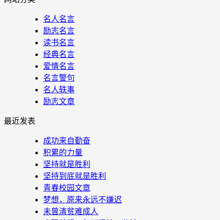
名人名言
励志名言
读书名言
经典名言
爱情名言
名言警句
名人轶事
励志文章
最近发表
成功来自勤奋
积累的力量
坚持就是胜利
坚持到底就是胜利
青春校园文章
梦想，原来永远不嫌迟
未曾清贫难成人