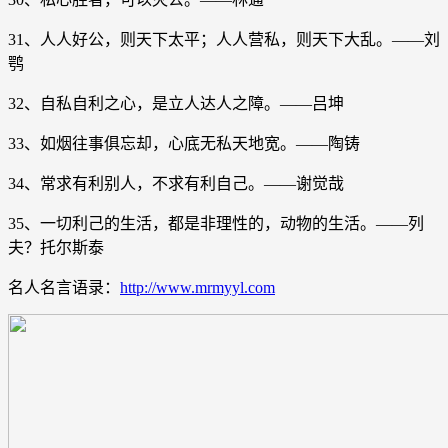
31、人人好公，则天下太平；人人营私，则天下大乱。――刘
鹗
32、自私自利之心，是立人达人之障。――吕坤
33、如烟往事俱忘却，心底无私天地宽。――陶铸
34、常求有利别人，不求有利自己。――谢觉哉
35、一切利己的生活，都是非理性的，动物的生活。――列
夫？托尔斯泰
名人名言语录：
http://www.mrmyyl.com