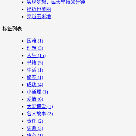
实现梦想，每天坚持30分钟
挫折也美丽
穿越玉米地
标签列表
困难
(1)
理想
(3)
人生
(15)
书籍
(5)
生活
(1)
修养
(1)
成功
(4)
小道理
(1)
爱情
(6)
大爱博爱
(1)
名人故事
(2)
责任
(2)
失败
(3)
信心
(1)