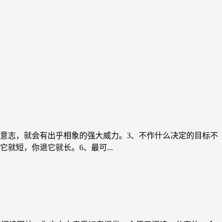
的意志，就会有出乎相象的强大威力。3、不作什么决定的目标不
就短，你退它就长。6、最可...