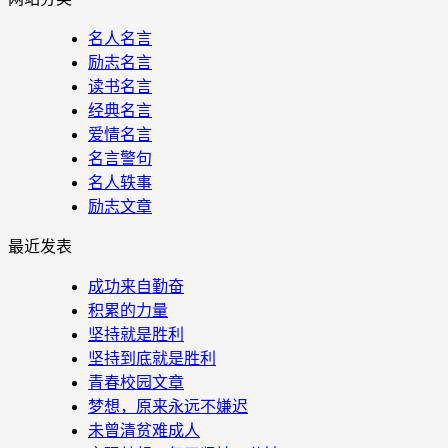
名人名言
励志名言
读书名言
经典名言
爱情名言
名言警句
名人轶事
励志文章
最近发表
成功来自勤奋
积累的力量
坚持就是胜利
坚持到底就是胜利
青春校园文章
梦想，原来永远不嫌迟
未曾清贫难成人