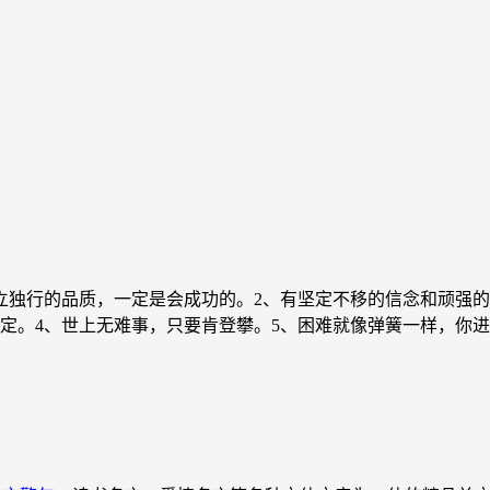
立独行的品质，一定是会成功的。2、有坚定不移的信念和顽强
。4、世上无难事，只要肯登攀。5、困难就像弹簧一样，你进它