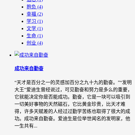
抱负
(4)
幸福
(2)
学习
(1)
文学
(1)
生命
(1)
创业
(4)
成功来自勤奋
“天才是百分之一的灵感加百分之九十九的勤奋。”“发明
大王”爱迪生曾经说过，可见勤奋和努力是多么的重要，
它就能决定你是否能成功。勤奋，它是一块可以吸引到
一切美好事物的天然磁石，它比黄金珍贵，比天才难
得，许多天赋差的人经过过勤学苦练也取得了很大的成
功。成功来自勤奋。爱迪生是位举世闻名的发明家，他
一生共有...