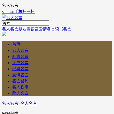
名人名言
sitemap
手机扫一扫
名人名言
朋友圈语录
爱情名言
读书名言
首页
名人名言
励志名言
读书名言
经典名言
爱情名言
名言警句
名人轶事
励志文章
名人名言
>
名人名言
网站分类