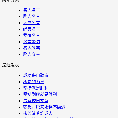
名人名言
励志名言
读书名言
经典名言
爱情名言
名言警句
名人轶事
励志文章
最近发表
成功来自勤奋
积累的力量
坚持就是胜利
坚持到底就是胜利
青春校园文章
梦想，原来永远不嫌迟
未曾清贫难成人