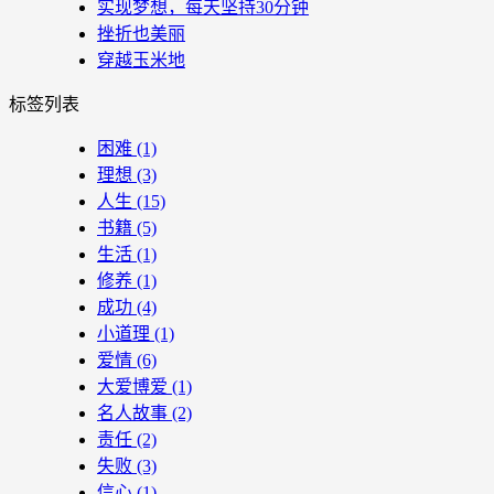
实现梦想，每天坚持30分钟
挫折也美丽
穿越玉米地
标签列表
困难
(1)
理想
(3)
人生
(15)
书籍
(5)
生活
(1)
修养
(1)
成功
(4)
小道理
(1)
爱情
(6)
大爱博爱
(1)
名人故事
(2)
责任
(2)
失败
(3)
信心
(1)