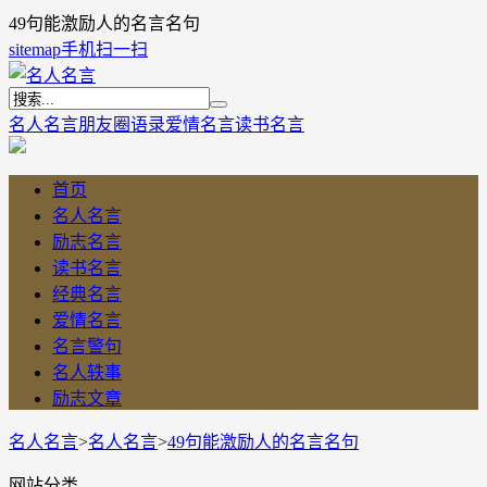
49句能激励人的名言名句
sitemap
手机扫一扫
名人名言
朋友圈语录
爱情名言
读书名言
首页
名人名言
励志名言
读书名言
经典名言
爱情名言
名言警句
名人轶事
励志文章
名人名言
>
名人名言
>
49句能激励人的名言名句
网站分类