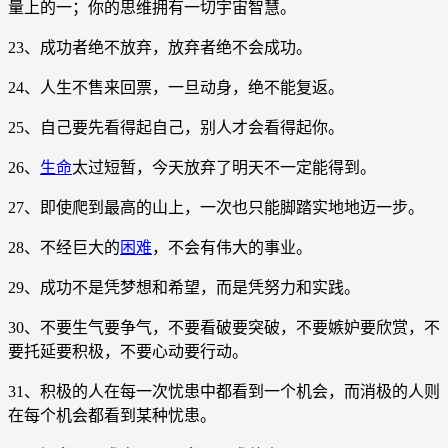
量上的一；你的思维拥有一切宇宙智慧。
23、成功者绝不放弃，放弃者绝不会成功。
24、人生不售来回票，一旦动身，绝不能复返。
25、自己要先看得起自己，别人才会看得起你。
26、
生命
太过短暂，今天放弃了明天不一定能得到。
27、即使爬到最高的山上，一次也只能脚踏实地地迈一步。
28、不经巨大的
困难
，不会有伟大的事业。
29、成功不是凭梦想和希望，而是凭努力和实践。
30、不要生气要争气，不要看破要突破，不要嫉妒要欣赏，不
要托延要积极，不要心动要行动。
31、积极的人在每一次忧患中都看到一个机会，而消极的人则
在每个机会都看到某种忧患。