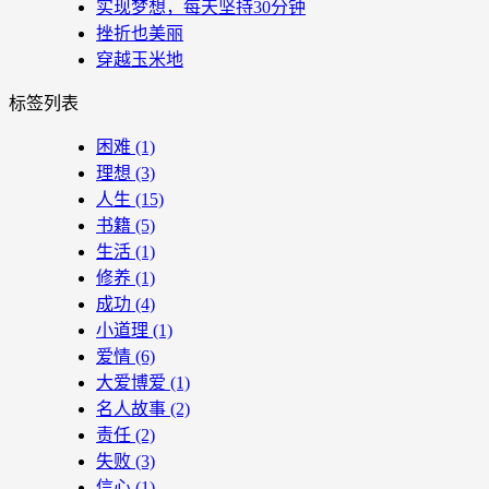
实现梦想，每天坚持30分钟
挫折也美丽
穿越玉米地
标签列表
困难
(1)
理想
(3)
人生
(15)
书籍
(5)
生活
(1)
修养
(1)
成功
(4)
小道理
(1)
爱情
(6)
大爱博爱
(1)
名人故事
(2)
责任
(2)
失败
(3)
信心
(1)