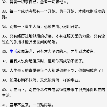
32、智者一切求自己，愚者一切求他人。
33、每一个成功者都有一个开始。勇于开始，才能找到成功的
路。
34、别想一下造出大海，必须先由小河川开始。
35、只有经历过地狱般的折磨，才有征服天堂的力量。只有流
过血的手指才能弹出世间的绝唱。
36、
生活
就像海洋，只有意志坚强的人，才能到达彼岸。
37、当有人说你是傻瓜时，证明你离成功不远了。
38、人生最大的喜悦是每个人都说你做不到，你却完成它了！
39、如果心胸不似海，又怎能有海一样的事业。
40、活在当下，别在怀念过去或者憧憬未来中浪费掉你现在的
生活。
41、盛年不重来，一日难再晨。