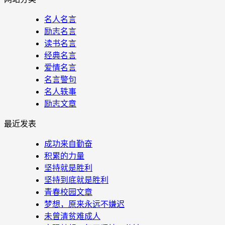
名人名言
励志名言
读书名言
经典名言
爱情名言
名言警句
名人轶事
励志文章
最近发表
成功来自勤奋
积累的力量
坚持就是胜利
坚持到底就是胜利
青春校园文章
梦想，原来永远不嫌迟
未曾清贫难成人