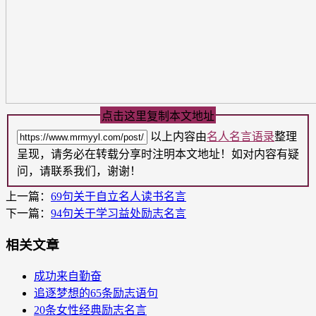
点击这里复制本文地址
以上内容由
名人名言语录
整理
呈现，请务必在转载分享时注明本文地址！如对内容有疑
问，请联系我们，谢谢！
上一篇：
69句关于自立名人读书名言
下一篇：
94句关于学习益处励志名言
相关文章
成功来自勤奋
追逐梦想的65条励志语句
20条女性经典励志名言