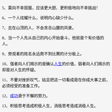
5、莫向不幸屈服，应该更大胆、更积极地向不幸挑战！
6、一个人炫耀什么，说明内心缺少什么。
7、志在山顶的人，不会贪念山腰的风景。
8、当一个人先从自己的内心开始奋斗，他就是个有价值的
人。
9、旁观者的姓名永远爬不到比赛的计分板上。
10、强者向人们揭示的是确认
人生
的价值，弱者向人们揭示的
却是对人生的怀疑。
11、不要对挫折叹气，姑且把这一切看成是在你成大事之前，
必须经受的准备工作。
12、
成功
源于不懈的努力。
13、积极思考造成积极人生，消极思考造成消极人生。