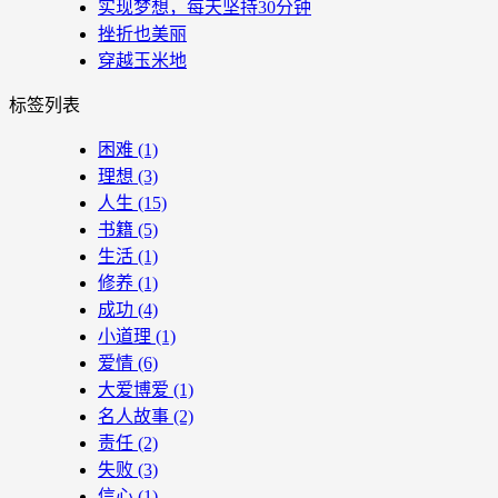
实现梦想，每天坚持30分钟
挫折也美丽
穿越玉米地
标签列表
困难
(1)
理想
(3)
人生
(15)
书籍
(5)
生活
(1)
修养
(1)
成功
(4)
小道理
(1)
爱情
(6)
大爱博爱
(1)
名人故事
(2)
责任
(2)
失败
(3)
信心
(1)