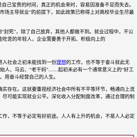
是自己宝贵的时间，真正的机会来时，容易因准备不足而失去。
市场主导就业”的前提下，如此政策已称得上对高校毕业生尽最
“封死”，除了自己放弃，其他人都做不到。就业过程中，不公
能吃苦的年轻人，企业需要勇于开拓、积极向上的
进入社会之初未能找到一份
理想
的工作，也不等于奋斗就此无
始人、马云、“老干妈”……起初未必有一个通常意义上的“好工
伐，用奋斗经营自己的人生。
确实存在。这就要重视经济社会中所有不平等环节，畅通向上流
，尽可能实现就业公平。深化收入分配制度改革，通过合理的制
作，不等于必定有好前途。人人有上升的机会，不是人人必定