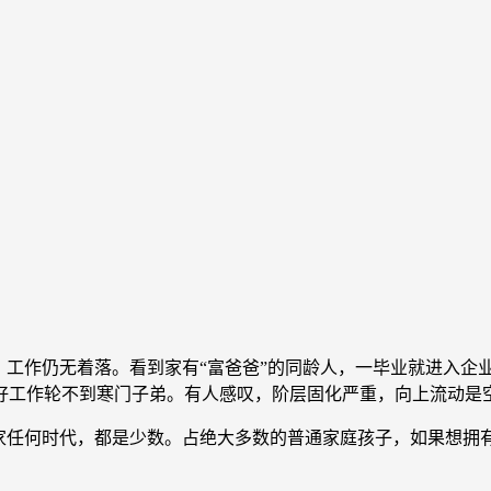
工作仍无着落。看到家有“富爸爸”的同龄人，一毕业就进入企
好工作轮不到寒门子弟。有人感叹，阶层固化严重，向上流动是空
任何时代，都是少数。占绝大多数的普通家庭孩子，如果想拥