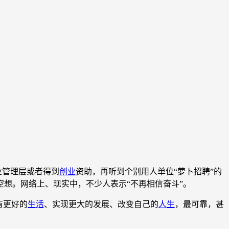
业管理层或者得到
创业
资助，再听到个别用人单位“萝卜招聘”的
想。网络上、现实中，不少人表示“不再相信奋斗”。
有更好的
生活
、实现更大的发展、改变自己的
人生
，最可靠，甚