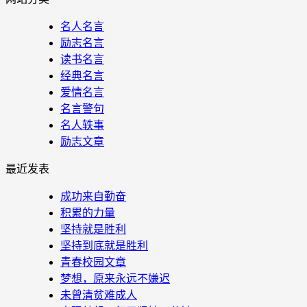
名人名言
励志名言
读书名言
经典名言
爱情名言
名言警句
名人轶事
励志文章
最近发表
成功来自勤奋
积累的力量
坚持就是胜利
坚持到底就是胜利
青春校园文章
梦想，原来永远不嫌迟
未曾清贫难成人