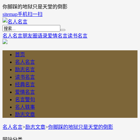
你脚踩的地狱只是天堂的倒影
sitemap
手机扫一扫
名人名言
朋友圈语录
爱情名言
读书名言
首页
名人名言
励志名言
读书名言
经典名言
爱情名言
名言警句
名人轶事
励志文章
名人名言
>
励志文章
>
你脚踩的地狱只是天堂的倒影
网站分类