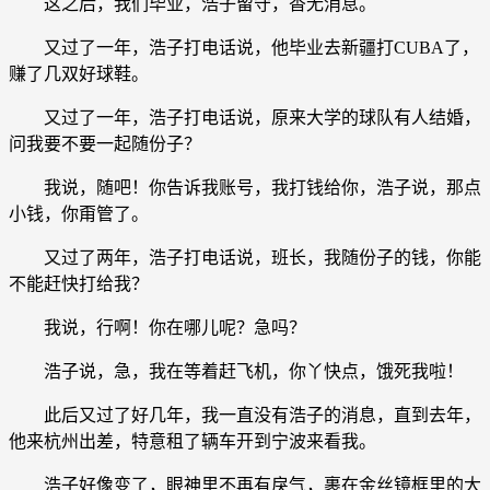
这之后，我们毕业，浩子留守，杳无消息。
又过了一年，浩子打电话说，他毕业去新疆打CUBA了，
赚了几双好球鞋。
又过了一年，浩子打电话说，原来大学的球队有人结婚，
问我要不要一起随份子？
我说，随吧！你告诉我账号，我打钱给你，浩子说，那点
小钱，你甭管了。
又过了两年，浩子打电话说，班长，我随份子的钱，你能
不能赶快打给我？
我说，行啊！你在哪儿呢？急吗？
浩子说，急，我在等着赶飞机，你丫快点，饿死我啦！
此后又过了好几年，我一直没有浩子的消息，直到去年，
他来杭州出差，特意租了辆车开到宁波来看我。
浩子好像变了，眼神里不再有戾气，裹在金丝镜框里的大