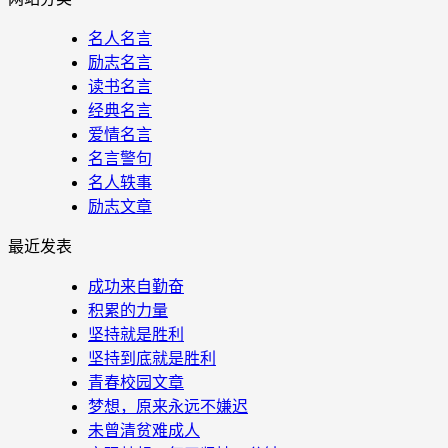
名人名言
励志名言
读书名言
经典名言
爱情名言
名言警句
名人轶事
励志文章
最近发表
成功来自勤奋
积累的力量
坚持就是胜利
坚持到底就是胜利
青春校园文章
梦想，原来永远不嫌迟
未曾清贫难成人