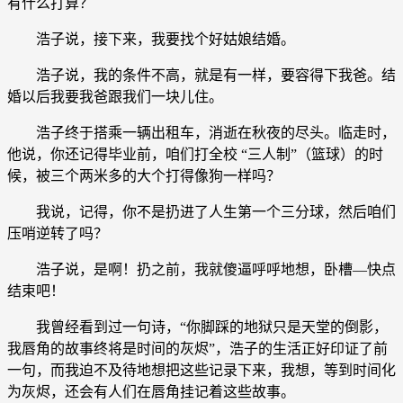
有什么打算？
浩子说，接下来，我要找个好姑娘结婚。
浩子说，我的条件不高，就是有一样，要容得下我爸。结
婚以后我要我爸跟我们一块儿住。
浩子终于搭乘一辆出租车，消逝在秋夜的尽头。临走时，
他说，你还记得毕业前，咱们打全校 “三人制”（篮球）的时
候，被三个两米多的大个打得像狗一样吗？
我说，记得，你不是扔进了人生第一个三分球，然后咱们
压哨逆转了吗？
浩子说，是啊！扔之前，我就傻逼呼呼地想，卧槽—快点
结束吧！
我曾经看到过一句诗，“你脚踩的地狱只是天堂的倒影，
我唇角的故事终将是时间的灰烬”，浩子的生活正好印证了前
一句，而我迫不及待地想把这些记录下来，我想，等到时间化
为灰烬，还会有人们在唇角挂记着这些故事。