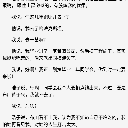
眼睛， 跟住上豪宅似的，有股雍容的优柔。
我说，你这几年跑哪儿去了？
他说，我去了哈萨克斯坦。
我说，去干甚啊？
他说，我毕业进了一家管道公司，然后搞工程施工，其实
我挺能吃苦的，后来就出国搞建设了。
我说，好啊！我正计划搞毕业十年同学会，你到时一定要
来啦！
浩子说，行啊！同学会我个人要捐点钱出来。不过，要是
布川裤子来，我就不去了。
我说，为啥？
浩子说，布川看不上我，认为我不知道自己干啥吃的，我
怕她再看见我，对她的人生打击太大。