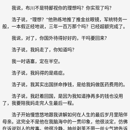
我说，布川不是特鄙视你的理想吗？你实现了吗？
浩子说，“理想？”他熟练地推了推金丝眼镜，军统特务一
般，一本假正经地说，三年一百万那个吗？已经超额完成了。
我说，对了，你国外待得好好的，干吗要回来？
浩子说，我妈走了，你知道吗？
我一时语塞，定在半空。
浩子说，我妈得的是癌症。
浩子说，我其实出国拼命挣钱，是给我妈做医药费用的。
浩子说，我赶着回国，是因为我知道挣再多的钱也没用
了，我要陪我妈走完人生最后一程。
浩子开始慢悠悠地跟我讲解如何在人生的最后岁月里陪伴
母亲。这完全不是他在我脑海中的一贯印象，他很淡定，仿佛
在诉说别人的故事。他很冷静，抽丝剥茧不带一丝火气地告诉