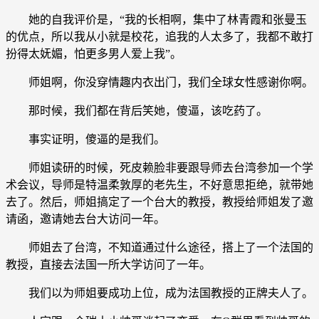
她的自我评价是，“我的长相啊，集中了林青霞和张曼玉
的优点，所以我从小就是校花，追我的人太多了，我都不敢打
扮得太妩媚，怕更多男人爱上我”。
师姐啊，你没穿情趣内衣出门，我们全球女性感谢你啊。
那时候，我们都在背后笑她，傻逼，该吃药了。
事实证明，傻逼的是我们。
师姐读研的时候，死皮赖脸非要跟导师去台湾参加一个学
术会议，导师是特温柔敦厚的老先生，不好意思拒绝，就带她
去了。然后，师姐搞定了一个台大的教授，教授给师姐发了邀
请函，邀请她去台大访问一年。
师姐去了台湾，不知道通过什么途径，搭上了一个法国的
教授，直接去法国一所大学访问了一年。
我们以为师姐要成功上位，成为法国教授的正牌夫人了。