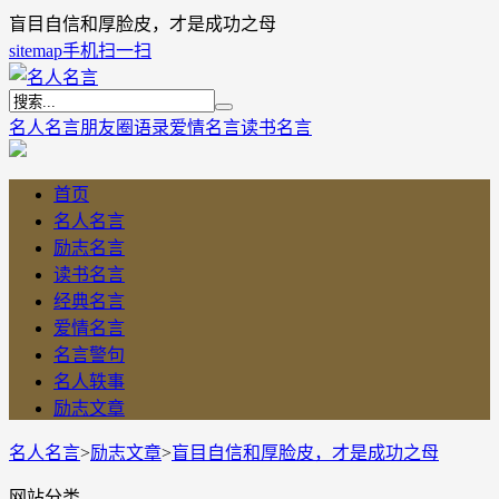
盲目自信和厚脸皮，才是成功之母
sitemap
手机扫一扫
名人名言
朋友圈语录
爱情名言
读书名言
首页
名人名言
励志名言
读书名言
经典名言
爱情名言
名言警句
名人轶事
励志文章
名人名言
>
励志文章
>
盲目自信和厚脸皮，才是成功之母
网站分类