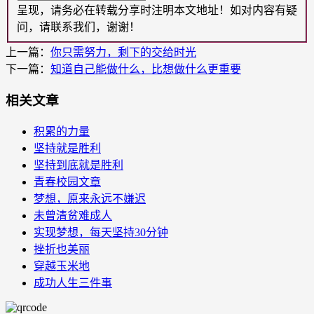
呈现，请务必在转载分享时注明本文地址！如对内容有疑
问，请联系我们，谢谢！
上一篇：
你只需努力，剩下的交给时光
下一篇：
知道自己能做什么，比想做什么更重要
相关文章
积累的力量
坚持就是胜利
坚持到底就是胜利
青春校园文章
梦想，原来永远不嫌迟
未曾清贫难成人
实现梦想，每天坚持30分钟
挫折也美丽
穿越玉米地
成功人生三件事