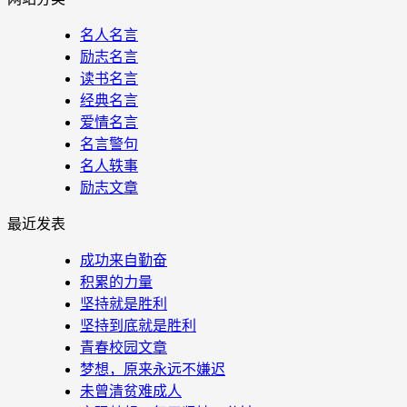
名人名言
励志名言
读书名言
经典名言
爱情名言
名言警句
名人轶事
励志文章
最近发表
成功来自勤奋
积累的力量
坚持就是胜利
坚持到底就是胜利
青春校园文章
梦想，原来永远不嫌迟
未曾清贫难成人