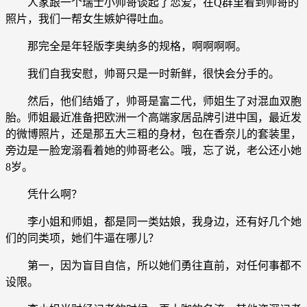
人家跟一个瑞士小帅哥谈起了恋爱，在Q群里看到帅哥的
照片，我们一帮女生嫉妒得吐血。
那完全是年轻版李奥纳多的规格，啊啊啊啊。
我们自我安慰，帅哥只是一时新鲜，很快会分手的。
然后，他们结婚了，帅哥是富二代，师姐生了对混血双胞
胎。师姐最近准备把欧洲一个高端家居品牌引进中国，最近发
的微博照片，还是那五大三粗的身材，包在香奈儿的套装里，
旁边是一脸宠溺看着她的帅哥老公。哦，忘了说，老公还小她
8岁。
凭什么啊？
李小姐和师姐，都是同一类姑娘，我身边，还有好几个她
们的同类项，她们牛逼在哪儿？
第一，因为盲目自信，所以她们勇往直前，对任何事都不
设限。