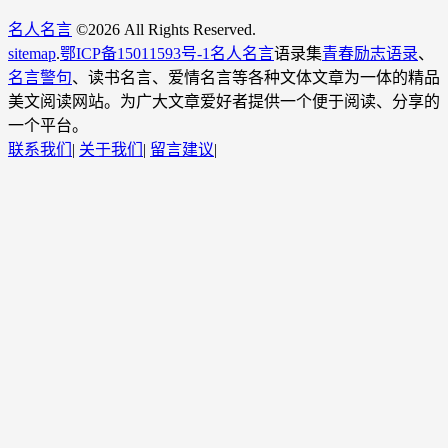
名人名言
©
2026 All Rights Reserved.
sitemap
.
鄂ICP备15011593号-1
名人名言
语录集
青春励志语录
、
名言警句
、读书名言、爱情名言等各种文体文章为一体的精品
美文阅读网站。为广大文章爱好者提供一个便于阅读、分享的
一个平台。
联系我们
|
关于我们
|
留言建议
|