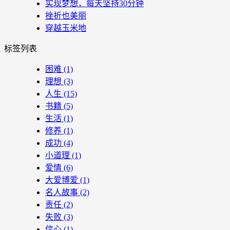
实现梦想，每天坚持30分钟
挫折也美丽
穿越玉米地
标签列表
困难
(1)
理想
(3)
人生
(15)
书籍
(5)
生活
(1)
修养
(1)
成功
(4)
小道理
(1)
爱情
(6)
大爱博爱
(1)
名人故事
(2)
责任
(2)
失败
(3)
信心
(1)