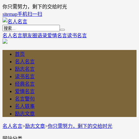
你只需努力，剩下的交给时光
sitemap
手机扫一扫
名人名言
朋友圈语录
爱情名言
读书名言
首页
名人名言
励志名言
读书名言
经典名言
爱情名言
名言警句
名人轶事
励志文章
名人名言
>
励志文章
>
你只需努力，剩下的交给时光
网站分类