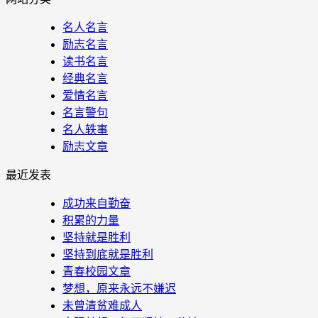
名人名言
励志名言
读书名言
经典名言
爱情名言
名言警句
名人轶事
励志文章
最近发表
成功来自勤奋
积累的力量
坚持就是胜利
坚持到底就是胜利
青春校园文章
梦想，原来永远不嫌迟
未曾清贫难成人