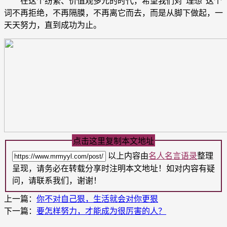
在这个纷繁、价值观多元的时代，希望我们对“理想”这个
词不再拒绝，不再隔膜，不再离它而去，而是从脚下做起，一
天天努力，直到成功为止。
点击这里复制本文地址
以上内容由
名人名言语录
整理
呈现，请务必在转载分享时注明本文地址！如对内容有疑
问，请联系我们，谢谢！
上一篇：
你不对自己狠，生活就会对你更狠
下一篇：
要怎样努力，才能成为很厉害的人？