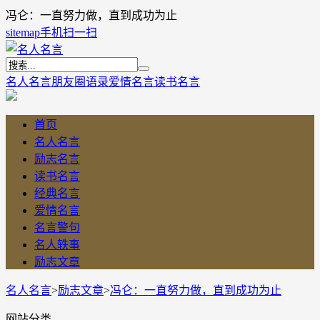
冯仑：一直努力做，直到成功为止
sitemap
手机扫一扫
名人名言
朋友圈语录
爱情名言
读书名言
首页
名人名言
励志名言
读书名言
经典名言
爱情名言
名言警句
名人轶事
励志文章
名人名言
>
励志文章
>
冯仑：一直努力做，直到成功为止
网站分类