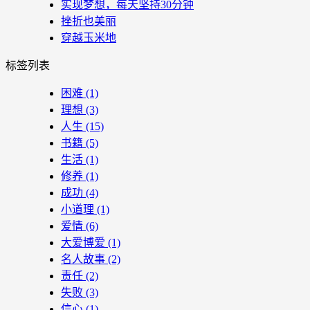
实现梦想，每天坚持30分钟
挫折也美丽
穿越玉米地
标签列表
困难
(1)
理想
(3)
人生
(15)
书籍
(5)
生活
(1)
修养
(1)
成功
(4)
小道理
(1)
爱情
(6)
大爱博爱
(1)
名人故事
(2)
责任
(2)
失败
(3)
信心
(1)