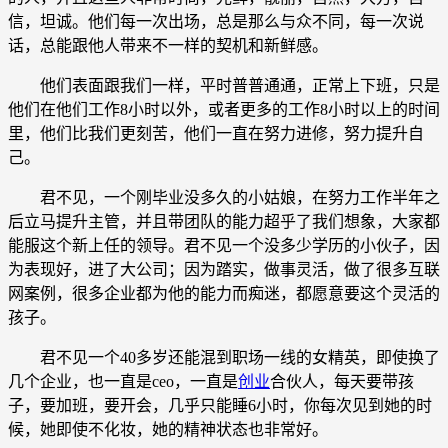
信，坦诚。他们每一次出场，总是那么与众不同，每一次说
话，总能跟他人带来不一样的契机和新鲜感。
他们表面跟我们一样，平时普普通通，正常上下班，只是
他们在他们工作8小时以外，或者更多的工作8小时以上的时间
里，他们比我们更刻苦，他们一直在努力进修，努力提升自
己。
君不见，一个刚毕业没多久的小姑娘，在努力工作半年之
后立马提升主管，并且带团队的能力超乎了我们想象，大家都
能服这个新上任的领导。君不见一个没多少学历的小伙子，因
为表现好，进了大公司；因为踏实，做事灵活，做了很多互联
网案例，很多企业都为他的能力而痴迷，都愿意要这个灵活的
孩子。
君不见一个40多岁还能混到职场一线的女精英，即使换了
几个企业，也一直是ceo，一直是
创业
合伙人，每天要带孩
子，要加班，要开会，几乎只能睡6小时，你每次见到她的时
候，她即使不化妆，她的精神状态也非常好。