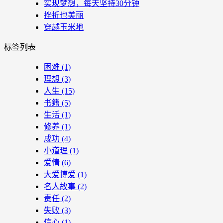
实现梦想，每天坚持30分钟
挫折也美丽
穿越玉米地
标签列表
困难
(1)
理想
(3)
人生
(15)
书籍
(5)
生活
(1)
修养
(1)
成功
(4)
小道理
(1)
爱情
(6)
大爱博爱
(1)
名人故事
(2)
责任
(2)
失败
(3)
信心
(1)