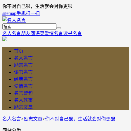
你不对自己狠，生活就会对你更狠
sitemap
手机扫一扫
名人名言
朋友圈语录
爱情名言
读书名言
首页
名人名言
励志名言
读书名言
经典名言
爱情名言
名言警句
名人轶事
励志文章
名人名言
>
励志文章
>
你不对自己狠，生活就会对你更狠
网站分类