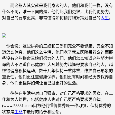
而这些人其实就是我们身边的人，他们和我们一样，没有
什么不同，唯一不同的是，他们比我们更狠，比我们更努力，
对自己的要求更高，非常懂得如何精打细算策划自己的
人生
。
你会说：这些拼命的三娘和三郎们完全不要健康，完全不知
道怎么休息，他们这么生活，他们老了就去医院呆着么？而那
些没有这些拼命三娘们努力的人们，他们怎么知道这些努力拼
命的人不注重自己健康？大凡越努力越懂得要求自己的人，越
懂得健身积极运动，数十几年保持一重体重，维护自己形象的
重要性，他们更注重健康保养，他们更有时间和经历去保养自
身，他们更懂得如何让自己过更好的生活。
往往在生活中对自己狠毒，对自己严格要求的男女，在工
作和为人处世，包括健康人也对自己更严格要求更自律。
(www.53331.com)因为他们懂得优秀是一种习惯，保持优秀的
状态是
生命
中最好的给予和回馈。