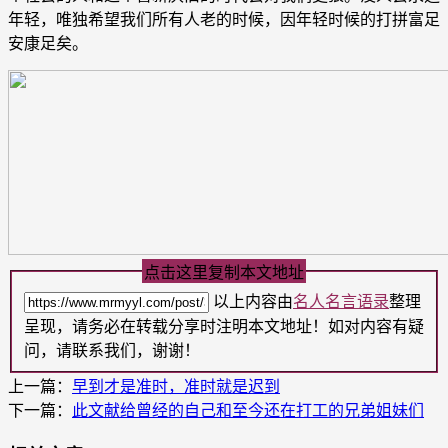
年轻，唯独希望我们所有人老的时候，因年轻时候的打拼富足
安康足矣。
点击这里复制本文地址
以上内容由
名人名言语录
整理
呈现，请务必在转载分享时注明本文地址！如对内容有疑
问，请联系我们，谢谢！
上一篇：
早到才是准时，准时就是迟到
下一篇：
此文献给曾经的自己和至今还在打工的兄弟姐妹们