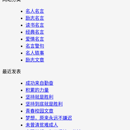
名人名言
励志名言
读书名言
经典名言
爱情名言
名言警句
名人轶事
励志文章
最近发表
成功来自勤奋
积累的力量
坚持就是胜利
坚持到底就是胜利
青春校园文章
梦想，原来永远不嫌迟
未曾清贫难成人