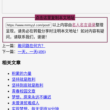
点击这里复制本文地址
以上内容由
名人名言语录
整理
呈现，请务必在转载分享时注明本文地址！如对内容有疑
问，请联系我们，谢谢！
上一篇：
敢问路在何方？
下一篇：
一天，一天(496)
相关文章
积累的力量
坚持就是胜利
坚持到底就是胜利
青春校园文章
梦想，原来永远不嫌迟
未曾清贫难成人
实现梦想，每天坚持30分钟