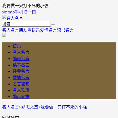
我要做一只打不死的小强
sitemap
手机扫一扫
名人名言
朋友圈语录
爱情名言
读书名言
首页
名人名言
励志名言
读书名言
经典名言
爱情名言
名言警句
名人轶事
励志文章
名人名言
>
励志文章
>
我要做一只打不死的小强
网站分类