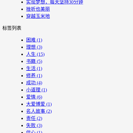
实现梦想，每天坚持30分钟
挫折也美丽
穿越玉米地
标签列表
困难
(1)
理想
(3)
人生
(15)
书籍
(5)
生活
(1)
修养
(1)
成功
(4)
小道理
(1)
爱情
(6)
大爱博爱
(1)
名人故事
(2)
责任
(2)
失败
(3)
信心
(1)