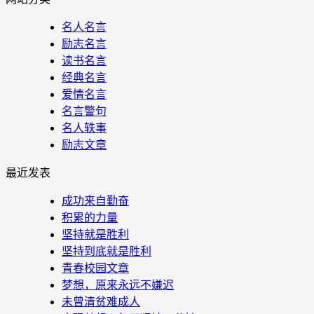
名人名言
励志名言
读书名言
经典名言
爱情名言
名言警句
名人轶事
励志文章
最近发表
成功来自勤奋
积累的力量
坚持就是胜利
坚持到底就是胜利
青春校园文章
梦想，原来永远不嫌迟
未曾清贫难成人