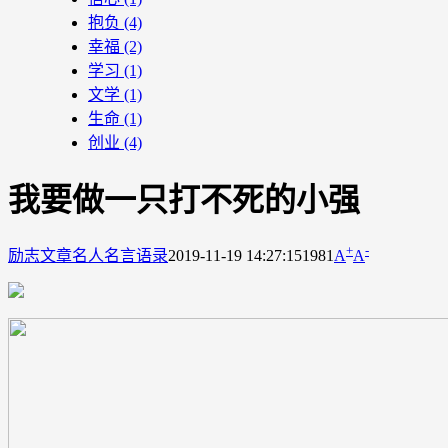
抱负
(4)
幸福
(2)
学习
(1)
文学
(1)
生命
(1)
创业
(4)
我要做一只打不死的小强
+
-
励志文章
名人名言语录
2019-11-19 14:27:15
1981
A
A