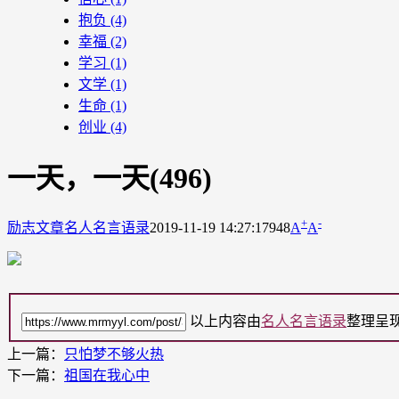
抱负
(4)
幸福
(2)
学习
(1)
文学
(1)
生命
(1)
创业
(4)
一天，一天(496)
+
-
励志文章
名人名言语录
2019-11-19 14:27:17
948
A
A
以上内容由
名人名言语录
整理呈
上一篇：
只怕梦不够火热
下一篇：
祖国在我心中