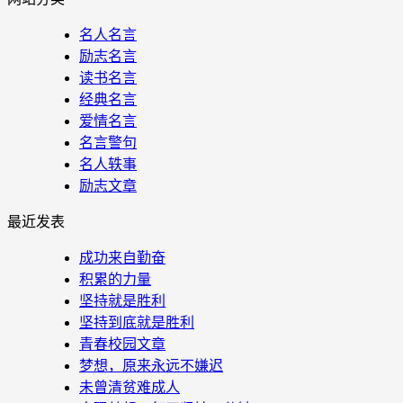
名人名言
励志名言
读书名言
经典名言
爱情名言
名言警句
名人轶事
励志文章
最近发表
成功来自勤奋
积累的力量
坚持就是胜利
坚持到底就是胜利
青春校园文章
梦想，原来永远不嫌迟
未曾清贫难成人