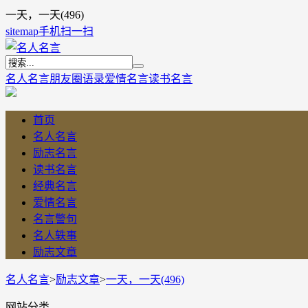
一天，一天(496)
sitemap
手机扫一扫
名人名言
朋友圈语录
爱情名言
读书名言
首页
名人名言
励志名言
读书名言
经典名言
爱情名言
名言警句
名人轶事
励志文章
名人名言
>
励志文章
>
一天，一天(496)
网站分类