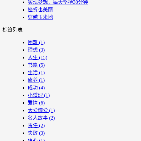
实现梦想，每天坚持30分钟
挫折也美丽
穿越玉米地
标签列表
困难
(1)
理想
(3)
人生
(15)
书籍
(5)
生活
(1)
修养
(1)
成功
(4)
小道理
(1)
爱情
(6)
大爱博爱
(1)
名人故事
(2)
责任
(2)
失败
(3)
信心
(1)