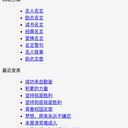
名人名言
励志名言
读书名言
经典名言
爱情名言
名言警句
名人轶事
励志文章
最近发表
成功来自勤奋
积累的力量
坚持就是胜利
坚持到底就是胜利
青春校园文章
梦想，原来永远不嫌迟
未曾清贫难成人