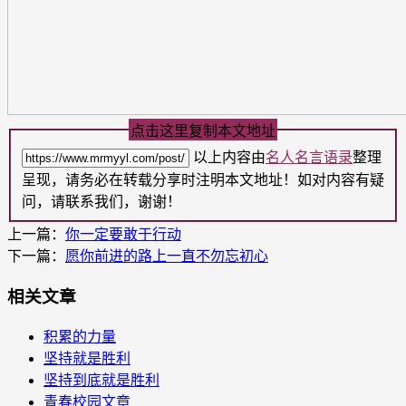
点击这里复制本文地址
以上内容由
名人名言语录
整理
呈现，请务必在转载分享时注明本文地址！如对内容有疑
问，请联系我们，谢谢！
上一篇：
你一定要敢于行动
下一篇：
愿你前进的路上一直不勿忘初心
相关文章
积累的力量
坚持就是胜利
坚持到底就是胜利
青春校园文章