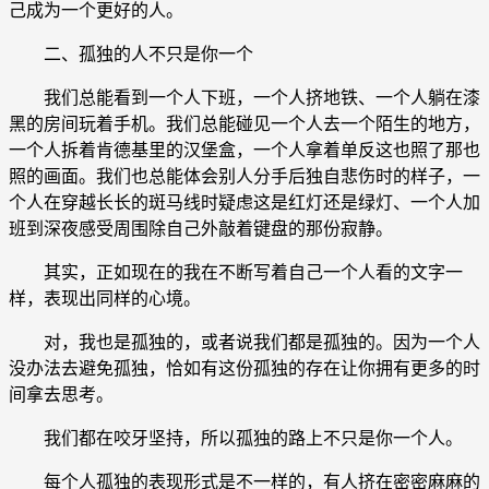
己成为一个更好的人。
二、孤独的人不只是你一个
我们总能看到一个人下班，一个人挤地铁、一个人躺在漆
黑的房间玩着手机。我们总能碰见一个人去一个陌生的地方，
一个人拆着肯德基里的汉堡盒，一个人拿着单反这也照了那也
照的画面。我们也总能体会别人分手后独自悲伤时的样子，一
个人在穿越长长的斑马线时疑虑这是红灯还是绿灯、一个人加
班到深夜感受周围除自己外敲着键盘的那份寂静。
其实，正如现在的我在不断写着自己一个人看的文字一
样，表现出同样的心境。
对，我也是孤独的，或者说我们都是孤独的。因为一个人
没办法去避免孤独，恰如有这份孤独的存在让你拥有更多的时
间拿去思考。
我们都在咬牙坚持，所以孤独的路上不只是你一个人。
每个人孤独的表现形式是不一样的，有人挤在密密麻麻的