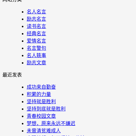
名人名言
励志名言
读书名言
经典名言
爱情名言
名言警句
名人轶事
励志文章
最近发表
成功来自勤奋
积累的力量
坚持就是胜利
坚持到底就是胜利
青春校园文章
梦想，原来永远不嫌迟
未曾清贫难成人