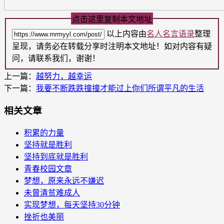
点击这里复制本文地址
以上内容由
名人名言语录
整理
呈现，请务必在转载分享时注明本文地址！如对内容有疑
问，请联系我们，谢谢！
上一篇：
越努力，越幸运
下一篇：
我要不断跌跌撞撞才能过上你们所谓平凡的生活
相关文章
积累的力量
坚持就是胜利
坚持到底就是胜利
青春校园文章
梦想，原来永远不嫌迟
未曾清贫难成人
实现梦想，每天坚持30分钟
挫折也美丽