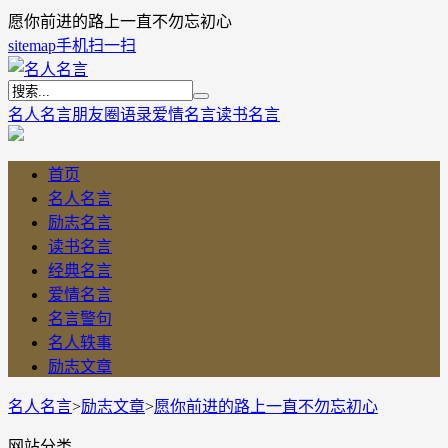
愿你前进的路上一直不勿忘初心
sitemap
手机扫一扫
名人名言
朋友圈语录
爱情名言
读书名言
首页
名人名言
励志名言
读书名言
经典名言
爱情名言
名言警句
名人轶事
励志文章
名人名言
>
励志文章
>
愿你前进的路上一直不勿忘初心
网站分类