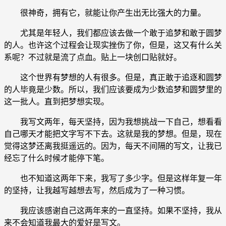
很神奇，拥有它，就能让你产生出无比强大的力量。
尤其是年轻人，我们都应该去做一个敢于追梦和敢于圆梦
的人。也许这个过程会让现实挫伤了你，但是，这又有什么关
系呢？不过就是流了点血。贴上一块创口贴就好。
这个世界有梦想的人有很多。但是，真正敢于追逐和圆梦
的人毕竟是少数。所以，我们应该要成为少数追梦和圆梦里的
这一批人。直到把梦想实现。
我写文两年，每天坚持，因为我想挑战一下自己，想看看
自己哪天才能把文字写不下去。这就是我的梦想。但是，现在
觉得这梦还离我挺遥远的。因为，每天不间隔的写文，让我已
经忘了什么时候才能停下笔。
也不知道这两年下来，我写了多少字。但是这样年复一年
的坚持，让我越写越想去写，然后成为了一种习惯。
我应该感谢自己这两年来的一直坚持。如果不坚持，我从
来不会知道我最大的爱好是写文。