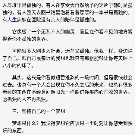
人群堆里是孤独的，有人在享受大自然给予的这片宁静时是孤
独的，有人整天去图书馆里泡着看着厚厚的一本书是孤独的，
有
人生
病躺在医院没有亲人的陪伴是孤独的。
它像极了一个无孔不入的幽灵，而且在你看不见的地方紧
挨着你不孤独的世界。
可能很多人刚步入社会，迷茫又孤独。像我一样，身边除
了自己，跟自己最亲近的我想也就只有那张能够让你每天睡上
八小时的床了。
其实，这只是你看似短暂难熬的一段时间，但是很快就会
过去。也总有一个人会出现在你不久之后的未来，也总有很多
新鲜的东西在不经意间像阳光一样照进你那内心荒凉的世界。
愿孤独的人不再孤独。
三、坚持自己的一个梦想
梦想是什么？我觉得梦想它应该是一个时刻让你感受到快
乐的东西。