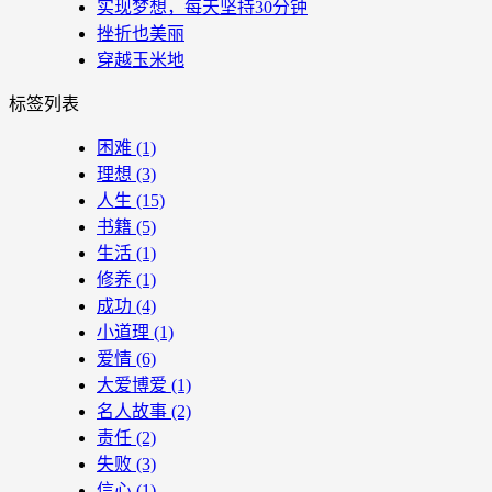
实现梦想，每天坚持30分钟
挫折也美丽
穿越玉米地
标签列表
困难
(1)
理想
(3)
人生
(15)
书籍
(5)
生活
(1)
修养
(1)
成功
(4)
小道理
(1)
爱情
(6)
大爱博爱
(1)
名人故事
(2)
责任
(2)
失败
(3)
信心
(1)