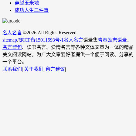
穿越玉米地
成功人生三件事
名人名言
©
2026 All Rights Reserved.
sitemap
.
鄂ICP备15011593号-1
名人名言
语录集
青春励志语录
、
名言警句
、读书名言、爱情名言等各种文体文章为一体的精品
美文阅读网站。为广大文章爱好者提供一个便于阅读、分享的
一个平台。
联系我们
|
关于我们
|
留言建议
|