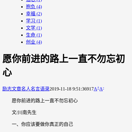
抱负
(4)
幸福
(2)
学习
(1)
文学
(1)
生命
(1)
创业
(4)
愿你前进的路上一直不勿忘初
心
+
-
励志文章
名人名言语录
2019-11-18 9:51:36
917
A
A
愿你前进的路上一直不勿忘初心
文/川南先生
一、你应该要做你真正的自己