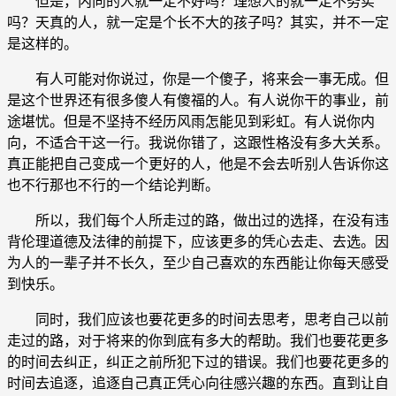
但是，内向的人就一定不好吗？理想人的就一定不务实
吗？天真的人，就一定是个长不大的孩子吗？其实，并不一定
是这样的。
有人可能对你说过，你是一个傻子，将来会一事无成。但
是这个世界还有很多傻人有傻福的人。有人说你干的事业，前
途堪忧。但是不坚持不经历风雨怎能见到彩虹。有人说你内
向，不适合干这一行。我说你错了，这跟性格没有多大关系。
真正能把自己变成一个更好的人，他是不会去听别人告诉你这
也不行那也不行的一个结论判断。
所以，我们每个人所走过的路，做出过的选择，在没有违
背伦理道德及法律的前提下，应该更多的凭心去走、去选。因
为人的一辈子并不长久，至少自己喜欢的东西能让你每天感受
到快乐。
同时，我们应该也要花更多的时间去思考，思考自己以前
走过的路，对于将来的你到底有多大的帮助。我们也要花更多
的时间去纠正，纠正之前所犯下过的错误。我们也要花更多的
时间去追逐，追逐自己真正凭心向往感兴趣的东西。直到让自