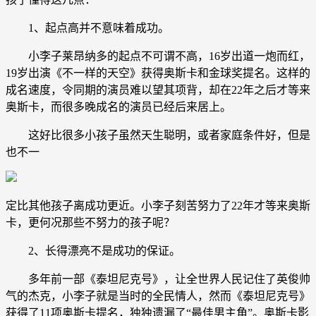
1、起点高并不意味着成功。
小李子莱昂纳多的起点不可谓不高，16岁出道一炮而红，
19岁出演《不一样的天空》获得奥斯卡和金球奖提名。这样的
成名速度，令同期的演员难以望其项背，却在22年之后才等来
奥斯卡，而很多晚成名的演员已经后来居上。
这好比很多小孩子虽然天生聪明，或者家庭条件好，但是
也不一
定比其他孩子离成功更近。小李子刻苦努力了22年才等来奥斯
卡，更何况那些不努力的孩子呢？
2、长得漂亮不是成功的保证。
多年前一部《泰坦尼克号》，让全世界人民记住了英俊帅
气的杰克，小李子就是当时的全民情人，然而《泰坦尼克号》
获得了11项奥斯卡提名，独独遗漏了“最佳男主角”。奥斯卡影