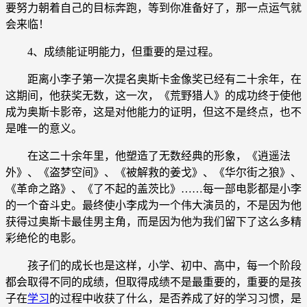
要努力朝着自己的目标奔跑，等到你准备好了，那一点运气就
会来临！
4、成绩能证明能力，但重要的是过程。
距离小李子第一次提名奥斯卡金像奖已经有二十余年，在
这期间，他获奖无数，这一次，《荒野猎人》的成功终于使他
成为奥斯卡影帝，这是对他能力的证明，但这不是终点，也不
是唯一的意义。
在这二十余年里，他塑造了无数经典的形象，《逍遥法
外》、《盗梦空间》、《被解救的姜戈》、《华尔街之狼》、
《革命之路》、《了不起的盖茨比》……每一部电影都是小李
的一个奋斗史。最终使小李成为一个伟大演员的，不是因为他
获得过奥斯卡最佳男主角，而是因为他为我们留下了这么多精
彩绝伦的电影。
孩子们的成长也是这样，小学、初中、高中，每一个阶段
都会取得不同的成绩，但取得成绩不是最重要的，重要的是孩
子在
学习
的过程中收获了什么，是否养成了好的学习习惯，是