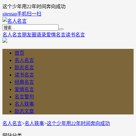
这个少年用22年时间奔向成功
sitemap
手机扫一扫
名人名言
朋友圈语录
爱情名言
读书名言
首页
名人名言
励志名言
读书名言
经典名言
爱情名言
名言警句
名人轶事
励志文章
名人名言
>
名人轶事
>
这个少年用22年时间奔向成功
网站分类