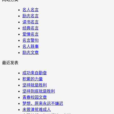
名人名言
励志名言
读书名言
经典名言
爱情名言
名言警句
名人轶事
励志文章
最近发表
成功来自勤奋
积累的力量
坚持就是胜利
坚持到底就是胜利
青春校园文章
梦想，原来永远不嫌迟
未曾清贫难成人