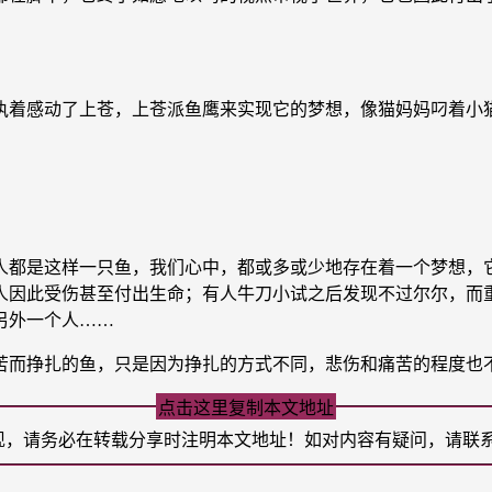
着感动了上苍，上苍派鱼鹰来实现它的梦想，像猫妈妈叼着小猫
？
都是这样一只鱼，我们心中，都或多或少地存在着一个梦想，它
人因此受伤甚至付出生命；有人牛刀小试之后发现不过尔尔，而
另外一个人……
而挣扎的鱼，只是因为挣扎的方式不同，悲伤和痛苦的程度也不
点击这里复制本文地址
现，请务必在转载分享时注明本文地址！如对内容有疑问，请联