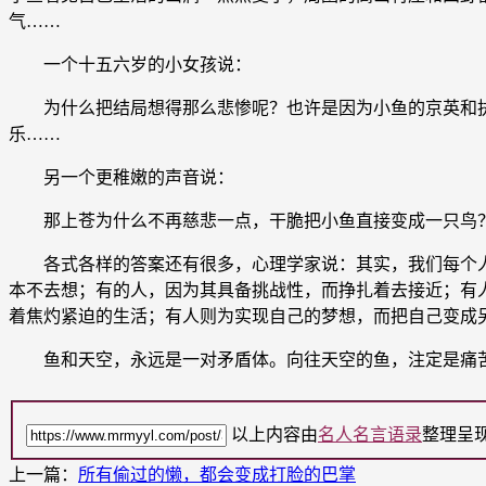
气……
一个十五六岁的小女孩说：
为什么把结局想得那么悲惨呢？也许是因为小鱼的京英和执
乐……
另一个更稚嫩的声音说：
那上苍为什么不再慈悲一点，干脆把小鱼直接变成一只鸟
各式各样的答案还有很多，心理学家说：其实，我们每个人
本不去想；有的人，因为其具备挑战性，而挣扎着去接近；有
着焦灼紧迫的生活；有人则为实现自己的梦想，而把自己变成
鱼和天空，永远是一对矛盾体。向往天空的鱼，注定是痛苦
以上内容由
名人名言语录
整理呈
上一篇：
所有偷过的懒，都会变成打脸的巴掌