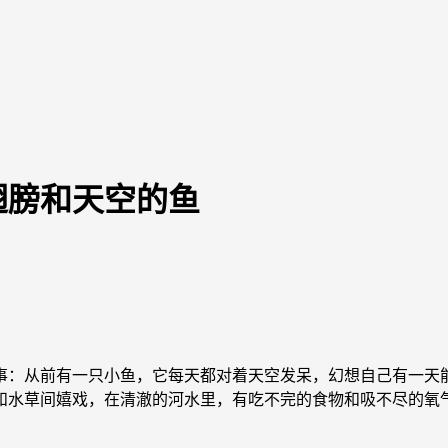
翅膀和天空的鱼
：从前有一只小鱼，它每天都对着天空发呆，幻想自己有一天能
和水草间嬉戏，在清澈的河水里，有吃不完的食物和吸不尽的氧