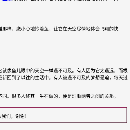
那样，鹰小心地拎着鱼，让它在天空尽情地体会飞翔的快
就像鱼儿眼中的天空一样遥不可及。有人因为它太遥远，而根
重新回到了以往的生活中。有人被遥不可及的梦想逼迫，每天过
同。很多人终其一生在做的，便是理顺两者之间的关系。
系我们，谢谢！