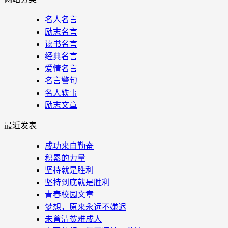
名人名言
励志名言
读书名言
经典名言
爱情名言
名言警句
名人轶事
励志文章
最近发表
成功来自勤奋
积累的力量
坚持就是胜利
坚持到底就是胜利
青春校园文章
梦想，原来永远不嫌迟
未曾清贫难成人