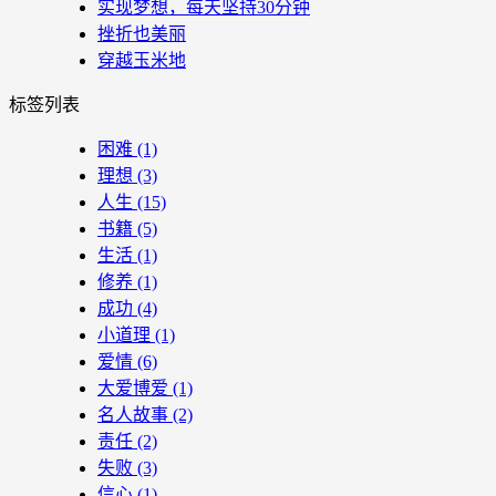
实现梦想，每天坚持30分钟
挫折也美丽
穿越玉米地
标签列表
困难
(1)
理想
(3)
人生
(15)
书籍
(5)
生活
(1)
修养
(1)
成功
(4)
小道理
(1)
爱情
(6)
大爱博爱
(1)
名人故事
(2)
责任
(2)
失败
(3)
信心
(1)