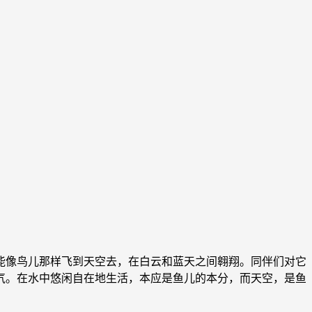
像鸟儿那样飞到天空去，在白云和蓝天之间翱翔。同伴们对它
气。在水中悠闲自在地生活，本应是鱼儿的本分，而天空，是鱼