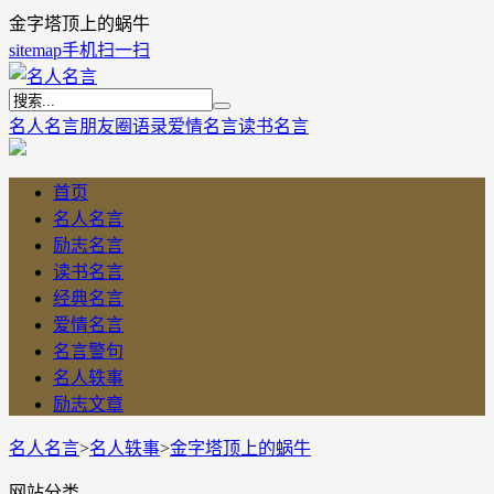
金字塔顶上的蜗牛
sitemap
手机扫一扫
名人名言
朋友圈语录
爱情名言
读书名言
首页
名人名言
励志名言
读书名言
经典名言
爱情名言
名言警句
名人轶事
励志文章
名人名言
>
名人轶事
>
金字塔顶上的蜗牛
网站分类