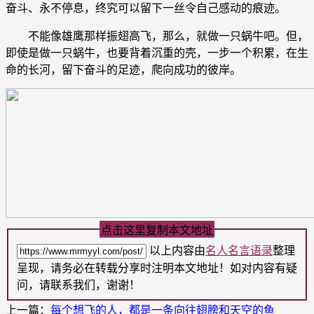
奋斗、永不停息，终究可以留下一丝令自己感动的痕迹。
不能像雄鹰那样振翅高飞，那么，就做一只蜗牛吧。但，
即使是做一只蜗牛，也要背着沉重的壳，一步一个积累，在生
命的长河，留下奋斗的足迹，爬向成功的彼岸。
点击这里复制本文地址
以上内容由
名人名言语录
整理
呈现，请务必在转载分享时注明本文地址！如对内容有疑
问，请联系我们，谢谢！
上一篇：
每个想飞的人，都是一条向往翅膀和天空的鱼