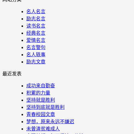
名人名言
励志名言
读书名言
经典名言
爱情名言
名言警句
名人轶事
励志文章
最近发表
成功来自勤奋
积累的力量
坚持就是胜利
坚持到底就是胜利
青春校园文章
梦想，原来永远不嫌迟
未曾清贫难成人