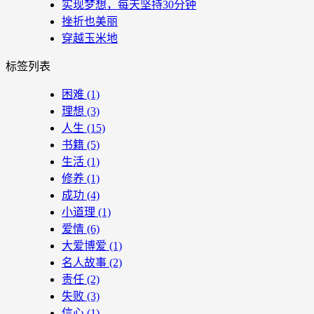
实现梦想，每天坚持30分钟
挫折也美丽
穿越玉米地
标签列表
困难
(1)
理想
(3)
人生
(15)
书籍
(5)
生活
(1)
修养
(1)
成功
(4)
小道理
(1)
爱情
(6)
大爱博爱
(1)
名人故事
(2)
责任
(2)
失败
(3)
信心
(1)