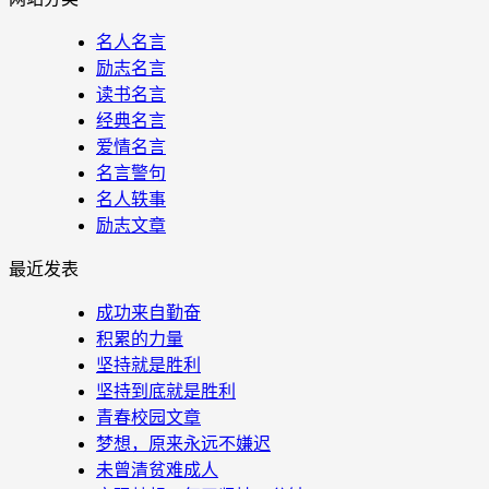
名人名言
励志名言
读书名言
经典名言
爱情名言
名言警句
名人轶事
励志文章
最近发表
成功来自勤奋
积累的力量
坚持就是胜利
坚持到底就是胜利
青春校园文章
梦想，原来永远不嫌迟
未曾清贫难成人