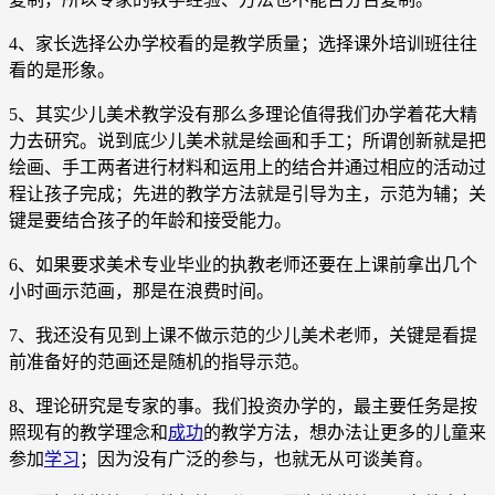
4、家长选择公办学校看的是教学质量；选择课外培训班往往
看的是形象。
5、其实少儿美术教学没有那么多理论值得我们办学着花大精
力去研究。说到底少儿美术就是绘画和手工；所谓创新就是把
绘画、手工两者进行材料和运用上的结合并通过相应的活动过
程让孩子完成；先进的教学方法就是引导为主，示范为辅；关
键是要结合孩子的年龄和接受能力。
6、如果要求美术专业毕业的执教老师还要在上课前拿出几个
小时画示范画，那是在浪费时间。
7、我还没有见到上课不做示范的少儿美术老师，关键是看提
前准备好的范画还是随机的指导示范。
8、理论研究是专家的事。我们投资办学的，最主要任务是按
照现有的教学理念和
成功
的教学方法，想办法让更多的儿童来
参加
学习
；因为没有广泛的参与，也就无从可谈美育。