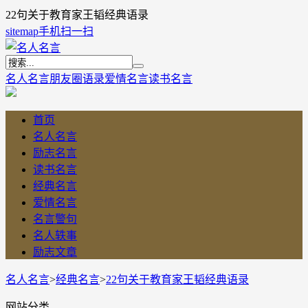
22句关于教育家王韬经典语录
sitemap
手机扫一扫
名人名言
朋友圈语录
爱情名言
读书名言
首页
名人名言
励志名言
读书名言
经典名言
爱情名言
名言警句
名人轶事
励志文章
名人名言
>
经典名言
>
22句关于教育家王韬经典语录
网站分类