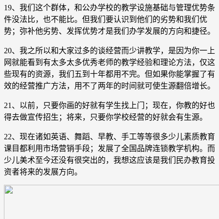
19、我们这个群体，和公办学校的教学设施基础与管理优势条
件没法比，也不能比。但我们要认识到他们的劣势和我们优
势；弥补他劣势、发挥优势才是我们办学发展的方向和捷径。
20、我之所以和大家过多的谈经营而少讲教学，是因为你一上
网就能看到有太多太多优秀老师的教学经验和理论方法，仅这
些现有的资源，我们五到十年都用不完。但如果你能掌握了有
效的经营推广方法，用不了两年的时间就可使生源翻倍增长。
21、以前，只要你画的好就有学生找上门；现在，你教的好也
得去做宣传招生；将来，只要你学校经营的好就会有生源。
22、现在诸如英语、舞蹈、早教、手工等等很多少儿素质教育
课目都利用市场营销手段；发展了全国品牌连锁教学机构。而
少儿美术至今还没有很突出的，我想这应该是我们民办教育投
资者将来的发展方向。