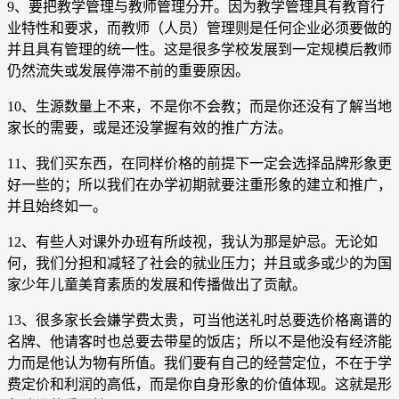
9、要把教学管理与教师管理分开。因为教学管理具有教育行
业特性和要求，而教师（人员）管理则是任何企业必须要做的
并且具有管理的统一性。这是很多学校发展到一定规模后教师
仍然流失或发展停滞不前的重要原因。
10、生源数量上不来，不是你不会教；而是你还没有了解当地
家长的需要，或是还没掌握有效的推广方法。
11、我们买东西，在同样价格的前提下一定会选择品牌形象更
好一些的；所以我们在办学初期就要注重形象的建立和推广，
并且始终如一。
12、有些人对课外办班有所歧视，我认为那是妒忌。无论如
何，我们分担和减轻了社会的就业压力；并且或多或少的为国
家少年儿童美育素质的发展和传播做出了贡献。
13、很多家长会嫌学费太贵，可当他送礼时总要选价格离谱的
名牌、他请客时也总要去带星的饭店；所以不是他没有经济能
力而是他认为物有所值。我们要有自己的经营定位，不在于学
费定价和利润的高低，而是你自身形象的价值体现。这就是形