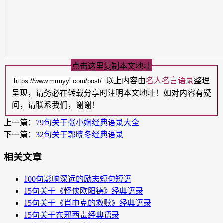
点击这里复制本文地址
以上内容由
名人名言语录
整理
呈现，请务必在转载分享时注明本文地址！如对内容有疑
问，请联系我们，谢谢！
上一篇：
79句关于张小娴经典语录大全
下一篇：
32句关于郭晓冬经典语录
相关文章
100句影响深远的励志短句短语
15句关于《怪侠欧阳德》经典语录
15句关于《肖申克的救赎》经典语录
15句关于东邪西毒​经典语录