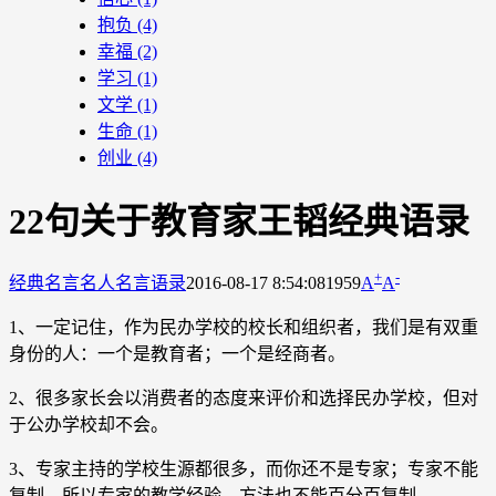
抱负
(4)
幸福
(2)
学习
(1)
文学
(1)
生命
(1)
创业
(4)
22句关于教育家王韬经典语录
+
-
经典名言
名人名言语录
2016-08-17 8:54:08
1959
A
A
1、一定记住，作为民办学校的校长和组织者，我们是有双重
身份的人：一个是教育者；一个是经商者。
2、很多家长会以消费者的态度来评价和选择民办学校，但对
于公办学校却不会。
3、专家主持的学校生源都很多，而你还不是专家；专家不能
复制，所以专家的教学经验、方法也不能百分百复制。