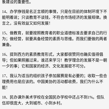
象建设的重要性。
14、办学挣钱是名正言顺的事情，只是在目前的体制环境下不
能明着说；只谈教育不谈钱，不符合市场经济的发展规律。换
言之，没有效益又如何发展！
15、做教育，就要按照教育者的职业道德标准去要求自己的行
为；做经营，就要具备经营的素质与思维。而我们要做的两者
兼备。
16、提到西方的素质教育形式，大家都很赞同也确实值得倡
导；但如果照搬过来，谁还来学习！教学理念的发展不是一朝
一夕的事；它和国家的经济、文化发展密不可分。
17、我认为适当的组织孩子参加展赛是有必要的；收取一些合
理费用也是应该的。中国美协的活动都收费，我们为什么不
能！
18、民办课外美术学校在全国民办学校中还占不到1%。但队
伍却很庞大，大到城市、小到乡村。