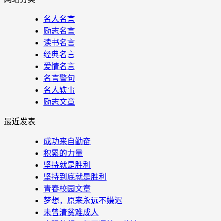
名人名言
励志名言
读书名言
经典名言
爱情名言
名言警句
名人轶事
励志文章
最近发表
成功来自勤奋
积累的力量
坚持就是胜利
坚持到底就是胜利
青春校园文章
梦想，原来永远不嫌迟
未曾清贫难成人