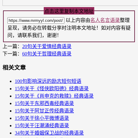
点击这里复制本文地址
以上内容由
名人名言语录
整理
呈现，请务必在转载分享时注明本文地址！如对内容有疑
问，请联系我们，谢谢！
上一篇：
20句关于爱情经典语录
下一篇：
60句关于哲理经典语录
相关文章
100句影响深远的励志短句短语
15句关于《怪侠欧阳德》经典语录
15句关于《肖申克的救赎》经典语录
15句关于东邪西毒​经典语录
15句关于阿甘正传​经典语录
15句关于徐小平微博语录
15句关于汪潮涌经典语录
34句关于婚姻保卫战​的经典语录