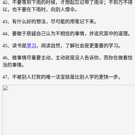
42、不要等到下雨的时候，才想起忘记带了雨伞；不到万不得
以，也不要在下雨时，向别人借伞。
43、有什么好的想法，尽可能的用笔记下来。
44、要敢于质疑自己认为不相信的事情，并追究其中的道理。
45、读书是
学习
，阅读自然，了解社会是更重要的学习。
46、做事情尽量要主动，主动就是没人告诉你，而你在做着恰
当的事情。
47、不被别人打败的唯一法宝就是比别人学的更快一步。