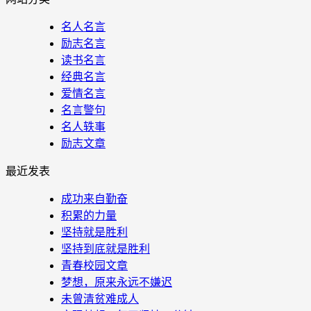
名人名言
励志名言
读书名言
经典名言
爱情名言
名言警句
名人轶事
励志文章
最近发表
成功来自勤奋
积累的力量
坚持就是胜利
坚持到底就是胜利
青春校园文章
梦想，原来永远不嫌迟
未曾清贫难成人