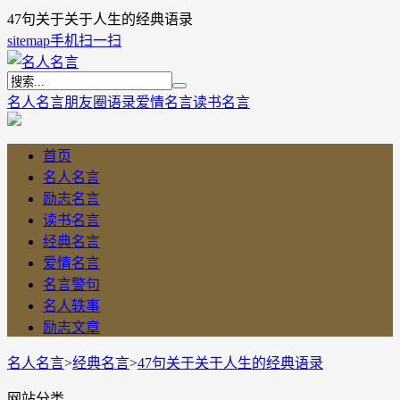
47句关于关于人生的经典语录
sitemap
手机扫一扫
名人名言
朋友圈语录
爱情名言
读书名言
首页
名人名言
励志名言
读书名言
经典名言
爱情名言
名言警句
名人轶事
励志文章
名人名言
>
经典名言
>
47句关于关于人生的经典语录
网站分类