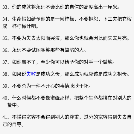
33、你的成就将永远不会比你的自信的高度高出一厘米。
34、生命假如给予你的是一颗柠檬，不要抱怨，下工夫把它榨
成一杯柠檬汁吧。
35、不要为失去太阳而哭泣，那么你也就会因此而失去月亮。
36、永远不要试图嘲笑那些有缺陷的人。
37、如你赢不了，至少你可以给予你的对手一个微笑。
38、如果说
失败
是成功之母，那么成功就应该是成功之祖母。
39、不要总为一件不开心的事情耿耿于怀。
40、什么时候都不要像蜜蜂那样，把整个生命都拼在对别人的
一蛰中。
41、不懂得宽容不会得到别人的尊重，过分的宽容得到失去自
己的自尊。