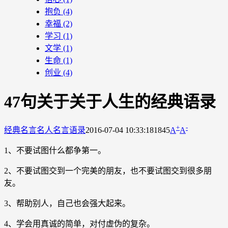
抱负
(4)
幸福
(2)
学习
(1)
文学
(1)
生命
(1)
创业
(4)
47句关于关于人生的经典语录
+
-
经典名言
名人名言语录
2016-07-04 10:33:18
1845
A
A
1、不要试图什么都争第一。
2、不要试图交到一个完美的朋友，也不要试图交到很多朋
友。
3、帮助别人，自己也会强大起来。
4、学会用真诚的简单，对付虚伪的复杂。