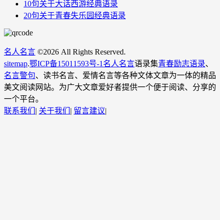
10句关于大话西游经典语录
20句关于青春失乐园经典语录
名人名言
©
2026 All Rights Reserved.
sitemap
.
鄂ICP备15011593号-1
名人名言
语录集
青春励志语录
、
名言警句
、读书名言、爱情名言等各种文体文章为一体的精品
美文阅读网站。为广大文章爱好者提供一个便于阅读、分享的
一个平台。
联系我们
|
关于我们
|
留言建议
|