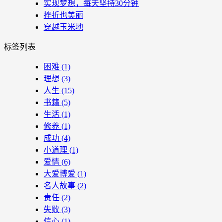
实现梦想，每天坚持30分钟
挫折也美丽
穿越玉米地
标签列表
困难
(1)
理想
(3)
人生
(15)
书籍
(5)
生活
(1)
修养
(1)
成功
(4)
小道理
(1)
爱情
(6)
大爱博爱
(1)
名人故事
(2)
责任
(2)
失败
(3)
信心
(1)