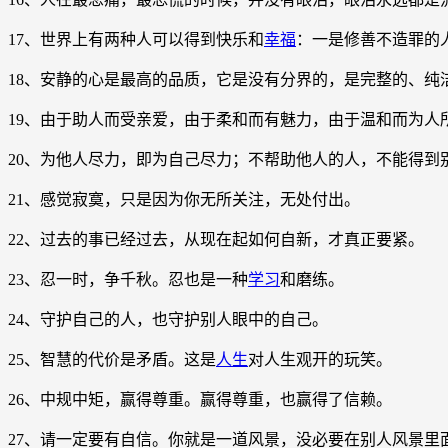
17、世界上有两种人可以得到快乐和
幸福
：一是修善不造罪的
18、安静的心是最高的品质，它是没有分界的，是完整的、纯
19、由于助人而受亲爱，由于柔和而有魅力，由于温和而为人
20、为他人尽力，即为自己尽力；不帮助他人的人，不能得到
21、感觉寂寞，只是因为你无所关注，无处付出。
22、过去的事已经过去，从现在起如何自新，才真正要紧。
23、忍一时，争千秋。忍也是一种
学习
和磨练。
24、守护自己的人，也守护别人眼中的自己。
25、智慧的代价是矛盾。这是
人生
对人生观开的玩笑。
26、中规中矩，赢得尊重。赢得尊重，也赢得了信赖。
27、请一定要有自信。你就是一道风景，没必要在别人风景里