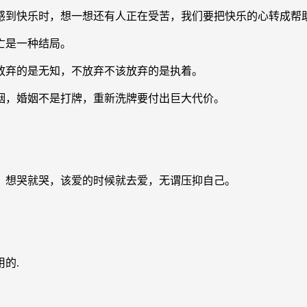
们感到快乐时，想一想还有人正在受苦，我们要把快乐的心转成帮
亡是一种结局。
放弃的是无知，不放弃不该放弃的是执着。
姻，婚姻不是打牌，重新洗牌要付出巨大代价。
，想哭就哭，该爱的时候就去爱，无谓压抑自己。
的.