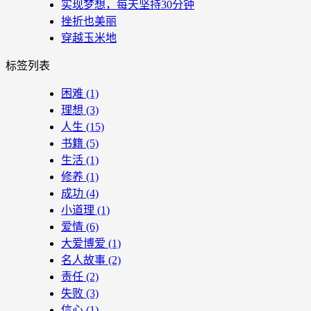
实现梦想，每天坚持30分钟
挫折也美丽
穿越玉米地
标签列表
困难
(1)
理想
(3)
人生
(15)
书籍
(5)
生活
(1)
修养
(1)
成功
(4)
小道理
(1)
爱情
(6)
大爱博爱
(1)
名人故事
(2)
责任
(2)
失败
(3)
信心
(1)