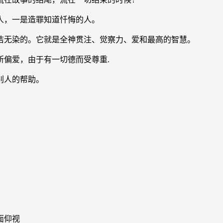
人，一是造罪知道忏悔的人。
洁无染的。它就是全神贯注、觉察力、爱和最高的智慧。
所偏爱，由于有一切德而受尊重.
别人的帮助。
面仰视