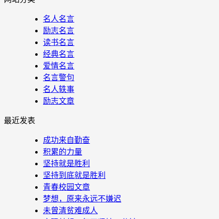
名人名言
励志名言
读书名言
经典名言
爱情名言
名言警句
名人轶事
励志文章
最近发表
成功来自勤奋
积累的力量
坚持就是胜利
坚持到底就是胜利
青春校园文章
梦想，原来永远不嫌迟
未曾清贫难成人