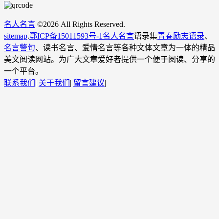
名人名言
©
2026 All Rights Reserved.
sitemap
.
鄂ICP备15011593号-1
名人名言
语录集
青春励志语录
、
名言警句
、读书名言、爱情名言等各种文体文章为一体的精品
美文阅读网站。为广大文章爱好者提供一个便于阅读、分享的
一个平台。
联系我们
|
关于我们
|
留言建议
|