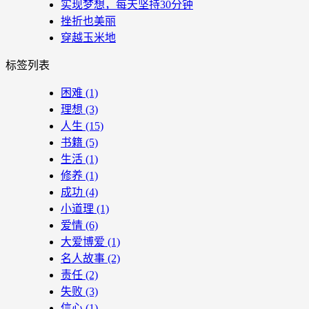
实现梦想，每天坚持30分钟
挫折也美丽
穿越玉米地
标签列表
困难
(1)
理想
(3)
人生
(15)
书籍
(5)
生活
(1)
修养
(1)
成功
(4)
小道理
(1)
爱情
(6)
大爱博爱
(1)
名人故事
(2)
责任
(2)
失败
(3)
信心
(1)