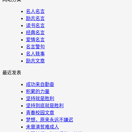
名人名言
励志名言
读书名言
经典名言
爱情名言
名言警句
名人轶事
励志文章
最近发表
成功来自勤奋
积累的力量
坚持就是胜利
坚持到底就是胜利
青春校园文章
梦想，原来永远不嫌迟
未曾清贫难成人