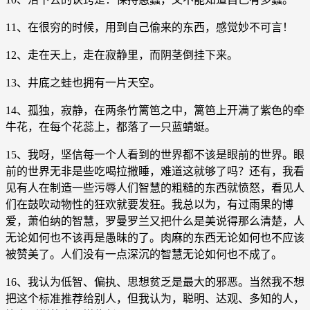
11、在很穷的时候，用到自己偷来的东西，感觉妙不可言！
12、走在天上，走在寂静里，而阴茎倒挂下来。
13、井底之蛙也拥有一片天空。
14、孤独，寂静，在两条竹篱笆之中，篱笆上开满了紫色的牵
牛花，在每个花蕊上，都落了一只蓝蜻蜓。
15、我呀，坚信每一个人看到的世界都不该是眼前的世界。眼
前的世界无非是些吃喝拉撒睡，难道这就够了吗？还有，我看
见有人在制造一些污辱人们智慧的粗糙的东西就愤怒，看见人
们在鼓吹动物性的狂欢就要发狂。我总以为，有过雨果的博
爱，萧伯纳的智慧，罗曼罗兰又把什么是美说得那么清楚，人
无论如何也不该再是愚昧的了。肉麻的东西无论如何也不应该
被赞美了。人们没有一点深沉的智慧无论如何也不成了。
16、我认为低智、偏执、思想贫乏是最大的邪恶。当然我不想
把这个标准推荐给别人，但我认为，聪明、达观、多知的人，