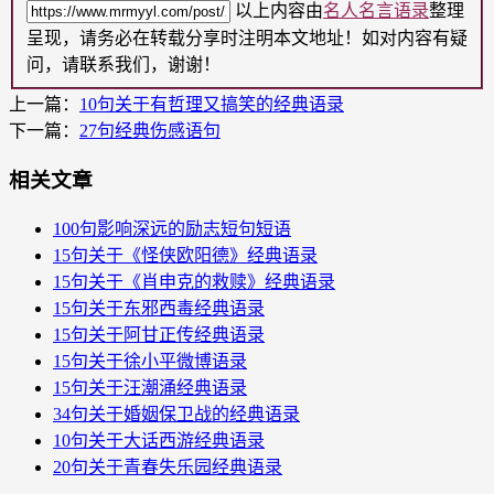
以上内容由
名人名言语录
整理
呈现，请务必在转载分享时注明本文地址！如对内容有疑
问，请联系我们，谢谢！
上一篇：
10句关于有哲理又搞笑的经典语录
下一篇：
27句经典伤感语句
相关文章
100句影响深远的励志短句短语
15句关于《怪侠欧阳德》经典语录
15句关于《肖申克的救赎》经典语录
15句关于东邪西毒​经典语录
15句关于阿甘正传​经典语录
15句关于徐小平微博语录
15句关于汪潮涌经典语录
34句关于婚姻保卫战​的经典语录
10句关于大话西游经典语录
20句关于青春失乐园经典语录