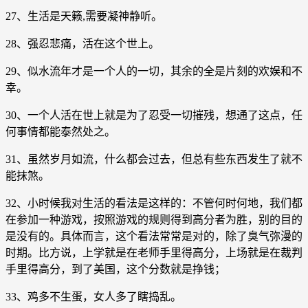
27、生活是天籁,需要凝神静听。
28、强忍悲痛，活在这个世上。
29、似水流年才是一个人的一切，其余的全是片刻的欢娱和不
幸。
30、一个人活在世上就是为了忍受一切摧残，想通了这点，任
何事情都能泰然处之。
31、虽然岁月如流，什么都会过去，但总有些东西发生了就不
能抹煞。
32、小时候我对生活的看法是这样的：不管何时何地，我们都
在参加一种游戏，按照游戏的规则得到高分者为胜，别的目的
是没有的。具体而言，这个看法常常是对的，除了臭气弥漫的
时期。比方说，上学就是在老师手里得高分，上场就是在裁判
手里得高分，到了美国，这个分数就是挣钱；
33、鸡多不生蛋，女人多了瞎捣乱。