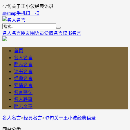
47句关于王小波经典语录
sitemap
手机扫一扫
名人名言
朋友圈语录
爱情名言
读书名言
首页
名人名言
励志名言
读书名言
经典名言
爱情名言
名言警句
名人轶事
励志文章
名人名言
>
经典名言
>
47句关于王小波经典语录
网站分类