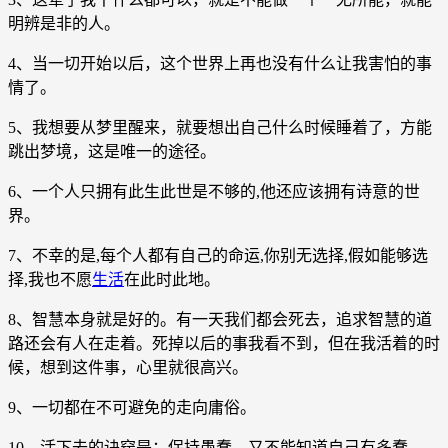
明辨是非的人。
4、当一切开始以后，这个世界上再也没有什么让我害怕的事
情了。
5、我想要从梦里醒来，就要想出自己什么时候睡着了，方能
跳出梦境，这是唯一的途径。
6、一个人只拥有此生此世是不够的,他还应该拥有诗意的世
界。
7、不幸的是,每个人都有自己的命运,你别无选择,假如能够选
择,我也不愿
生活
在此时此地。
8、智慧本身就是好的。有一天我们都会死去，追求智慧的道
路还会有人在走着。死掉以后的事我看不到，但在我活着的时
候，想到这件事，心里就很高兴。
9、一切都在不可避免的走向庸俗。
10、活下去的诀窍是：保持愚蠢，又不能知道自己有多蠢。