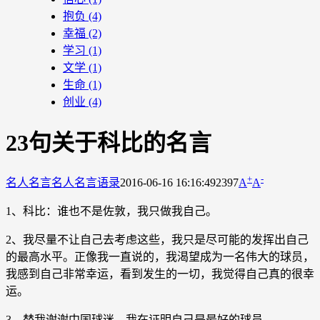
抱负
(4)
幸福
(2)
学习
(1)
文学
(1)
生命
(1)
创业
(4)
23句关于科比的名言
+
-
名人名言
名人名言语录
2016-06-16 16:16:49
2397
A
A
1、科比：谁也不是佐敦，我只做我自己。
2、我尽量不让自己去考虑这些，我只是尽可能的发挥出自己
的最高水平。正像我一直说的，我渴望成为一名伟大的球员，
我感到自己非常幸运，看到发生的一切，我觉得自己真的很幸
运。
3、替我谢谢中国球迷，我在证明自己是最好的球员。