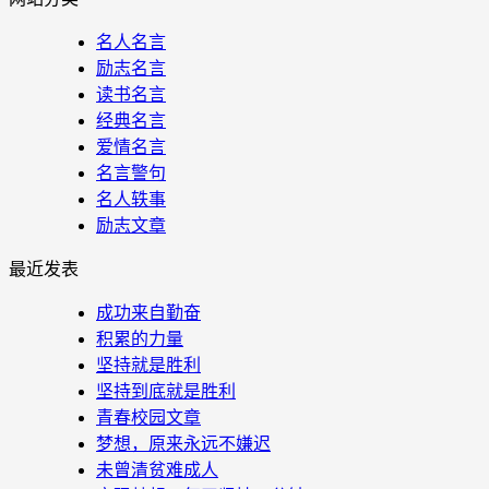
名人名言
励志名言
读书名言
经典名言
爱情名言
名言警句
名人轶事
励志文章
最近发表
成功来自勤奋
积累的力量
坚持就是胜利
坚持到底就是胜利
青春校园文章
梦想，原来永远不嫌迟
未曾清贫难成人