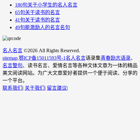
180句关于小学生的名人名言
65句关于读书的名言
41句关于读书的名言
49句能激励人的名言名句
名人名言
©
2026 All Rights Reserved.
sitemap
.
鄂ICP备15011593号-1
名人名言
语录集
青春励志语录
、
名言警句
、读书名言、爱情名言等各种文体文章为一体的精品
美文阅读网站。为广大文章爱好者提供一个便于阅读、分享的
一个平台。
联系我们
|
关于我们
|
留言建议
|