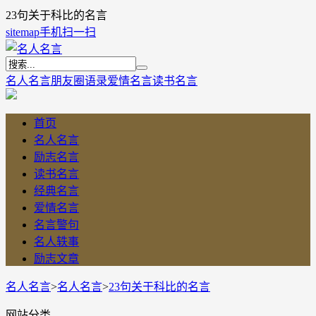
23句关于科比的名言
sitemap
手机扫一扫
名人名言
朋友圈语录
爱情名言
读书名言
首页
名人名言
励志名言
读书名言
经典名言
爱情名言
名言警句
名人轶事
励志文章
名人名言
>
名人名言
>
23句关于科比的名言
网站分类