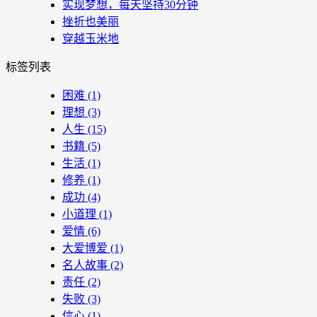
实现梦想，每天坚持30分钟
挫折也美丽
穿越玉米地
标签列表
困难
(1)
理想
(3)
人生
(15)
书籍
(5)
生活
(1)
修养
(1)
成功
(4)
小道理
(1)
爱情
(6)
大爱博爱
(1)
名人故事
(2)
责任
(2)
失败
(3)
信心
(1)