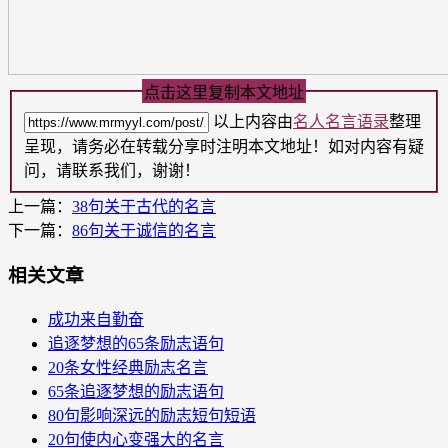
点击这里复制本文地址
以上内容由
名人名言语录
整理
呈现，请务必在转载分享时注明本文地址！如对内容有疑
问，请联系我们，谢谢！
上一篇：
38句关于古代的名言
下一篇：
86句关于诚信的名言
相关文章
成功来自勤奋
追逐梦想的65条励志语句
20条女性经典励志名言
65条追逐梦想的励志语句
80句影响深远的励志短句短语
20句使内心变强大的名言