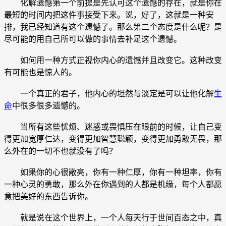
化解遗憾第一个前提是先认可这个遗憾的存在，就是你在
最短的时间内把这件事接受下来。说，好了，这就是一种安
排，我已经知道有这个遗憾了。那么第二个态度是什么呢？是
尽可能的用自己所可以做的事情去补足这个遗憾。
如何用一种方式正视你内心的遗憾并且改变它。这种改变
有可能也是惊人的。
一个真正的君子，他内心的坦然与淡定是可以让他化解
生
命
中很多很多遗憾的。
当所有这些忧烦、迷惑或畏惧压在眼前的时候，让自己变
得更加宽厚仁达，变得更加智慧聪颖，变得更加勇敢无畏，那
么外在的一切不也就没有了吗？
如果你的心很敞亮，你有一种仁厚，你有一种坦率，你有
一种心灵的勇敢，那么外在你遇到的人都是机缘，每个人都愿
意把美好的东西告诉你。
就是说在这个世界上，一个人每天行于世间百态之中，真