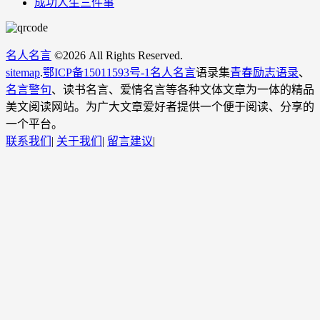
成功人生三件事
名人名言
©
2026 All Rights Reserved.
sitemap
.
鄂ICP备15011593号-1
名人名言
语录集
青春励志语录
、
名言警句
、读书名言、爱情名言等各种文体文章为一体的精品
美文阅读网站。为广大文章爱好者提供一个便于阅读、分享的
一个平台。
联系我们
|
关于我们
|
留言建议
|