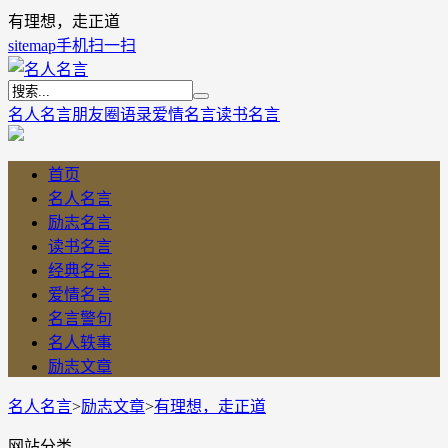
有理想，走正道
sitemap
手机扫一扫
名人名言
朋友圈语录
爱情名言
读书名言
首页
名人名言
励志名言
读书名言
经典名言
爱情名言
名言警句
名人轶事
励志文章
名人名言
>
励志文章
>
有理想，走正道
网站分类