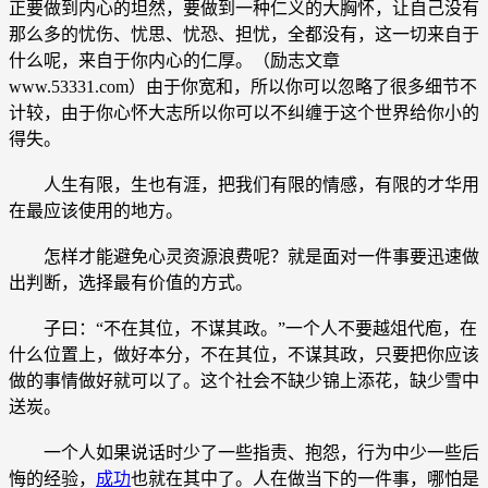
正要做到内心的坦然，要做到一种仁义的大胸怀，让自己没有
那么多的忧伤、忧思、忧恐、担忧，全都没有，这一切来自于
什么呢，来自于你内心的仁厚。（励志文章
www.53331.com）由于你宽和，所以你可以忽略了很多细节不
计较，由于你心怀大志所以你可以不纠缠于这个世界给你小的
得失。
人生有限，生也有涯，把我们有限的情感，有限的才华用
在最应该使用的地方。
怎样才能避免心灵资源浪费呢？就是面对一件事要迅速做
出判断，选择最有价值的方式。
子曰：“不在其位，不谋其政。”一个人不要越俎代庖，在
什么位置上，做好本分，不在其位，不谋其政，只要把你应该
做的事情做好就可以了。这个社会不缺少锦上添花，缺少雪中
送炭。
一个人如果说话时少了一些指责、抱怨，行为中少一些后
悔的经验，
成功
也就在其中了。人在做当下的一件事，哪怕是