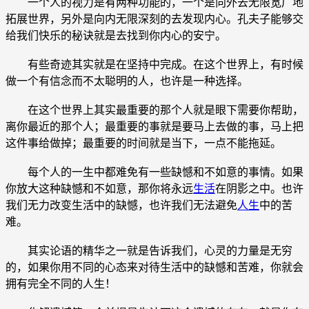
一个人的视力是有两种功能的，一个是向外去无限宽广地
拓展世界，另外是向内无限深刻的去发现内心。孔夫子能够交
给我们快乐的秘诀就是去找到你内心的安宁。
有些奇迹其实就是在坚持中完成。在这个世界上，有时候
做一个有信念而不太聪明的人，也许是一种选择。
在这个世界上其实最重要的那个人就是眼下需要你帮助，
离你最近的那个人；最重要的事就是要马上去做的事，马上把
这件事给做掉；最重要的时间就是当下，一点不能拖延。
每个人的一生中都难免有一些缺憾和不如意的事情。如果
你放大这种缺憾和不如意，那你将永远
生活
在阴影之中。也许
我们无力改变生活中的缺憾，也许我们无法避免
人生
中的苦
难。
其实论语的精华之一就是告诉我们，心灵的力量是无穷
的，如果你用不同的心态来对待生活中的缺憾和苦难，你就会
拥有完全不同的人生！