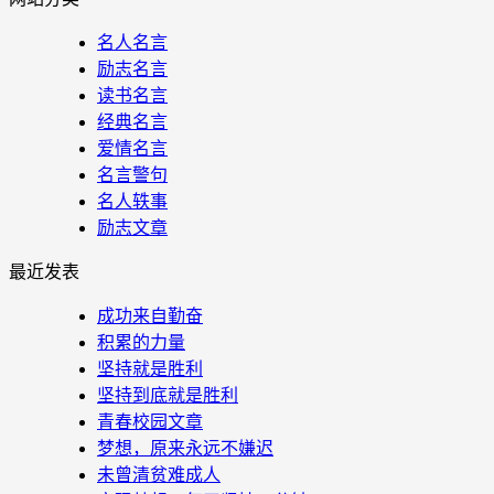
名人名言
励志名言
读书名言
经典名言
爱情名言
名言警句
名人轶事
励志文章
最近发表
成功来自勤奋
积累的力量
坚持就是胜利
坚持到底就是胜利
青春校园文章
梦想，原来永远不嫌迟
未曾清贫难成人