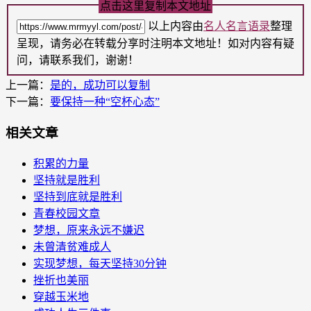
点击这里复制本文地址
以上内容由
名人名言语录
整理
呈现，请务必在转载分享时注明本文地址！如对内容有疑
问，请联系我们，谢谢！
上一篇：
是的，成功可以复制
下一篇：
要保持一种“空杯心态”
相关文章
积累的力量
坚持就是胜利
坚持到底就是胜利
青春校园文章
梦想，原来永远不嫌迟
未曾清贫难成人
实现梦想，每天坚持30分钟
挫折也美丽
穿越玉米地