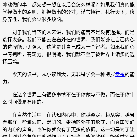
冲动做的事，都先想一想在以后会怎么样呢？如果我们真的能
掌握做事的原则、把握做事的分寸，谨言慎行，礼行天下，修
身养性，我们会少很多烦恼。
对于我们当下的人来讲，我们的痛苦不是没有选择，而是
选择太多。我们不能去左右外在的世界，我们能够让自己内心
的选择能力更强大，这就是让自己成为一个智者。如果我们心
中有判断，有定力，很明确，我们就不至于被世界上诸多的选
择压垮。
今天的读书，从小读到大，无非是学会一种把握
幸福
的能
力。
在这个世界上有很多事情不在于你做与不做，而在于你什
么时间做是有用的。
在自然生活中，在认知内心中，你越淡定，越从容，越舍
弃那样一些激烈的、宏阔的、张扬的外在的形式，而尊重安静
的内心的声音，也许你就会有了更多的依据。这一切是为了让
你走到社会角色中的时候可以有担当，能够胜任，能够做到最