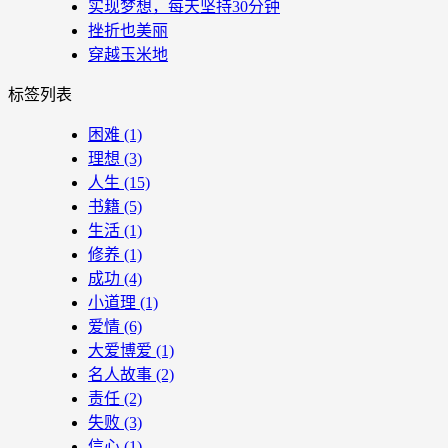
实现梦想，每天坚持30分钟
挫折也美丽
穿越玉米地
标签列表
困难
(1)
理想
(3)
人生
(15)
书籍
(5)
生活
(1)
修养
(1)
成功
(4)
小道理
(1)
爱情
(6)
大爱博爱
(1)
名人故事
(2)
责任
(2)
失败
(3)
信心
(1)