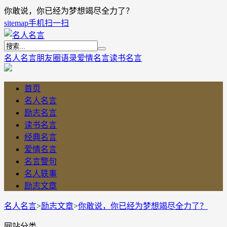
你敢说，你已经为梦想竭尽全力了？
sitemap
手机扫一扫
名人名言
朋友圈语录
爱情名言
读书名言
首页
名人名言
励志名言
读书名言
经典名言
爱情名言
名言警句
名人轶事
励志文章
名人名言
>
励志文章
>
你敢说，你已经为梦想竭尽全力了？
网站分类