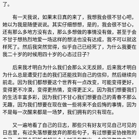
了。
有一天我说，如果末日真的来了，我想我会很不甘心吧，
她以为我是随便说说。其实仔细想想，是的，我会很不甘心，
还有那么多地方没有去，那么多想做的事情没有做，甚至于会
不甘于想热烈地爱一场这样的想法也没有达成，我不可以就这
样死了。然后我突然觉得，似乎自己已经死了，为什么我要在
我二十岁的时候用四十岁的心态过日子？
后来我才明白为什么我们会那么义无反顾，后来我才明白
为什么总是遭受打击的我们还能找到自己的信仰，然后继续向
前走。因为我们都想要这个世界有一点改变，可能变得更好，
变得更不冷漠，变得更热情，变得更正义。因为我们想要我们
的生活丰富多彩，因为我们不甘心我们想要自己的青春不那么
无趣，因为我们想要在现在做一些将来不会后悔的事情，因为
不是每一次醒来都是一场梦，我们拥有的只有现在。
又一遍地看了自己的日志，那些只有好友可见自己可见的
日志里，有过失落想要放弃的那些句子，有过想要妥协挫败的