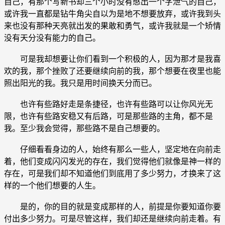
自己，有那个写新书却三个小时没有憋出一个字泄气的自己，
或许我一直都是钻牛角尖自以为是地不想要放弃，或许我到头
来也没有那种天亮就出发的果敢和勇气，或许我就是一个矫情
没有天分没有能力的自己。
可是我却想要让你们看到一个积极的人，因为那才是我喜
欢的我，那个挫败了还要继续向前的我，那个想要在夜里也能
照出阳光的我。我只是用时间换天分而已。
也许有些路好走是条捷径，也许有些路可以让你风光无
限，也许有些路安稳又有后路，可是那些路的主角，都不是
我。至少我会觉得，那些路不是自己想要的。
仔细看看身边的人，始终有那么一些人，坚定地在向前走
着，他们变成闪闪发光的存在，我们觉得他们就像是神一样的
存在，可是我们却不知道他们到底用了多少努力，才换来了这
样的一个他们想要的人生。
是的，你的目的就是变成那样的人，前提是你要知道你要
付出多少努力。可是尽管这样，我们却还是继续向前走着。有