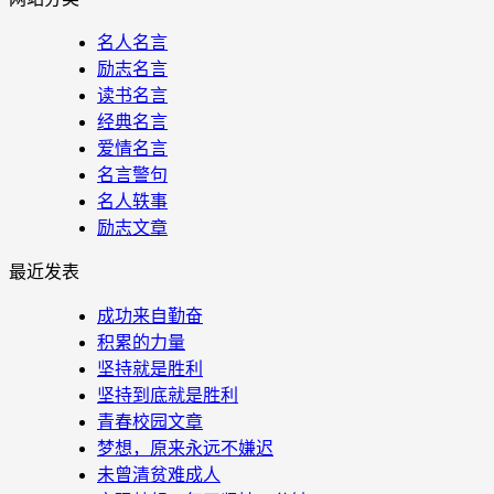
名人名言
励志名言
读书名言
经典名言
爱情名言
名言警句
名人轶事
励志文章
最近发表
成功来自勤奋
积累的力量
坚持就是胜利
坚持到底就是胜利
青春校园文章
梦想，原来永远不嫌迟
未曾清贫难成人