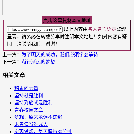
点击这里复制本文地址
以上内容由
名人名言语录
整理
呈现，请务必在转载分享时注明本文地址！如对内容有疑
问，请联系我们，谢谢！
上一篇：
为了明天的成功，我们必须学会等待
下一篇：
渐行渐远的梦想
相关文章
积累的力量
坚持就是胜利
坚持到底就是胜利
青春校园文章
梦想，原来永远不嫌迟
未曾清贫难成人
实现梦想，每天坚持30分钟