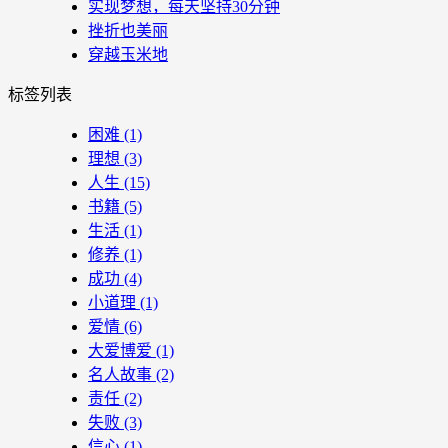
实现梦想，每天坚持30分钟
挫折也美丽
穿越玉米地
标签列表
困难
(1)
理想
(3)
人生
(15)
书籍
(5)
生活
(1)
修养
(1)
成功
(4)
小道理
(1)
爱情
(6)
大爱博爱
(1)
名人故事
(2)
责任
(2)
失败
(3)
信心
(1)