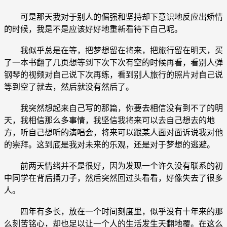
可是那天我对于别人的倔强和坚持却下意识地反应出矫情
的时候，我是不是应该好好地重新看待下自己呢。
我似乎总是在等，把梦想留在将来，把旅行留在明天，买
了一本书翻了几页想等到下次下次有空的时候再看，看别人弹
钢琴的视频对自己说下次再练，看到别人旅行的照片对自己说
等到空了就去，然后就没有然后了。
我突然想起来自己写的那篇，你要去相信没有到不了的明
天，我相信那么多事情，我坚信我将来可以去自己想去的地
方，听自己想听的演唱会，将来可以跟某人面对面诉说我对他
的崇拜。这到底是我对未来的乐观，还是对于梦想的逃避。
前两天情绪并不是很好，因为发现一个许久没有联系的初
中同学在背后捅刀子，然后突然回过头看看，好像失去了很多
人。
四年有多长，放在一个时间刻度里，似乎没有十年来的那
么刻苦铭心，却也足以让一个人的生活发生天翻地覆。在这么