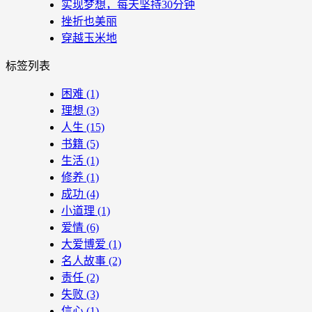
实现梦想，每天坚持30分钟
挫折也美丽
穿越玉米地
标签列表
困难
(1)
理想
(3)
人生
(15)
书籍
(5)
生活
(1)
修养
(1)
成功
(4)
小道理
(1)
爱情
(6)
大爱博爱
(1)
名人故事
(2)
责任
(2)
失败
(3)
信心
(1)