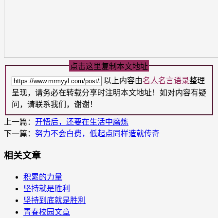
点击这里复制本文地址
以上内容由
名人名言语录
整理
呈现，请务必在转载分享时注明本文地址！如对内容有疑
问，请联系我们，谢谢！
上一篇：
开悟后，还要在生活中磨炼
下一篇：
努力不会白费，低起点同样造就传奇
相关文章
积累的力量
坚持就是胜利
坚持到底就是胜利
青春校园文章