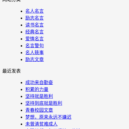
名人名言
励志名言
读书名言
经典名言
爱情名言
名言警句
名人轶事
励志文章
最近发表
成功来自勤奋
积累的力量
坚持就是胜利
坚持到底就是胜利
青春校园文章
梦想，原来永远不嫌迟
未曾清贫难成人