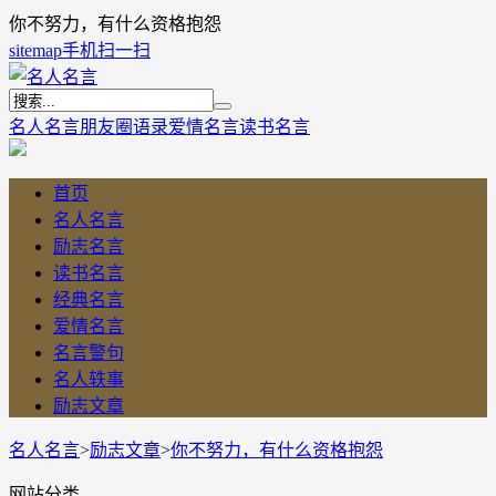
你不努力，有什么资格抱怨
sitemap
手机扫一扫
名人名言
朋友圈语录
爱情名言
读书名言
首页
名人名言
励志名言
读书名言
经典名言
爱情名言
名言警句
名人轶事
励志文章
名人名言
>
励志文章
>
你不努力，有什么资格抱怨
网站分类