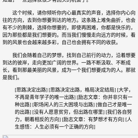
这个时候，请你倾听你内心最真实的声音，选择你内心向
往的方向，去到你想要到达的地方。这条路上难免曲折，也会
有不少的荆棘，选择你想要的，即使再困难，你都是快乐的，
因为那些都是我们想要的。而当我们慢慢走向远方的时候，看
到的风景也会越来越多彩，自己也会拥有不同的收获。
我们会随着自己的梦想，找到自己前行的动力，沿着想要
到达的彼岸，走向更加广阔的世界。一路不断汲取、不断成
长，看到那最美丽的风景，成为一个我们想要成为的人。那就
是我们。
[思路决定出路] [思路决定出路，格局决定结局] [大学，
不再是青年学子的唯一出路] [励志文章：你并非只有一
种出路] [职场闲人的三大困境与出路] [做自己才是唯一
的出路] [没有人愿意贫穷，但出路在哪里] [我们各自努
力，朝着相反的方向] [励志文章：有梦想才有方向] [人
生感悟：人生必须有一个正确的方向]