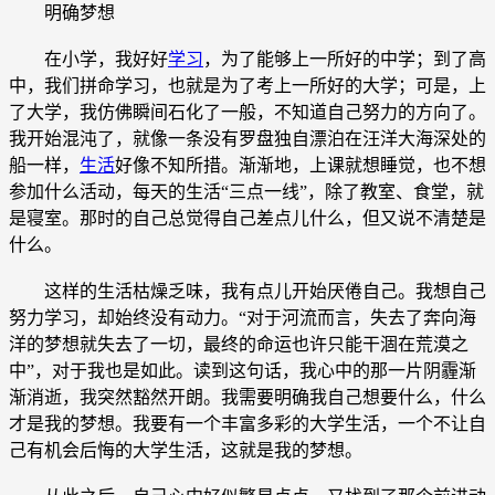
明确梦想
在小学，我好好
学习
，为了能够上一所好的中学；到了高
中，我们拼命学习，也就是为了考上一所好的大学；可是，上
了大学，我仿佛瞬间石化了一般，不知道自己努力的方向了。
我开始混沌了，就像一条没有罗盘独自漂泊在汪洋大海深处的
船一样，
生活
好像不知所措。渐渐地，上课就想睡觉，也不想
参加什么活动，每天的生活“三点一线”，除了教室、食堂，就
是寝室。那时的自己总觉得自己差点儿什么，但又说不清楚是
什么。
这样的生活枯燥乏味，我有点儿开始厌倦自己。我想自己
努力学习，却始终没有动力。“对于河流而言，失去了奔向海
洋的梦想就失去了一切，最终的命运也许只能干涸在荒漠之
中”，对于我也是如此。读到这句话，我心中的那一片阴霾渐
渐消逝，我突然豁然开朗。我需要明确我自己想要什么，什么
才是我的梦想。我要有一个丰富多彩的大学生活，一个不让自
己有机会后悔的大学生活，这就是我的梦想。