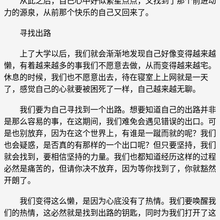
从此之后，自己心中好似繁星点点，又找到了那个前进动
力的源泉，从前那个快乐的自己又回来了。
寻找出路
上了大学以后，我们就会渐渐地发现自己好像变得越来越
懒，有着越来越多的事我们不愿意去做，从而变得越来越宅。
休息的时候，我们也不愿意出去，待在寝室上上网就是一天
了，感觉自己的心就要被困死了一样，自己越来越无聊。
我们要为自己寻找到一个出路。想要知道自己的出路并非
是那么容易的事，在这期间，我们难免会遇见错误的出口。可
是也别放弃，因为在这个世界上，有谁是一蹴而就的呢？我们
也会疑惑，是否真的有那样的一个出口呢？但只要坚持，我们
就会找到，要相信坚持的力量。我们也都知道经历这样的过程
必然是痛苦的，但请你决不放弃，因为等你找到了，你就豁然
开朗了。
我们变得这么懒，是因为心底没有了热情。我们要唤醒我
们的热情，这必然就是找到出路的钥匙，同时为我们打开了这