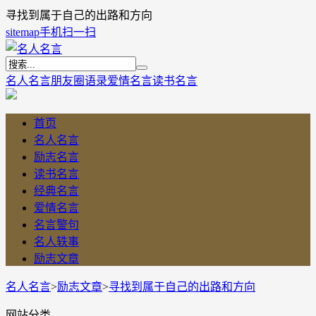
寻找到属于自己的出路和方向
sitemap
手机扫一扫
名人名言
朋友圈语录
爱情名言
读书名言
首页
名人名言
励志名言
读书名言
经典名言
爱情名言
名言警句
名人轶事
励志文章
名人名言
>
励志文章
>
寻找到属于自己的出路和方向
网站分类