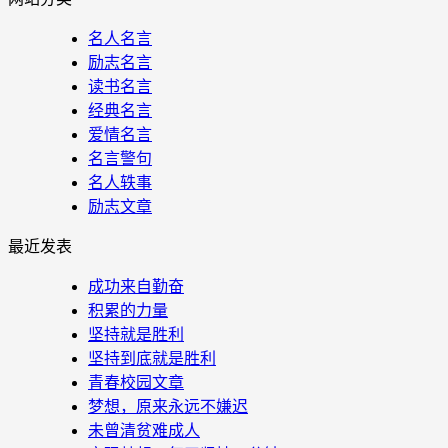
名人名言
励志名言
读书名言
经典名言
爱情名言
名言警句
名人轶事
励志文章
最近发表
成功来自勤奋
积累的力量
坚持就是胜利
坚持到底就是胜利
青春校园文章
梦想，原来永远不嫌迟
未曾清贫难成人