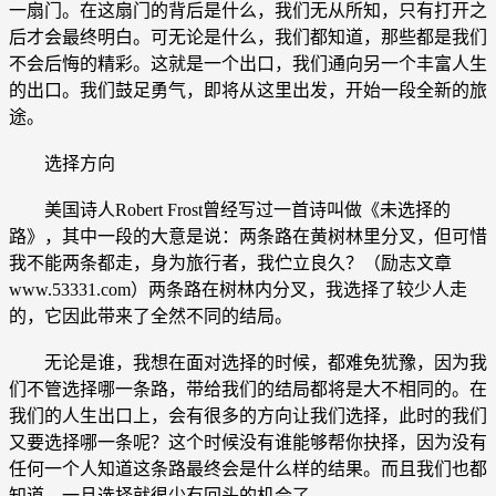
一扇门。在这扇门的背后是什么，我们无从所知，只有打开之
后才会最终明白。可无论是什么，我们都知道，那些都是我们
不会后悔的精彩。这就是一个出口，我们通向另一个丰富人生
的出口。我们鼓足勇气，即将从这里出发，开始一段全新的旅
途。
选择方向
美国诗人Robert Frost曾经写过一首诗叫做《未选择的
路》，其中一段的大意是说：两条路在黄树林里分叉，但可惜
我不能两条都走，身为旅行者，我伫立良久？（励志文章
www.53331.com）两条路在树林内分叉，我选择了较少人走
的，它因此带来了全然不同的结局。
无论是谁，我想在面对选择的时候，都难免犹豫，因为我
们不管选择哪一条路，带给我们的结局都将是大不相同的。在
我们的人生出口上，会有很多的方向让我们选择，此时的我们
又要选择哪一条呢？这个时候没有谁能够帮你抉择，因为没有
任何一个人知道这条路最终会是什么样的结果。而且我们也都
知道，一旦选择就很少有回头的机会了。