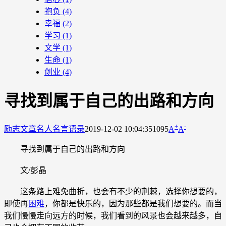
抱负
(4)
幸福
(2)
学习
(1)
文学
(1)
生命
(1)
创业
(4)
寻找到属于自己的出路和方向
+
-
励志文章
名人名言语录
2019-12-02 10:04:35
1095
A
A
寻找到属于自己的出路和方向
文/彭晶
这条路上难免曲折，也会有不少的荆棘，选择你想要的，
即使再
困难
，你都是快乐的，因为那些都是我们想要的。而当
我们慢慢走向远方的时候，我们看到的风景也会越来越多，自