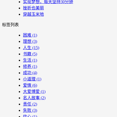
实现梦想，每天坚持30分钟
挫折也美丽
穿越玉米地
标签列表
困难
(1)
理想
(3)
人生
(15)
书籍
(5)
生活
(1)
修养
(1)
成功
(4)
小道理
(1)
爱情
(6)
大爱博爱
(1)
名人故事
(2)
责任
(2)
失败
(3)
信心
(1)