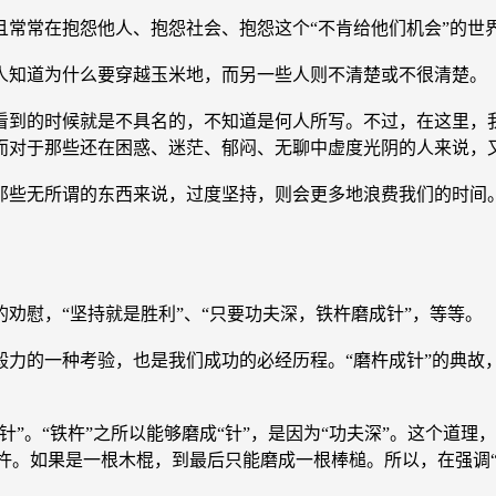
常常在抱怨他人、抱怨社会、抱怨这个“不肯给他们机会”的世
知道为什么要穿越玉米地，而另一些人则不清楚或不很清楚。
到的时候就是不具名的，不知道是何人所写。不过，在这里，我
而对于那些还在困惑、迷茫、郁闷、无聊中虚度光阴的人来说，
些无所谓的东西来说，过度坚持，则会更多地浪费我们的时间。
。
劝慰，“坚持就是胜利”、“只要功夫深，铁杵磨成针”，等等。
的一种考验，也是我们成功的必经历程。“磨杵成针”的典故，
。“铁杵”之所以能够磨成“针”，是因为“功夫深”。这个道理
铁杵。如果是一根木棍，到最后只能磨成一根棒槌。所以，在强调