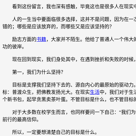
看到这份留言，我也深有感触，毕竟这也是很多人在现实中
人的一生当中要面临很多选择，这并不是问题，因为在一次
错的；哪些是应该放弃的，而哪些又是应该坚持的？
励志方面的
书籍
，大家并不陌生。他给了普通人一个伟大
功的彼岸。
现在回到现实，我们身处其中，在遇到挫折和失败的时候，
第一，我们为什么坚持？
目标是支撑我们坚持下去的、源自内心的最原始的驱动力。有
标：普渡众生，把佛教发扬光大。在现实
生活
中，我们对于生
个新书包，起早贪黑卖茶叶蛋。不管目标是什么，也不管目标
对于大多数在校学生而言，也同样要问一下自己：“我们为什
前行的最高信仰。
所以，一定要想清楚自己的目标是什么。