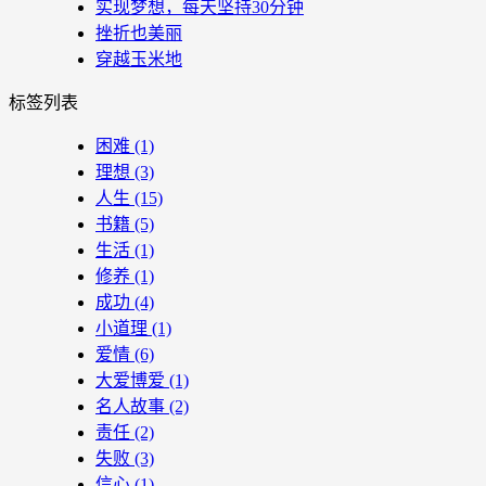
实现梦想，每天坚持30分钟
挫折也美丽
穿越玉米地
标签列表
困难
(1)
理想
(3)
人生
(15)
书籍
(5)
生活
(1)
修养
(1)
成功
(4)
小道理
(1)
爱情
(6)
大爱博爱
(1)
名人故事
(2)
责任
(2)
失败
(3)
信心
(1)