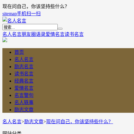
现在问自己，你该坚持些什么？
sitemap
手机扫一扫
名人名言
朋友圈语录
爱情名言
读书名言
首页
名人名言
励志名言
读书名言
经典名言
爱情名言
名言警句
名人轶事
励志文章
名人名言
>
励志文章
>
现在问自己，你该坚持些什么？
网站分类