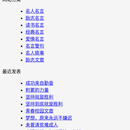
名人名言
励志名言
读书名言
经典名言
爱情名言
名言警句
名人轶事
励志文章
最近发表
成功来自勤奋
积累的力量
坚持就是胜利
坚持到底就是胜利
青春校园文章
梦想，原来永远不嫌迟
未曾清贫难成人