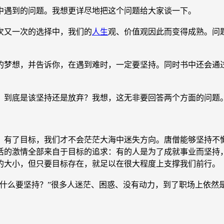
遇到的问题。我想更详尽地把这个问题给大家谈一下。
又一次的选择中，我们的
人生
观、价值观因此而变得成熟。问
的梦想，并告诉你，在遇到难时，一定要坚持。同时书中还会通
到底是该坚持还是放弃？我想，这无非要回答两个方面的问题
了目标，我们才不会茫茫大海中迷失方向。唐僧能够坚持不懈1
活的激情全部来自于目标的追求：有的人是为了成就事业而坚持
的大小，但只要目标存在，就足以在很大程度上支撑我们前行。
么要坚持？”很多人迷茫、困惑、没有动力，到了职场上依然