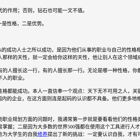
的作用；否则，钻石也可能一文不值。
一是性格，二是优势。
的成功人士之所以成功，是因为他们从事的职业与自己的性格
人那样的天性，就一定会给你这样的天性，他让别人在这个领域
的人擅长这一行，有的人擅长那一行。无论是哪一种性格，你都
不入的职业。
格都能成功。本人一直信奉一个观点：天下无不可用之人，关键
国内的企业，在这方面则连是起码的认识都不具备。他们更多地相
业规划方面的问题时，我通常第一步就是要看看他们的性格类型
掌握；二是因为大多数的世界500强都在使用这个工具进行人才
也为大学生的自我
修养
提出了新的挑战：一定要认识自我，才有