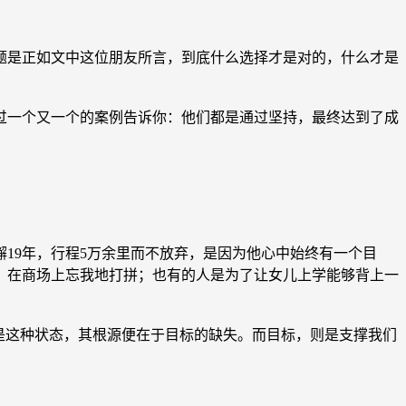
题是正如文中这位朋友所言，到底什么选择才是对的，什么才是
过一个又一个的案例告诉你：他们都是通过坚持，最终达到了成
。
9年，行程5万余里而不放弃，是因为他心中始终有一个目
，在商场上忘我地打拼；也有的人是为了让女儿上学能够背上一
是这种状态，其根源便在于目标的缺失。而目标，则是支撑我们