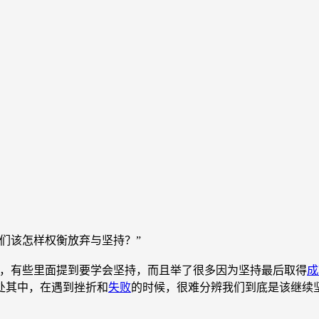
？
们该怎样权衡放弃与坚持？”
，有些里面提到要学会坚持，而且举了很多因为坚持最后取得
成
处其中，在遇到挫折和
失败
的时候，很难分辨我们到底是该继续