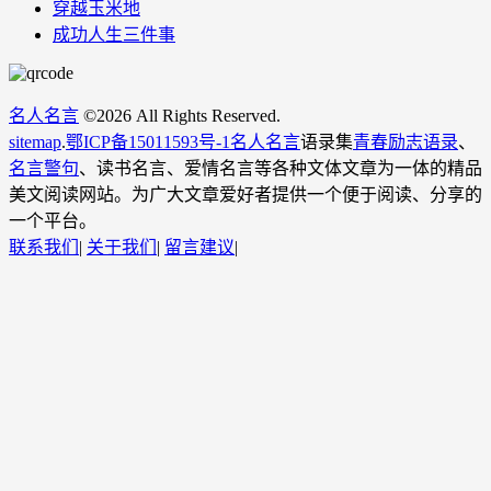
穿越玉米地
成功人生三件事
名人名言
©
2026 All Rights Reserved.
sitemap
.
鄂ICP备15011593号-1
名人名言
语录集
青春励志语录
、
名言警句
、读书名言、爱情名言等各种文体文章为一体的精品
美文阅读网站。为广大文章爱好者提供一个便于阅读、分享的
一个平台。
联系我们
|
关于我们
|
留言建议
|