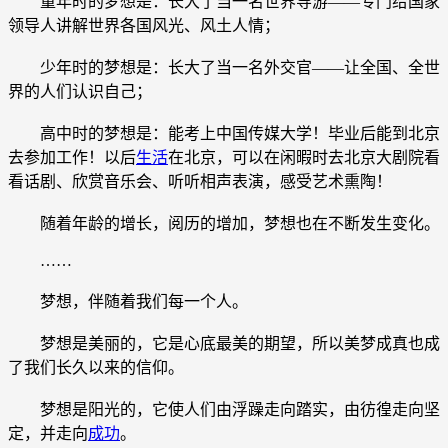
童年时的梦想是：长大了当一名世界导游——专门给国家
领导人讲解世界各国风光、风土人情；
少年时的梦想是：长大了当一名外交官——让全国、全世
界的人们认识自己；
高中时的梦想是：能考上中国传媒大学！毕业后能到北京
去参加工作！以后
生活
在北京，可以在闲暇时去北京大剧院看
看话剧、欣赏音乐会、听听相声表演，感受艺术熏陶！
随着年龄的增长，阅历的增加，梦想也在不断发生变化。
……
梦想，伴随着我们每一个人。
梦想是美丽的，它是心底最美的期望，所以美梦成真也成
了我们长久以来的信仰。
梦想是阳光的，它使人们由浮躁走向踏实，由彷徨走向坚
定，并走向
成功
。