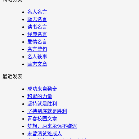
名人名言
励志名言
读书名言
经典名言
爱情名言
名言警句
名人轶事
励志文章
最近发表
成功来自勤奋
积累的力量
坚持就是胜利
坚持到底就是胜利
青春校园文章
梦想，原来永远不嫌迟
未曾清贫难成人