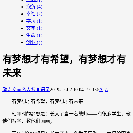
抱负
(4)
幸福
(2)
学习
(1)
文学
(1)
生命
(1)
创业
(4)
有梦想才有希望，有梦想才有
未来
+
-
励志文章
名人名言语录
2019-12-02 10:04:19
1136
A
A
有梦想才有希望，有梦想才有未来
幼年时的梦想是：长大了当一名教师——有很多学生，教
他们写字、教他们画画；