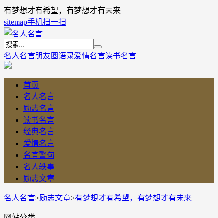
有梦想才有希望，有梦想才有未来
sitemap
手机扫一扫
名人名言
朋友圈语录
爱情名言
读书名言
首页
名人名言
励志名言
读书名言
经典名言
爱情名言
名言警句
名人轶事
励志文章
名人名言
>
励志文章
>
有梦想才有希望，有梦想才有未来
网站分类