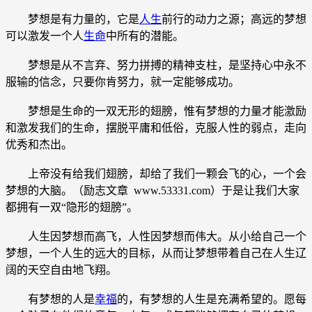
梦想是有力量的，它是
人生
前行的动力之源；高远的梦想
可以激发一个人
生命
中所有的潜能。
梦想是从不言弃、努力拼搏的精神支柱，是坚持心中永不
服输的信念，只要你肯努力，就一定能够成功。
梦想是生命的一双无形的翅膀，惟有梦想的力量才能激励
和激发我们的生命，摆脱平庸和低俗，克服人性的弱点，走向
优秀和杰出。
上帝没有给我们翅膀，却给了我们一颗会飞的心，一个会
梦想的大脑。（励志文章 www.53331.com）于是让我们大家
都拥有一双“隐形的翅膀”。
人生因梦想而高飞，人性因梦想而伟大。从小给自己一个
梦想，一个人生的远大的目标，从而让梦想带着自己在人生辽
阔的天空自由地飞翔。
有梦想的人是
幸福
的，有梦想的人生是充满希望的。愿每