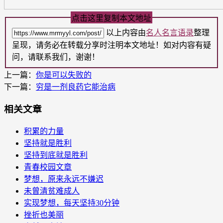
点击这里复制本文地址
以上内容由
名人名言语录
整理
呈现，请务必在转载分享时注明本文地址！如对内容有疑
问，请联系我们，谢谢！
上一篇：
你是可以失败的
下一篇：
穷是一剂良药它能治病
相关文章
积累的力量
坚持就是胜利
坚持到底就是胜利
青春校园文章
梦想，原来永远不嫌迟
未曾清贫难成人
实现梦想，每天坚持30分钟
挫折也美丽