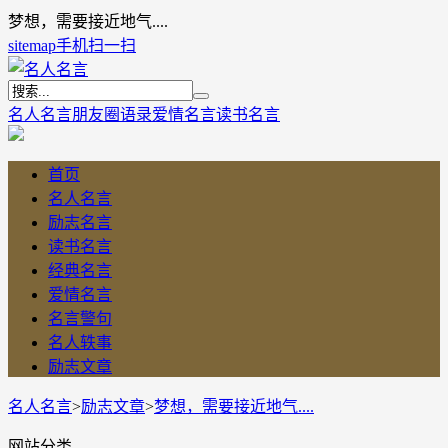
梦想，需要接近地气....
sitemap
手机扫一扫
名人名言
朋友圈语录
爱情名言
读书名言
首页
名人名言
励志名言
读书名言
经典名言
爱情名言
名言警句
名人轶事
励志文章
名人名言
>
励志文章
>
梦想，需要接近地气....
网站分类