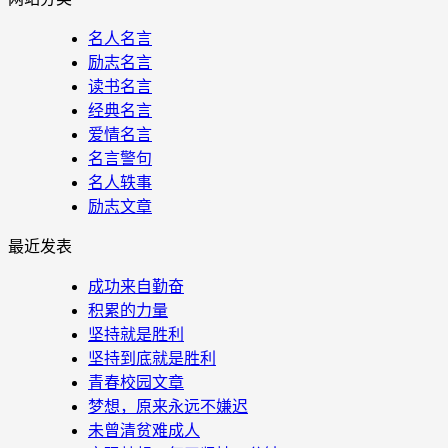
名人名言
励志名言
读书名言
经典名言
爱情名言
名言警句
名人轶事
励志文章
最近发表
成功来自勤奋
积累的力量
坚持就是胜利
坚持到底就是胜利
青春校园文章
梦想，原来永远不嫌迟
未曾清贫难成人