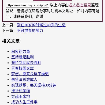
以上内容由
名人名言语录
整理
呈现，请务必在转载分享时注明本文地址！如对内容有疑
问，请联系我们，谢谢！
上一篇：
别在20岁的时候过40岁的生活
下一篇：
不可放弃的努力
相关文章
积累的力量
坚持就是胜利
坚持到底就是胜利
青春校园文章
梦想，原来永远不嫌迟
未曾清贫难成人
实现梦想，每天坚持30分钟
挫折也美丽
穿越玉米地
成功人生三件事