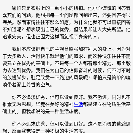
哪怕只是衣服上的一颗小小的纽扣。他小心谨慎的回答着
嘉宾们的问题，他想把每一个问题都回到出来，还要回答得很
完美。然而事情往往不那么如愿，为什么他就不可以直接回答
不知道呢？想表现出自己的优秀，但结果却让人大失所望。他
追求完美，但也正因为这样而忽视了身旁的人。
我们不应该把自己的主观意愿强加在别人的身上。因为对
于大多数人，活得快乐就是他们的追求，而这种快乐往往不需
要建立在优秀的基础上。不是每一个人都有那个精力、那个毅
力去达到优秀。我们在为自己的信仰奋斗的时候，何不时不时
的放慢脚步，驻足欣赏一下路边的风景呢？哪怕只是简单的嗅
嗅带着泥土芳香的空气。
你不必追求优秀，但可以做到良好。我不激进，同时也不
推崇无为思想，毕竟在美好的精神
生活
都是建立在物质生活基
础上的。但我想说的是一种生活态度。
你不必追求优秀，但可以做到良好。这不是消极的逃避思
想，反而我觉得是一种积极的生活态度。