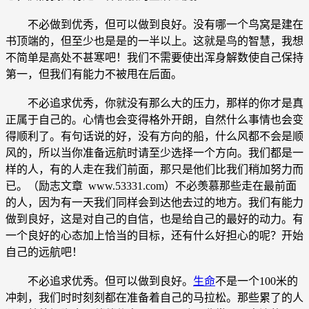
不必做到优秀，但可以做到良好。没有哪一个鸟窝是建在
书顶端的，但至少也是是的一半以上。这就是鸟的智慧，我想
不简单是高处不甚寒吧！我们不需要使出浑身解数使自己保持
第一，但我们有能力不被甩在后面。
不必追求优秀，你就没有那么大的压力，那样的你才是真
正属于自己的。心情也会变得格外开朗，自然什么事情也会变
得顺利了。有句话说的好，没有方向的船，什么风都不会是顺
风的，所以当你准备远航时请至少选择一个方向。我们都是一
样的人，有的人走在我们前面，那只是他们比我们稍加努力而
已。（励志文章 www.53331.com）不必羡慕那些走在最前面
的人，因为有一天我们同样会到达他去过的地方。我们有能力
做到良好，这是对自己的自信，也是给自己的最好的动力。有
一个良好的心态加上恰当的目标，还有什么好担心的呢？开始
自己的远航吧！
不必追求优秀。但可以做到良好。
生命
不是一个100米的
冲刺，我们时时刻刻都在准备着自己的马拉松。那些累了的人