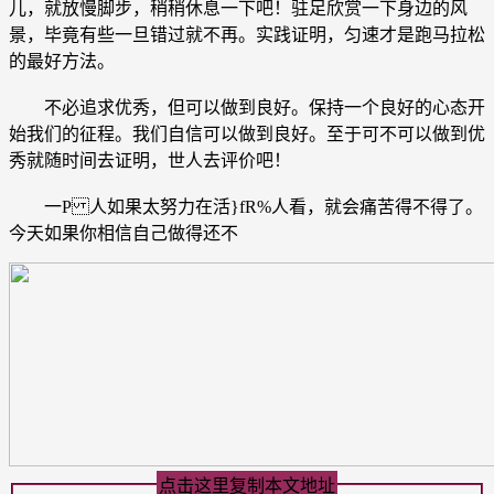
儿，就放慢脚步，稍稍休息一下吧！驻足欣赏一下身边的风
景，毕竟有些一旦错过就不再。实践证明，匀速才是跑马拉松
的最好方法。
不必追求优秀，但可以做到良好。保持一个良好的心态开
始我们的征程。我们自信可以做到良好。至于可不可以做到优
秀就随时间去证明，世人去评价吧！
一P 人如果太努力在活}fR%人看，就会痛苦得不得了。
今天如果你相信自己做得还不
点击这里复制本文地址