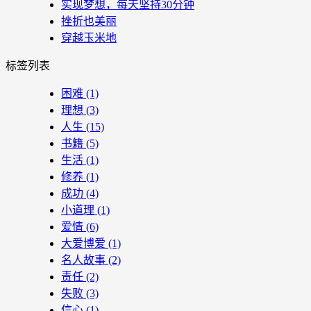
实现梦想，每天坚持30分钟
挫折也美丽
穿越玉米地
标签列表
困难
(1)
理想
(3)
人生
(15)
书籍
(5)
生活
(1)
修养
(1)
成功
(4)
小道理
(1)
爱情
(6)
大爱博爱
(1)
名人故事
(2)
责任
(2)
失败
(3)
信心
(1)