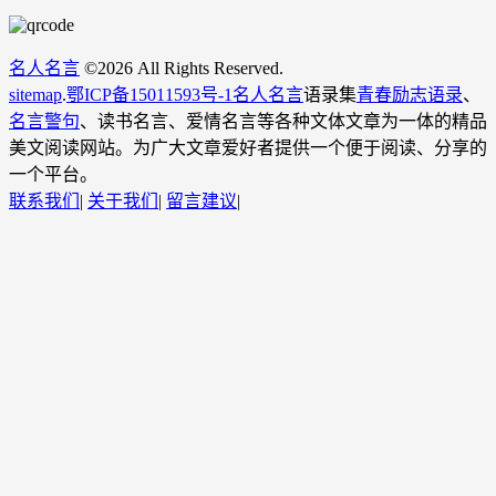
名人名言
©
2026 All Rights Reserved.
sitemap
.
鄂ICP备15011593号-1
名人名言
语录集
青春励志语录
、
名言警句
、读书名言、爱情名言等各种文体文章为一体的精品
美文阅读网站。为广大文章爱好者提供一个便于阅读、分享的
一个平台。
联系我们
|
关于我们
|
留言建议
|