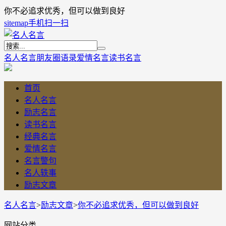
你不必追求优秀，但可以做到良好
sitemap
手机扫一扫
名人名言
朋友圈语录
爱情名言
读书名言
首页
名人名言
励志名言
读书名言
经典名言
爱情名言
名言警句
名人轶事
励志文章
名人名言
>
励志文章
>
你不必追求优秀，但可以做到良好
网站分类