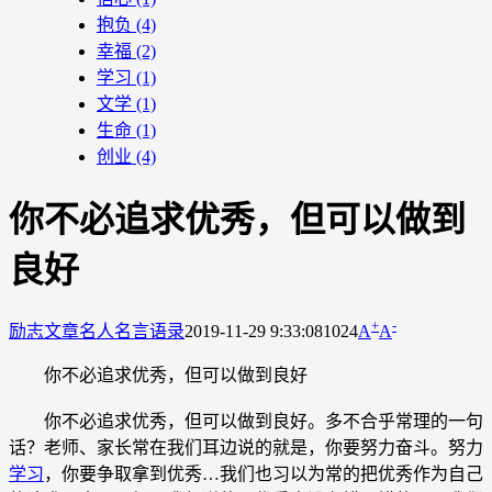
抱负
(4)
幸福
(2)
学习
(1)
文学
(1)
生命
(1)
创业
(4)
你不必追求优秀，但可以做到
良好
+
-
励志文章
名人名言语录
2019-11-29 9:33:08
1024
A
A
你不必追求优秀，但可以做到良好
你不必追求优秀，但可以做到良好。多不合乎常理的一句
话？老师、家长常在我们耳边说的就是，你要努力奋斗。努力
学习
，你要争取拿到优秀…我们也习以为常的把优秀作为自己