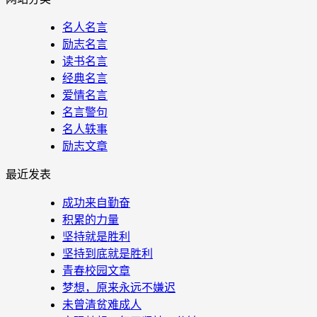
名人名言
励志名言
读书名言
经典名言
爱情名言
名言警句
名人轶事
励志文章
最近发表
成功来自勤奋
积累的力量
坚持就是胜利
坚持到底就是胜利
青春校园文章
梦想，原来永远不嫌迟
未曾清贫难成人