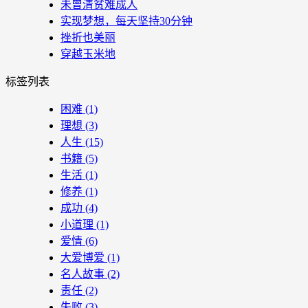
未曾清贫难成人
实现梦想，每天坚持30分钟
挫折也美丽
穿越玉米地
标签列表
困难
(1)
理想
(3)
人生
(15)
书籍
(5)
生活
(1)
修养
(1)
成功
(4)
小道理
(1)
爱情
(6)
大爱博爱
(1)
名人故事
(2)
责任
(2)
失败
(3)