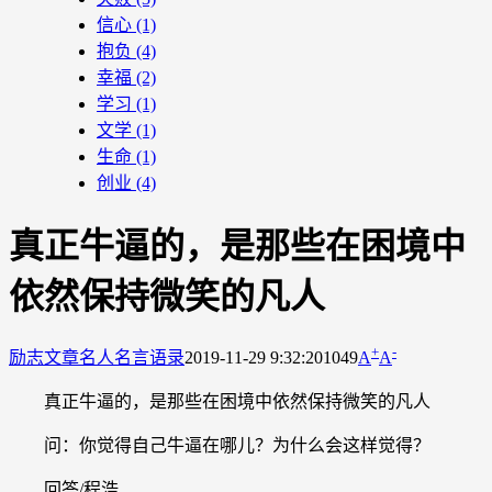
信心
(1)
抱负
(4)
幸福
(2)
学习
(1)
文学
(1)
生命
(1)
创业
(4)
真正牛逼的，是那些在困境中
依然保持微笑的凡人
+
-
励志文章
名人名言语录
2019-11-29 9:32:20
1049
A
A
真正牛逼的，是那些在困境中依然保持微笑的凡人
问：你觉得自己牛逼在哪儿？为什么会这样觉得？
回答/程浩