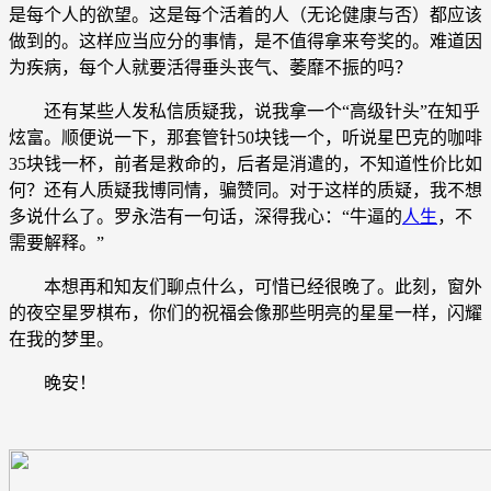
是每个人的欲望。这是每个活着的人（无论健康与否）都应该
做到的。这样应当应分的事情，是不值得拿来夸奖的。难道因
为疾病，每个人就要活得垂头丧气、萎靡不振的吗？
还有某些人发私信质疑我，说我拿一个“高级针头”在知乎
炫富。顺便说一下，那套管针50块钱一个，听说星巴克的咖啡
35块钱一杯，前者是救命的，后者是消遣的，不知道性价比如
何？还有人质疑我博同情，骗赞同。对于这样的质疑，我不想
多说什么了。罗永浩有一句话，深得我心：“牛逼的
人生
，不
需要解释。”
本想再和知友们聊点什么，可惜已经很晚了。此刻，窗外
的夜空星罗棋布，你们的祝福会像那些明亮的星星一样，闪耀
在我的梦里。
晚安！