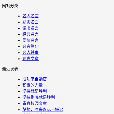
网站分类
名人名言
励志名言
读书名言
经典名言
爱情名言
名言警句
名人轶事
励志文章
最近发表
成功来自勤奋
积累的力量
坚持就是胜利
坚持到底就是胜利
青春校园文章
梦想，原来永远不嫌迟