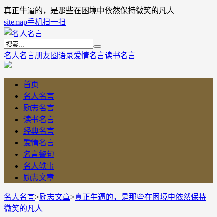
真正牛逼的，是那些在困境中依然保持微笑的凡人
sitemap
手机扫一扫
名人名言
朋友圈语录
爱情名言
读书名言
首页
名人名言
励志名言
读书名言
经典名言
爱情名言
名言警句
名人轶事
励志文章
名人名言
>
励志文章
>
真正牛逼的，是那些在困境中依然保持
微笑的凡人