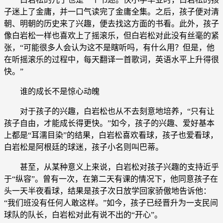
子迷上了金庸，并一口气读完了金庸全集。之后，孩子便对清
朝、明朝的历史来了兴趣，便去找这方面的书看。此外，孩子
像白岩松一样也喜欢上了摇滚乐，但白岩松对此没有丝毫的紧
张，“可能很多人会认为这不是瞎听吗，有什么用？但是，他
在听摇滚乐的过程中，每天翻译一首歌词，英语水平上升得很
快。”
谁的成长不是惊心动魄
对于孩子的兴趣，白岩松也从不去刻意地培养，“只有让
孩子自由，才能成长得更快。”如今，孩子的兴趣、爱好基本
上都是“耳濡目染”的结果，白岩松喜欢看球，孩子也爱看球，
白岩松是阿根廷的球迷，孩子小名则叫巴蒂。
甚至，从某种意义上来说，白岩松对孩子兴趣的支持近乎
于“纵容”。曾有一次，在第二天有课的情况下，他同意孩子在
头一天半夜看球，结果是孩子次日放学回家骄傲地告诉他：
“我们班没有任何人敢这样。”如今，孩子已经晋升为一支民间
球队的队长，白岩松对此有说不出的“开心”。