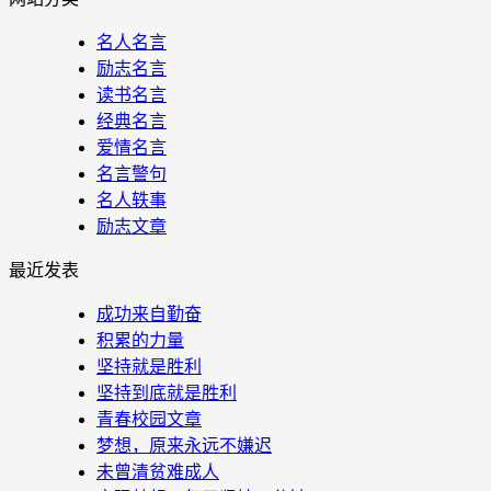
名人名言
励志名言
读书名言
经典名言
爱情名言
名言警句
名人轶事
励志文章
最近发表
成功来自勤奋
积累的力量
坚持就是胜利
坚持到底就是胜利
青春校园文章
梦想，原来永远不嫌迟
未曾清贫难成人