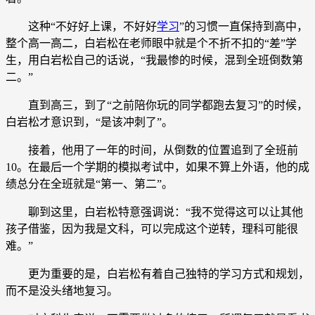
这种“不好好上课，不好好
学习
”的习惯一直保持到高中，
整个高一高二，白岩松在老师眼中就是个不折不扣的“差”学
生，用白岩松自己的话说，“我最惨的时候，混到全班倒数第
二。”
直到高三，到了“之前陪你玩的同学都跑去复习”的时候，
白岩松才意识到，“是该冲刺了”。
接着，他用了一年的时间，从倒数的位置追到了全班前
10。在最后一个学期的模拟考试中，如果不算上外语，他的成
绩总分在全班就是“第一、第二”。
聊到这里，白岩松特意强调说：“我不觉得这可以让其他
孩子借鉴，因为我是文科，可以完成这个逆转，理科可能很
难。”
更为重要的是，白岩松有着自己独特的学习方式和规划，
而不是没头绪地复习。