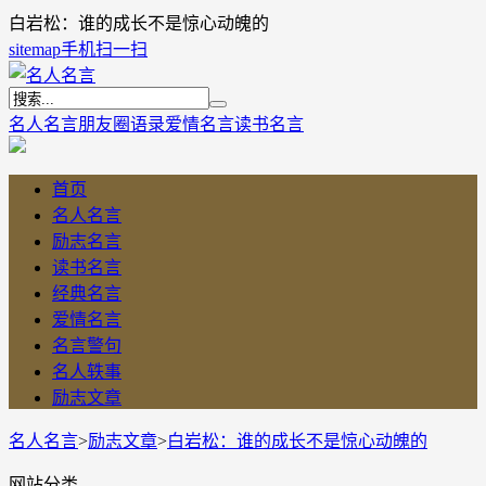
白岩松：谁的成长不是惊心动魄的
sitemap
手机扫一扫
名人名言
朋友圈语录
爱情名言
读书名言
首页
名人名言
励志名言
读书名言
经典名言
爱情名言
名言警句
名人轶事
励志文章
名人名言
>
励志文章
>
白岩松：谁的成长不是惊心动魄的
网站分类