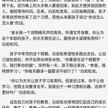
梯下去。因为晚上的大多数人都是回家，如此方便其他回家的
人，缩短等待时间。后来，白岩松发现，以后每晚回家，孩子
非常自然地也有了这个习惯，而他从未跟孩子说过“你该怎么
怎么做”的话。
“家长是一个润物细无声的角色，所谓言传身教，你认为
这个年龄的孩子，你天天摁在这儿，跟他讲大道理有用吗？”
白岩松问。
孩子中考完的这个假期，白岩松希望他多跑出去玩，让自
己放松放松，并开玩笑似地告诉他，“你要是在这个假期学
习，我打断你的腿”，突然有一天，孩子跑过来说，“老爸，我
特想学习”。“你每天翻译一篇歌词不就行了？”白岩松说。
“你以为天天让孩子学习有用吗，但是反过来，你不让他
学习，他再主动要求去学，就是出于一种习惯和乐趣，这样不
更好吗？”白岩松说。
谈及自己对孩子的教育，白岩松也常常回忆起自己的成长
经历。事实上，像第一次一起抽烟，一起喝酒这样的哥们儿义