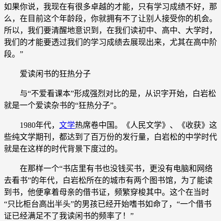
如果你说，我现在有很多卓越的才能，只有学习成绩不好，那
么，在目前这个年龄段，你就拥有不了让别人接受你的机会。
所以，我们要清醒地意识到，在我们读初中、高中、大学时，
我们的才能要透过我们的学习成绩去展现出来，尤其在高中阶
段。”
爱读闲书的狂热分子
与“不爱看课本”形成强烈对比的是，从识字开始，白岩松
就是一个爱读杂书的“狂热分子”。
1980年代，
文学
热席卷中国。《人民文学》、《收获》这
些纯文学期刊，都达到了百万份的发行量，白岩松的中学时代
就是在这样的时代背景下度过的。
在那样一个“书店里有书也没钱买书，更没有电脑和网络
去看书”的年代，白岩松所在的城市有两个图书馆，为了能读
到书，他便拿着母亲的借书证，频繁穿梭其中。这个在当时
“只比柜台高出半头”的男孩已经开始嗜书如命了，“一个借书
证已经满足不了我读闲书的频率了！”