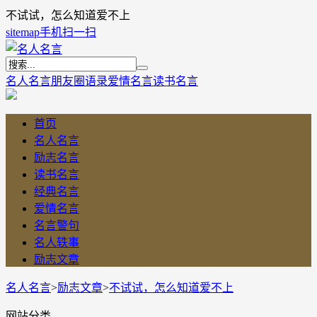
不试试，怎么知道爱不上
sitemap
手机扫一扫
名人名言
朋友圈语录
爱情名言
读书名言
首页
名人名言
励志名言
读书名言
经典名言
爱情名言
名言警句
名人轶事
励志文章
名人名言
>
励志文章
>
不试试，怎么知道爱不上
网站分类