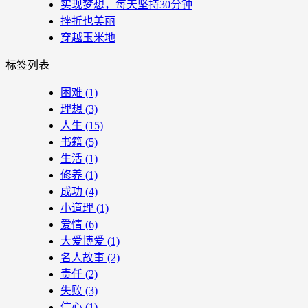
实现梦想，每天坚持30分钟
挫折也美丽
穿越玉米地
标签列表
困难
(1)
理想
(3)
人生
(15)
书籍
(5)
生活
(1)
修养
(1)
成功
(4)
小道理
(1)
爱情
(6)
大爱博爱
(1)
名人故事
(2)
责任
(2)
失败
(3)
信心
(1)