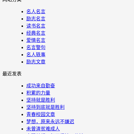
名人名言
励志名言
读书名言
经典名言
爱情名言
名言警句
名人轶事
励志文章
最近发表
成功来自勤奋
积累的力量
坚持就是胜利
坚持到底就是胜利
青春校园文章
梦想，原来永远不嫌迟
未曾清贫难成人