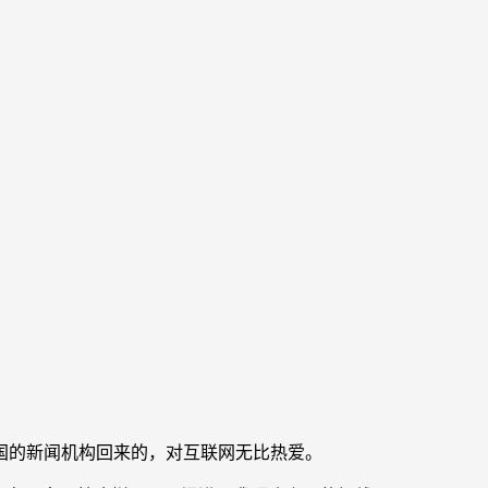
国的新闻机构回来的，对互联网无比热爱。