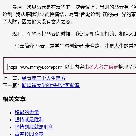
最后一次见马云是在清华的一次会议上。当时的马云有了名气
论剑”.我从来就缺少武侠情结，尽管“西湖论剑”谈的是IT
了大财，因为他太没有富人之态。
现在，在想不起马云的时候，我还是相信面相的，相信人的
马云简介 马云：差学生与创新者 走弯路，才是人生的常
以上内容由
名人名言语录
整理呈
上一篇：
给青年三个人生药方
下一篇：
斯坦福大学的“失败”实验室
相关文章
积累的力量
坚持就是胜利
坚持到底就是胜利
青春校园文章