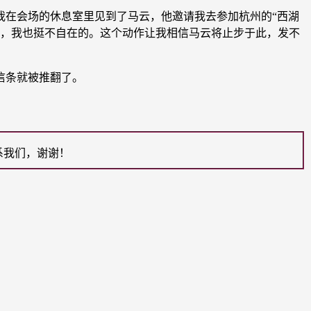
在会场的休息室里见到了马云，他邀请我去参加杭州的“西湖
侧目，我也挺不自在的。这个动作让我相信马云将止步于此，发不
信条就被推翻了。
系我们，谢谢！