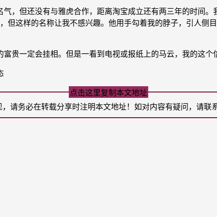
，但还没有与雅虎合作，距离淘宝成立还有两三年的时间。我
界的事，但这样的名称让我不感兴趣。他用手勾着我的脖子，引人
富贵一定会挂相。但是一看到电视或报纸上的马云，我的这个
态
点击这里复制本文地址
现，请务必在转载分享时注明本文地址！如对内容有疑问，请联