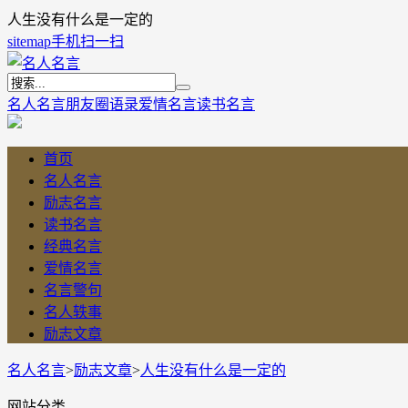
人生没有什么是一定的
sitemap
手机扫一扫
名人名言
朋友圈语录
爱情名言
读书名言
首页
名人名言
励志名言
读书名言
经典名言
爱情名言
名言警句
名人轶事
励志文章
名人名言
>
励志文章
>
人生没有什么是一定的
网站分类