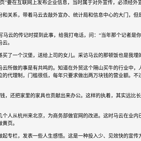
”要在互联网上发布企业信息，当时属于对外宣传，必须经外
和关系，带着马云去敲外宣办、统计局和信息中心的大门，但是
马云的传记时提到此事，给我打电话，问：“当年那个记者是你
马云。
了一个汉堡，送给上司的女儿。采访马云的那顿饭也是我埋的
云所做的事是有共鸣的。知道在外贸这个隔山买牛的行业中，人
位的代理制，门槛很低，每年只要求做出两万块钱的营业额。不
，还把家里的家具也贡献出来办公。这样的执着，其实远比长
几个人从杭州来北京，为商务部做官网的改进。这时马云在业内
做黄页。
起专栏，发表一些人生感悟。这是一种投入少、见效快的宣传方