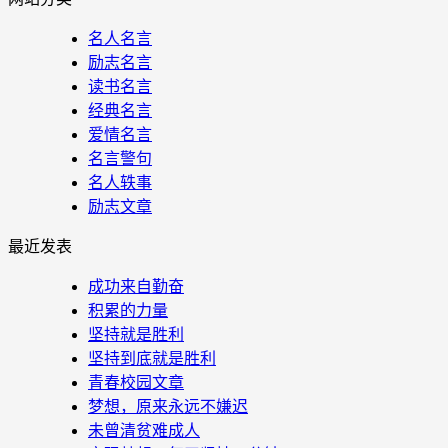
名人名言
励志名言
读书名言
经典名言
爱情名言
名言警句
名人轶事
励志文章
最近发表
成功来自勤奋
积累的力量
坚持就是胜利
坚持到底就是胜利
青春校园文章
梦想，原来永远不嫌迟
未曾清贫难成人