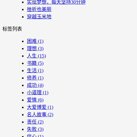
实现梦想，每天坚持30分钟
挫折也美丽
穿越玉米地
标签列表
困难
(1)
理想
(3)
人生
(15)
书籍
(5)
生活
(1)
修养
(1)
成功
(4)
小道理
(1)
爱情
(6)
大爱博爱
(1)
名人故事
(2)
责任
(2)
失败
(3)
信心
(1)