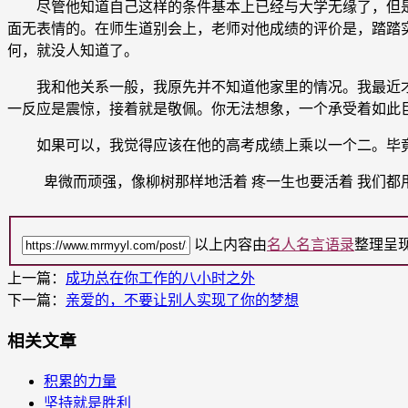
尽管他知道自己这样的条件基本上已经与大学无缘了，但是
面无表情的。在师生道别会上，老师对他成绩的评价是，踏踏
何，就没人知道了。
我和他关系一般，我原先并不知道他家里的情况。我最近才
一反应是震惊，接着就是敬佩。你无法想象，一个承受着如此
如果可以，我觉得应该在他的高考成绩上乘以一个二。毕竟
卑微而顽强，像柳树那样地活着 疼一生也要活着 我们都
以上内容由
名人名言语录
整理呈
上一篇：
成功总在你工作的八小时之外
下一篇：
亲爱的，不要让别人实现了你的梦想
相关文章
积累的力量
坚持就是胜利