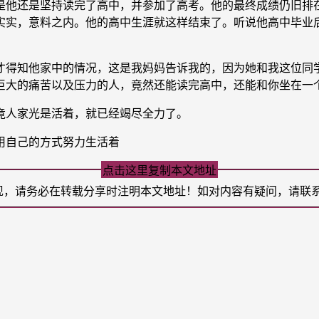
他还是坚持读完了高中，并参加了高考。他的最终成绩仍旧排在
实实，意料之内。他的高中生涯就这样结束了。听说他高中毕业
得知他家中的情况，这是我妈妈告诉我的，因为她和我这位同学
巨大的痛苦以及压力的人，竟然还能读完高中，还能和你坐在一
人家光是活着，就已经竭尽全力了。
用自己的方式努力生活着
点击这里复制本文地址
现，请务必在转载分享时注明本文地址！如对内容有疑问，请联