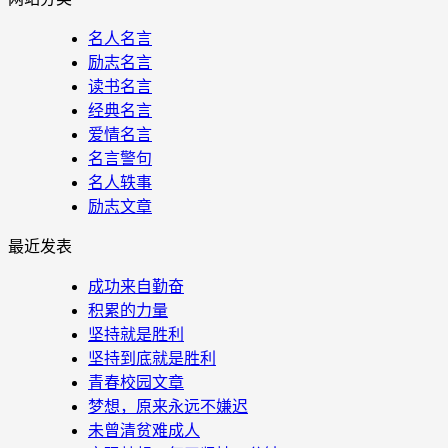
名人名言
励志名言
读书名言
经典名言
爱情名言
名言警句
名人轶事
励志文章
最近发表
成功来自勤奋
积累的力量
坚持就是胜利
坚持到底就是胜利
青春校园文章
梦想，原来永远不嫌迟
未曾清贫难成人