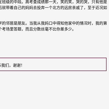
班级的中段。高考查成绩那一天，笑的笑，哭的哭，只有他是
后就带着自己的妈妈去投奔一个北方的远房亲戚了，至于近况如
的邻居是朋友。当我从我妈口中得知他家中的情况时，我的第
个考场里答题，而且分数丝毫不比你差多少。
系我们，谢谢！