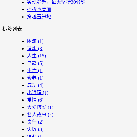
实现梦想，每天坚持30分钟
挫折也美丽
穿越玉米地
标签列表
困难
(1)
理想
(3)
人生
(15)
书籍
(5)
生活
(1)
修养
(1)
成功
(4)
小道理
(1)
爱情
(6)
大爱博爱
(1)
名人故事
(2)
责任
(2)
失败
(3)
信心
(1)