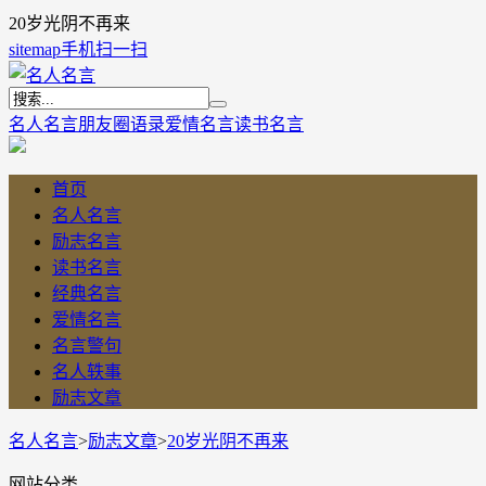
20岁光阴不再来
sitemap
手机扫一扫
名人名言
朋友圈语录
爱情名言
读书名言
首页
名人名言
励志名言
读书名言
经典名言
爱情名言
名言警句
名人轶事
励志文章
名人名言
>
励志文章
>
20岁光阴不再来
网站分类