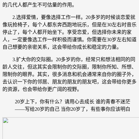
的几代人都产生不可估量的作用。
2.选择爱情，要像选择工作一样。20多岁的时候谈恋爱就
像玩抢椅子，每个人都东奔西跑地玩乐，但是在30左右时音乐
停止了，每个人都开始坐下。享受恋爱，但选择你未来的家
人，一定要像选工作一样积极而谨慎。你需要在30岁左右知道
自己想要的亲密关系，这会带给你成长和稳定的力量。
3.扩大你的交际圈。20多岁的你，经常只和想法相同的同
龄人交往，但这其实会限制你的交际圈，限制你所知、所想、
限制你的眼界。其实，很多消息和机会通常来自你的圈子外，
去认识一下你的邻居、朋友的朋友的朋友吧，这会带给你更多
的资源，也会带给你更广阔的视野。
20岁上下，你有什么？请用心去成长 谁的青春不迷茫
——写给20岁的自己 当你20岁了，有些事你应该明白