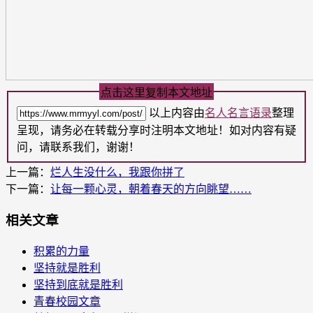
点击这里复制本文地址
以上内容由
名人名言语录
整理
呈现，请务必在转载分享时注明本文地址！如对内容有疑
问，请联系我们，谢谢！
上一篇：
烂人生没什么，我跟你拼了
下一篇：
让每一颗心灵，朝着春天的方向眺望……
相关文章
积累的力量
坚持就是胜利
坚持到底就是胜利
青春校园文章