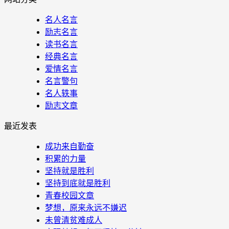
名人名言
励志名言
读书名言
经典名言
爱情名言
名言警句
名人轶事
励志文章
最近发表
成功来自勤奋
积累的力量
坚持就是胜利
坚持到底就是胜利
青春校园文章
梦想，原来永远不嫌迟
未曾清贫难成人