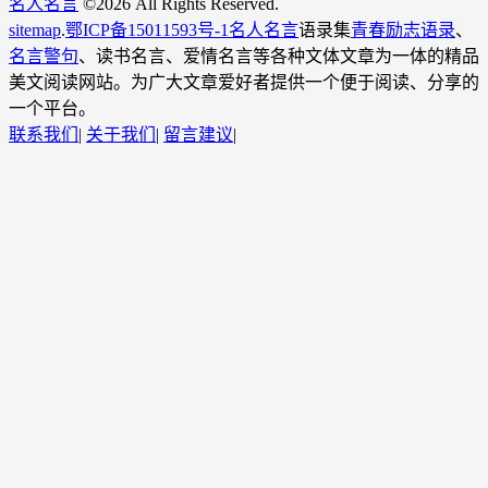
名人名言
©
2026 All Rights Reserved.
sitemap
.
鄂ICP备15011593号-1
名人名言
语录集
青春励志语录
、
名言警句
、读书名言、爱情名言等各种文体文章为一体的精品
美文阅读网站。为广大文章爱好者提供一个便于阅读、分享的
一个平台。
联系我们
|
关于我们
|
留言建议
|