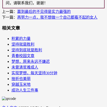
问，请联系我们，谢谢！
上一篇：
赢到最后的不见得是实力最强的
下一篇：
再努力一点，我不想做一个自己都看不起的女人
相关文章
积累的力量
坚持就是胜利
坚持到底就是胜利
青春校园文章
梦想，原来永远不嫌迟
未曾清贫难成人
实现梦想，每天坚持30分钟
挫折也美丽
穿越玉米地
成功人生三件事