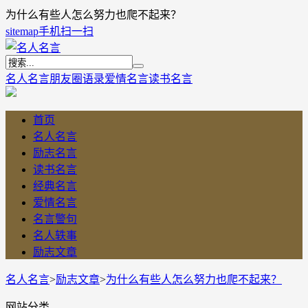
为什么有些人怎么努力也爬不起来？
sitemap
手机扫一扫
名人名言
朋友圈语录
爱情名言
读书名言
首页
名人名言
励志名言
读书名言
经典名言
爱情名言
名言警句
名人轶事
励志文章
名人名言
>
励志文章
>
为什么有些人怎么努力也爬不起来？
网站分类