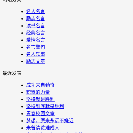
名人名言
励志名言
读书名言
经典名言
爱情名言
名言警句
名人轶事
励志文章
最近发表
成功来自勤奋
积累的力量
坚持就是胜利
坚持到底就是胜利
青春校园文章
梦想，原来永远不嫌迟
未曾清贫难成人