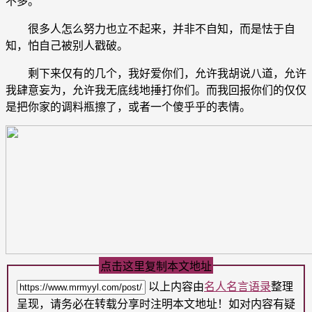
不多。
很多人怎么努力也立不起来，并非不自知，而是怯于自
知，怕自己被别人戳破。
剩下来仅有的几个，我好爱你们，允许我胡说八道，允许
我肆意妄为，允许我无底线地捶打你们。而我回报你们的仅仅
是把你家的调料瓶擦了，或者一个傻乎乎的表情。
点击这里复制本文地址
以上内容由
名人名言语录
整理
呈现，请务必在转载分享时注明本文地址！如对内容有疑