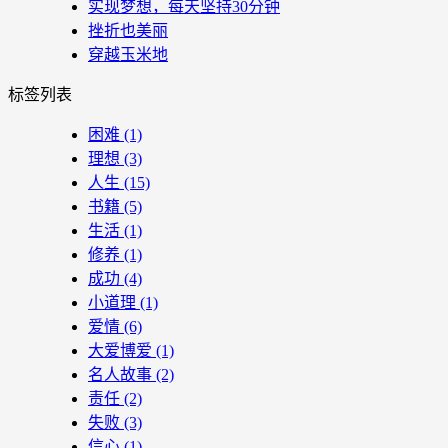
实现梦想，每天坚持30分钟
挫折也美丽
穿越玉米地
标签列表
困难
(1)
理想
(3)
人生
(15)
书籍
(5)
生活
(1)
修养
(1)
成功
(4)
小道理
(1)
爱情
(6)
大爱博爱
(1)
名人故事
(2)
责任
(2)
失败
(3)
信心
(1)