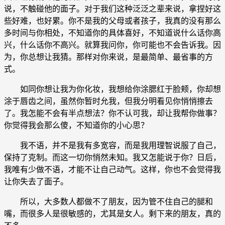
说，不触碰他的面子。对于我们这种泛泛之辈来说，拿捏好这
些好难，也好累。你不是我的父母或者孩子，我真的没有那么
多时间与你相处，不知道你的具体喜好，不知道说什么话你高
兴，什么话你不高兴。就算我问你，你可能也不会告诉我。因
为，你总想让我猜。那样对你来说，是最简单、最省事的方
式。
如同你想让我为你化妆，我想给你涂腮红于脸颊，你却想
涂于唇齿之间，虽然你暂时允我，但我分明看见你悄悄擦去
了。我怎能不会有半点想法？你不认可我，却让我帮你做事？
你觉得我会那么傻，不知道你的小心思？
我不语，并不是我有多宽容，而是我用理智说服了自己，
保持了克制。而这一切你悄然未知。我又怎能说于你？日后，
我唯有少做不语，才能不让自己动气。这样，你也不会觉得我
让你失去了面子。
所以，大多数人都做不了朋友，因为管不住自己的腿和
嘴，而很多人是很敏感的，尤其是女人。剩下来的朋友，真的