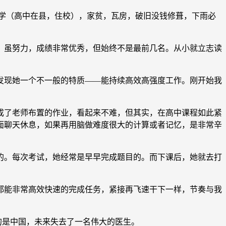
学（高中在县，住校），家贫，瓦房，破旧没钱修葺，下雨必
，虽努力，成绩非常优秀，但始终不是最前几名。从小就立志读
现她一个不一般的特质——能持续高效高强度工作。刚开始我
成了老师布置的作业，看起来不难，但其实，在高中课程如此紧
外面聊天休息，如果再用脑做难度很大的计算或者记忆，是非常辛
。每次考试，她经常是早早完成题目的。而下课后，她就去打
能非常高效快速的完成任务，紧接再飞速干下一样，节奏与我
的是中国，未来失去了一名伟大的医生。