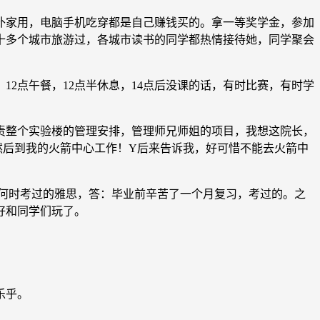
家用，电脑手机吃穿都是自己赚钱买的。拿一等奖学金，参加
十多个城市旅游过，各城市读书的同学都热情接待她，同学聚会
2点午餐，12点半休息，14点后没课的话，有时比赛，有时学
整个实验楼的管理安排，管理师兄师姐的项目，我想这院长，
然后到我的火箭中心工作！Y后来告诉我，好可惜不能去火箭中
何时考过的雅思，答：毕业前辛苦了一个月复习，考过的。之
好和同学们玩了。
乐乎。