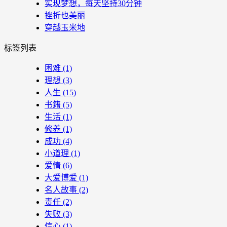
实现梦想，每天坚持30分钟
挫折也美丽
穿越玉米地
标签列表
困难
(1)
理想
(3)
人生
(15)
书籍
(5)
生活
(1)
修养
(1)
成功
(4)
小道理
(1)
爱情
(6)
大爱博爱
(1)
名人故事
(2)
责任
(2)
失败
(3)
信心
(1)