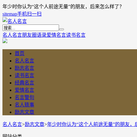
年少时你认为“这个人前途无量”的朋友，后来怎么样了？
sitemap
手机扫一扫
名人名言
朋友圈语录
爱情名言
读书名言
首页
名人名言
励志名言
读书名言
经典名言
爱情名言
名言警句
名人轶事
励志文章
名人名言
>
励志文章
>
年少时你认为“这个人前途无量”的朋友，
网站分类