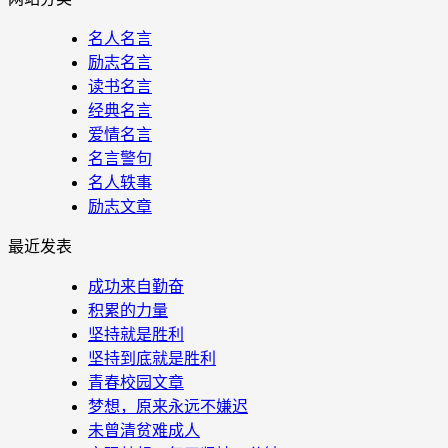
名人名言
励志名言
读书名言
经典名言
爱情名言
名言警句
名人轶事
励志文章
最近发表
成功来自勤奋
积累的力量
坚持就是胜利
坚持到底就是胜利
青春校园文章
梦想，原来永远不嫌迟
未曾清贫难成人