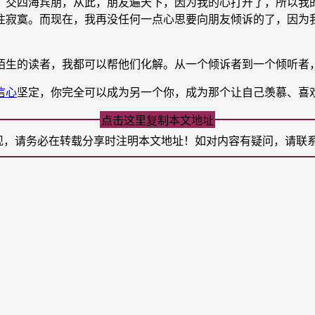
交四海宾朋，从此，朋友遍天下，因为我的心打开了，所以我的
住寂寞。而现在，我再没任何一点心思要向朋友倾诉的了，因为
生的读者，我都可以帮他们化解。从一个倾诉者到一个倾听者
信心
坚定，你完全可以成为另一个你，成为那个让自己羡慕、喜
点击这里复制本文地址
现，请务必在转载分享时注明本文地址！如对内容有疑问，请联