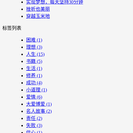
实现梦想，每天坚持30分钟
挫折也美丽
穿越玉米地
标签列表
困难
(1)
理想
(3)
人生
(15)
书籍
(5)
生活
(1)
修养
(1)
成功
(4)
小道理
(1)
爱情
(6)
大爱博爱
(1)
名人故事
(2)
责任
(2)
失败
(3)
信心
(1)