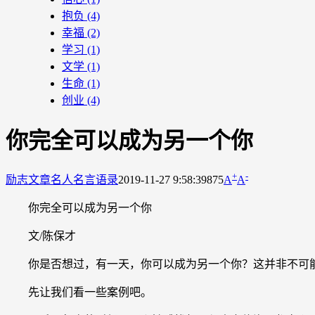
抱负
(4)
幸福
(2)
学习
(1)
文学
(1)
生命
(1)
创业
(4)
你完全可以成为另一个你
+
-
励志文章
名人名言语录
2019-11-27 9:58:39
875
A
A
你完全可以成为另一个你
文/陈保才
你是否想过，有一天，你可以成为另一个你？这并非不可
先让我们看一些案例吧。