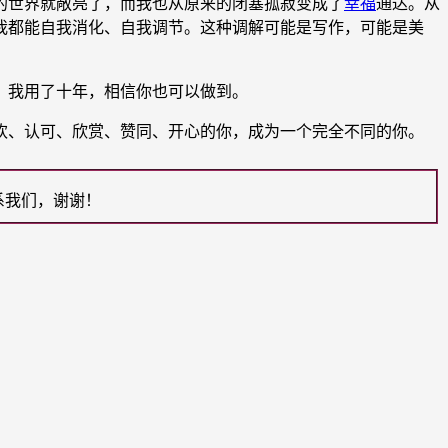
世界就敞亮了，而我也从原来的闭塞孤寂变成了
幸福
通达。从
我都能自我消化、自我调节。这种调解可能是写作，可能是美
，我用了十年，相信你也可以做到。
欢、认可、欣赏、赞同、开心的你，成为一个完全不同的你。
系我们，谢谢！