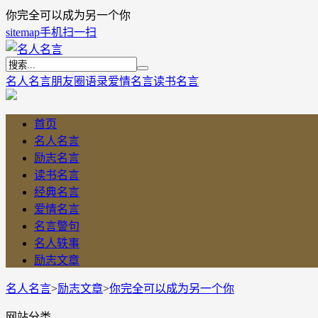
你完全可以成为另一个你
sitemap
手机扫一扫
名人名言
朋友圈语录
爱情名言
读书名言
首页
名人名言
励志名言
读书名言
经典名言
爱情名言
名言警句
名人轶事
励志文章
名人名言
>
励志文章
>
你完全可以成为另一个你
网站分类