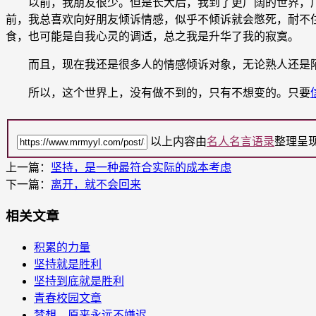
以前，我朋友很少。但是长大后，我到了更广阔的世界，广
前，我总喜欢向好朋友倾诉情感，似乎不倾诉就会憋死，耐不
食，也可能是自我心灵的调适，总之我是升华了我的寂寞。
而且，现在我还是很多人的情感倾诉对象，无论熟人还是陌
所以，这个世界上，没有做不到的，只有不想变的。只要
以上内容由
名人名言语录
整理呈
上一篇：
坚持，是一种最符合实际的成本考虑
下一篇：
离开，就不会回来
相关文章
积累的力量
坚持就是胜利
坚持到底就是胜利
青春校园文章
梦想，原来永远不嫌迟