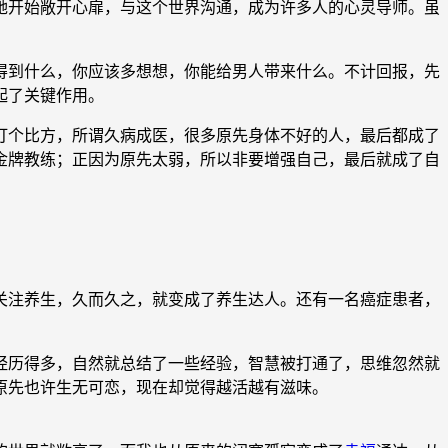
开始敞开心扉，与这个世界沟通，成为许多人的心灵导师。虽
得到什么，你应该多想想，你能给男人带来什么。不计回报，先
起了关键作用。
个比方，所谓久病成医，很多原先身体不好的人，最后都成了
金牌教练；正因为原先太弱，所以非要增强自己，最后就成了自
关注养生，久而久之，就变成了养生达人。还有一名癌症患者，
历得多，自然就总结了一些经验，智慧被打通了，思维忽然就
原先也许生无可恋，现在却觉得越活越有滋味。