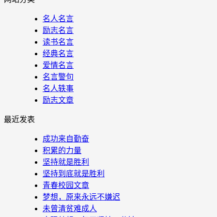
名人名言
励志名言
读书名言
经典名言
爱情名言
名言警句
名人轶事
励志文章
最近发表
成功来自勤奋
积累的力量
坚持就是胜利
坚持到底就是胜利
青春校园文章
梦想，原来永远不嫌迟
未曾清贫难成人