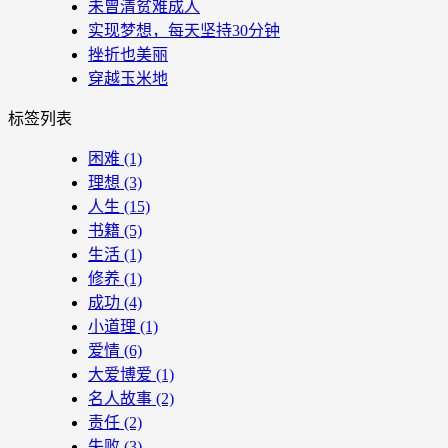
未曾清贫难成人
实现梦想，每天坚持30分钟
挫折也美丽
穿越玉米地
标签列表
困难
(1)
理想
(3)
人生
(15)
书籍
(5)
生活
(1)
修养
(1)
成功
(4)
小道理
(1)
爱情
(6)
大爱博爱
(1)
名人故事
(2)
责任
(2)
失败
(3)