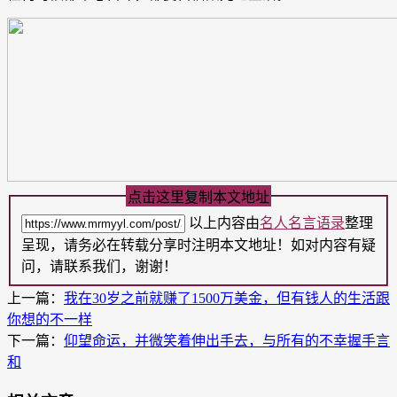
点击这里复制本文地址
以上内容由
名人名言语录
整理
呈现，请务必在转载分享时注明本文地址！如对内容有疑
问，请联系我们，谢谢！
上一篇：
我在30岁之前就赚了1500万美金，但有钱人的生活跟
你想的不一样
下一篇：
仰望命运，并微笑着伸出手去，与所有的不幸握手言
和