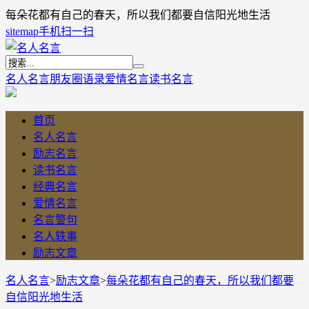
每朵花都有自己的春天，所以我们都要自信阳光地生活
sitemap
手机扫一扫
名人名言
朋友圈语录
爱情名言
读书名言
首页
名人名言
励志名言
读书名言
经典名言
爱情名言
名言警句
名人轶事
励志文章
名人名言
>
励志文章
>
每朵花都有自己的春天，所以我们都要
自信阳光地生活