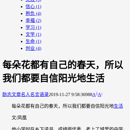
信心
(1)
抱负
(4)
幸福
(2)
学习
(1)
文学
(1)
生命
(1)
创业
(4)
每朵花都有自己的春天，所以
我们都要自信阳光地生活
+
-
励志文章
名人名言语录
2019-11-27 9:58:36
988
A
A
每朵花都有自己的春天，所以我们都要自信阳光地
生活
文/凤凰
他小学时在乡下读书，成绩很优秀，考上了城里的中学。