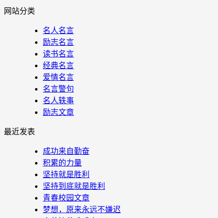
网站分类
名人名言
励志名言
读书名言
经典名言
爱情名言
名言警句
名人轶事
励志文章
最近发表
成功来自勤奋
积累的力量
坚持就是胜利
坚持到底就是胜利
青春校园文章
梦想，原来永远不嫌迟