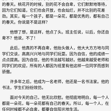
的春天。桃花开的时候，别的花不会自卑，它们默默地等待，
因为它们知道，它们也会开放，也会灿烂，并不比别的花差
劲。其实，每一个孩子，都是一朵花，都是优秀的，都有自己
的春天。你说是不是这样？
他想了想，是这样，他点了头。班主任说，以后，你还自
卑不？他说，不了！
此后，他真的不再自卑，他抬头做人，他大大方方地与同
学们交谈，高高兴兴地与同学们玩耍。因为自信，他的成绩一
点点提高。因为自信，他的书法越写越好。他越来越受老师和
同学们的欢迎，所有的人都因为班里有他这样一位同学而感到
骄傲。
许多年之后，他成为一名老师，他还是一名书法家。他的
书法，学生们纷纷效仿。
面对今天的自己，他无比欣慰。他彻底地明白，每一个人
都是一朵花，每一朵花都有自己的春天。所以，每一个人，在
任何时候都不必自卑，都要自信阳光地生活。