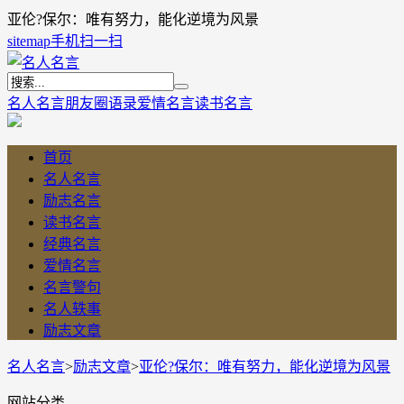
亚伦?保尔：唯有努力，能化逆境为风景
sitemap
手机扫一扫
名人名言
朋友圈语录
爱情名言
读书名言
首页
名人名言
励志名言
读书名言
经典名言
爱情名言
名言警句
名人轶事
励志文章
名人名言
>
励志文章
>
亚伦?保尔：唯有努力，能化逆境为风景
网站分类