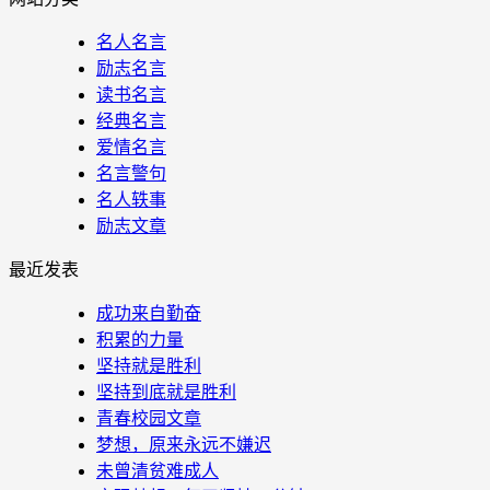
名人名言
励志名言
读书名言
经典名言
爱情名言
名言警句
名人轶事
励志文章
最近发表
成功来自勤奋
积累的力量
坚持就是胜利
坚持到底就是胜利
青春校园文章
梦想，原来永远不嫌迟
未曾清贫难成人