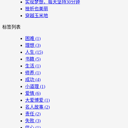
实现梦想，每天坚持30分钟
挫折也美丽
穿越玉米地
标签列表
困难
(1)
理想
(3)
人生
(15)
书籍
(5)
生活
(1)
修养
(1)
成功
(4)
小道理
(1)
爱情
(6)
大爱博爱
(1)
名人故事
(2)
责任
(2)
失败
(3)
信心
(1)