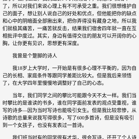
了，所以对我们来说心理上有不可承受之重。我们很想维护自
己的面子，想让别人说自己的好处和优点，但他能把你的缺点
和心中的阴暗面全部揪出来，把你弄得没有藏身之地，所以我
们就极其痛苦，一痛苦就反击，结果我们宿舍四年就一直在互
相批评中度过。其实，身边有值得交往的朋友可以开阔你的心
胸，让你更有见识，思想更有深度。
我曾是个蹩脚的诗人
我18岁上大学时，一开始是有很多心理不平衡的，因为自
己的长相、家庭条件等跟同学差距比较大。但是我后来领悟
了，在大学四年里慢慢地调整好了自己的心态。
当年，我们同学之间的攀比可能跟今天不太一样。我们当
时攀比的是谁读的书多，谁在同学面前发表的观点受重视，谁
写的诗多—因为当时写诗也能吸引女生。但是我比较悲惨，从
诗歌的总量来说我写得很多，写了600多首诗，但是没有吸引
到一个女孩子，也没有发表过一首诗。
我们班当时有的同学很有才华，很会写诗，还开了个人诗