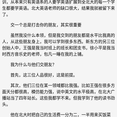
训，从本来只有英语系的人要学英语扩展到全北大的每一个学
生都要学英语。北大英语老师的缺口很大，结果我就被留下来
了。
交一个总是打击你的朋友，其实很重要
虽然我没什么本领，但是我交到的朋友都是水平比我高的
人，从这些朋友身上，我可以学到很多东西。新东方的另三位
创始人中，王强是我当时班上的班长和团支书，徐小平是我当
时西方音乐史的老师，包凡一睡在我的上铺。
我为什么与他们交朋友？
首先，这三位人品很好，这是前提。
其次，他们三位在某一领域都比我强。比如王强在很多方
面天分都很高，模仿能力强，说中英文的水平极高，在北大广
播站当了四年站长。这些我都学不来。但我学到了他的读书劲
头。
他在北大时把自己的生活费一分为二，一半用来买饭菜