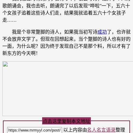
歌朗诵会，我也去听，朗诵完了以后发现“哗啦”一下，五六十
个女孩子追着这些诗人们走，结果我就追着五六十个女孩子
走……
我是个非常蹩脚的诗人，如果我当初写诗
成功
了，也许就
不会放弃文学了。但现在回想起来，当个蹩脚的诗人也有好的
一面，为什么呢？因为终于发现自己不是那个料，所以才有了
新东方的今天啊！
点击这里复制本文地址
以上内容由
名人名言语录
整理