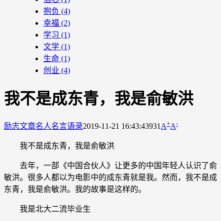
抱负
(4)
幸福
(2)
学习
(1)
文学
(1)
生命
(1)
创业
(4)
我不是成东青，我是俞敏洪
+
-
励志文章
名人名言语录
2019-11-21 16:43:43
931
A
A
我不是成东青，我是俞敏洪
去年，一部《中国合伙人》让更多的中国年轻人认识了俞
敏洪。很多人都以为电影中的成东青就是我。然而，我不是成
东青，我是俞敏洪。我的故事是这样的。
我是北大二流毕业生