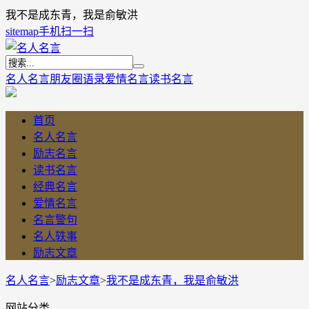
我不是成东青，我是俞敏洪
sitemap
手机扫一扫
名人名言
朋友圈语录
爱情名言
读书名言
首页
名人名言
励志名言
读书名言
经典名言
爱情名言
名言警句
名人轶事
励志文章
名人名言
>
励志文章
>
我不是成东青，我是俞敏洪
网站分类