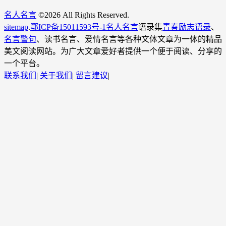
名人名言
©
2026 All Rights Reserved.
sitemap
.
鄂ICP备15011593号-1
名人名言
语录集
青春励志语录
、
名言警句
、读书名言、爱情名言等各种文体文章为一体的精品
美文阅读网站。为广大文章爱好者提供一个便于阅读、分享的
一个平台。
联系我们
|
关于我们
|
留言建议
|