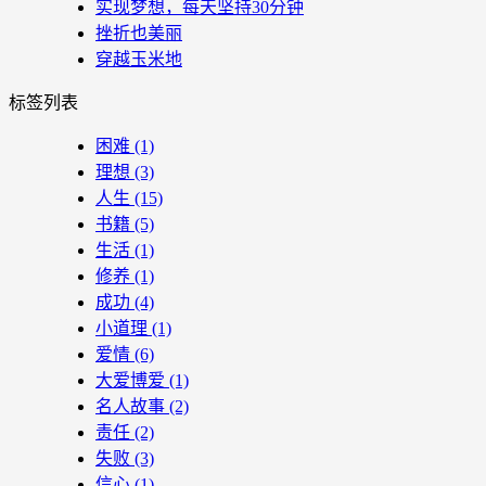
实现梦想，每天坚持30分钟
挫折也美丽
穿越玉米地
标签列表
困难
(1)
理想
(3)
人生
(15)
书籍
(5)
生活
(1)
修养
(1)
成功
(4)
小道理
(1)
爱情
(6)
大爱博爱
(1)
名人故事
(2)
责任
(2)
失败
(3)
信心
(1)