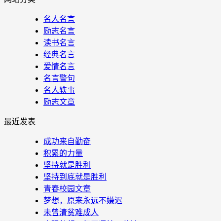
名人名言
励志名言
读书名言
经典名言
爱情名言
名言警句
名人轶事
励志文章
最近发表
成功来自勤奋
积累的力量
坚持就是胜利
坚持到底就是胜利
青春校园文章
梦想，原来永远不嫌迟
未曾清贫难成人