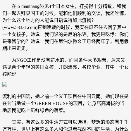
在lo-manthang碰见4个日本女生，打扮得十分精致，和我
们一起去拜见国王的时候，能和他们顺利的交谈，我还吃惊，
为什么这个地方的人能说日语说得如此流畅？
(www.53331.com)直到晚饭的时候，我实在忍不住去问了其中
一个女孩子，她说：我们说的是尼泊尔语。我更是吃惊：你们
是来留学的？她说：我们在尼泊尔做义工已经两年了，利用假
期出来走走。
为NGO工作是没有薪水的，而且条件大多艰苦，后来又
遇见两个年轻的美国女孩，开朗漂亮，名校毕业，其中一个女
孩能说
流利的中国话，她之前一个义工项目在中国云南。她们现在是
在为当地做一个GREEN HOUSE的项目，让身居高海拔的当
地居民能吃上新鲜绿色的蔬菜。
其实，有这么多的生活方式可以选择，梦想的形态有千千
万万种，世界上有这么多人和你过着截然不同的生活，为什么