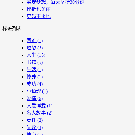
实现梦想，每天坚持30分钟
挫折也美丽
穿越玉米地
标签列表
困难
(1)
理想
(3)
人生
(15)
书籍
(5)
生活
(1)
修养
(1)
成功
(4)
小道理
(1)
爱情
(6)
大爱博爱
(1)
名人故事
(2)
责任
(2)
失败
(3)
信心
(1)