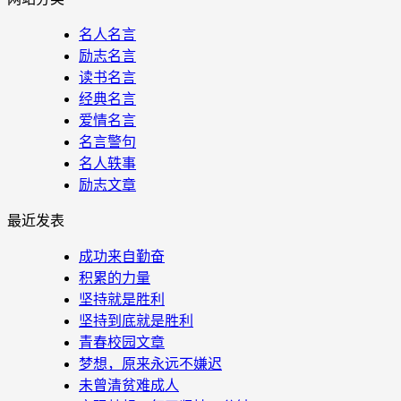
名人名言
励志名言
读书名言
经典名言
爱情名言
名言警句
名人轶事
励志文章
最近发表
成功来自勤奋
积累的力量
坚持就是胜利
坚持到底就是胜利
青春校园文章
梦想，原来永远不嫌迟
未曾清贫难成人