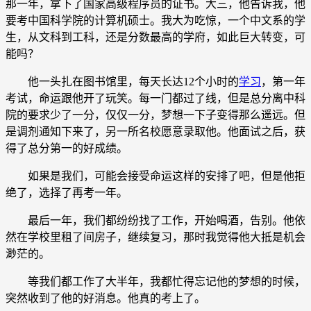
那一年，拿下了国家高级程序员的证书。大三，他告诉我，他
要考中国科学院的计算机硕士。我大为吃惊，一个中文系的学
生，从文科到工科，还是分数最高的学府，如此巨大转变，可
能吗？
他一头扎在图书馆里，每天长达12个小时的
学习
，第一年
考试，命运跟他开了玩笑。每一门都过了线，但是总分离中科
院的要求少了一分，仅仅一分，梦想一下子变得那么遥远。但
是调剂通知下来了，另一所名校愿意录取他。他面试之后，获
得了总分第一的好成绩。
如果是我们，可能会接受命运这样的安排了吧，但是他拒
绝了，选择了再考一年。
最后一年，我们都纷纷找了工作，开始喝酒，告别。他依
然在学校里租了间房子，继续复习，那时我觉得他大抵是机会
渺茫的。
等我们都工作了大半年，我都忙得忘记他的梦想的时候，
突然收到了他的好消息。他真的考上了。