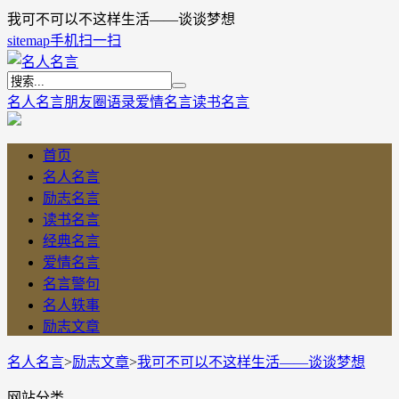
我可不可以不这样生活――谈谈梦想
sitemap
手机扫一扫
名人名言
朋友圈语录
爱情名言
读书名言
首页
名人名言
励志名言
读书名言
经典名言
爱情名言
名言警句
名人轶事
励志文章
名人名言
>
励志文章
>
我可不可以不这样生活――谈谈梦想
网站分类