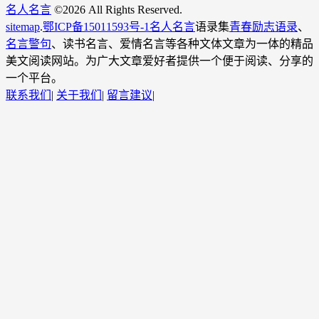
名人名言
©
2026 All Rights Reserved.
sitemap
.
鄂ICP备15011593号-1
名人名言
语录集
青春励志语录
、
名言警句
、读书名言、爱情名言等各种文体文章为一体的精品
美文阅读网站。为广大文章爱好者提供一个便于阅读、分享的
一个平台。
联系我们
|
关于我们
|
留言建议
|