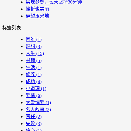
实现梦想，每天坚持30分钟
挫折也美丽
穿越玉米地
标签列表
困难
(1)
理想
(3)
人生
(15)
书籍
(5)
生活
(1)
修养
(1)
成功
(4)
小道理
(1)
爱情
(6)
大爱博爱
(1)
名人故事
(2)
责任
(2)
失败
(3)
信心
(1)