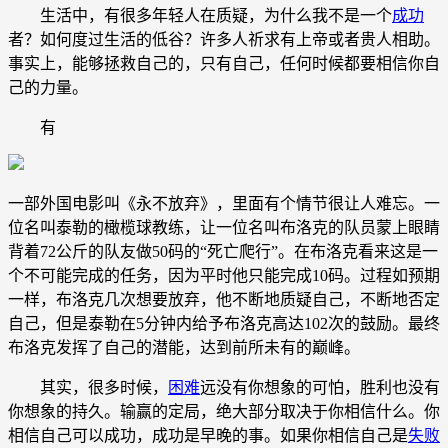
生活中，有很多年轻人在质疑，为什么我不是一个
成功
者？如何度过生活的低谷？许多人祈求有上帝或者贵人相助。
事实上，能够拯救自己的，只有自己，任何时候都要相信你自
己的力量。
有
一部外国电影叫《永不放弃》，里面有个情节很让人难忘。一
位名叫泰勒的橄榄球教练，让一位名叫布洛克的队员蒙上眼睛
背着72公斤的队友做50码的“死亡爬行”。在布洛克看来这是一
个不可能完成的任务，因为平时他只能完成10码。过程如预期
一样，布洛克几次想要放弃，他不断地质疑自己，不断地否定
自己，但是泰勒在5分钟内给予布洛克高达102次的鼓励。最终
布洛克发挥了自己的潜能，达到前所未有的巅峰。
其实，很多时候，
困难
远没有你想象的可怕，胜利也没有
你想象的持久。输赢的定局，绝大部分取决于你相信什么。你
相信自己可以成功，成功是早晚的事。如果你相信自己是
失败