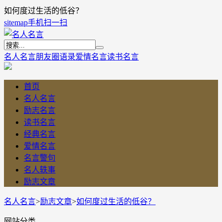
如何度过生活的低谷？
sitemap
手机扫一扫
名人名言
朋友圈语录
爱情名言
读书名言
首页
名人名言
励志名言
读书名言
经典名言
爱情名言
名言警句
名人轶事
励志文章
名人名言
>
励志文章
>
如何度过生活的低谷？
网站分类