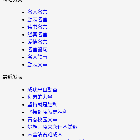
名人名言
励志名言
读书名言
经典名言
爱情名言
名言警句
名人轶事
励志文章
最近发表
成功来自勤奋
积累的力量
坚持就是胜利
坚持到底就是胜利
青春校园文章
梦想，原来永远不嫌迟
未曾清贫难成人