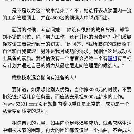
是不是以为这个故事结束了？不，她选择去攻读国内一流
的工商管理硕士，并在4500名的候选人中脱颖而出。
面试的时候，考官问她：“你没有很好的教育背景，却得
到不错的职位，除了努力工作，还有其他的因素吗？我们质疑
你攻读工商管理硕士的初衷。”她回答：“我所取得的成绩源于
自信和自我管理！另外是我对成功的渴求。我相信这是成功人
士具备的素质。我相信没有一个考官会拒绝一个有
理想
有目标
有计划并通过自己的努力从最底层走向管理层的候选人。”
橄榄枝永远会抛向有准备的人！
要知道，如果想比别人优秀，当你挣3000元的时候，不要
抱怨钱少活儿多任务重，而应该去承担8000元薪水的工作。
(www.53331.com)没有短期内委以重任是正常的，成功是一个
从量变到质变的过程。
相信自己的力量，如果内心足够渴望成功，就会忽略生活
中细枝末节的困难。再大的困难都仅仅是一个插曲，不会成为