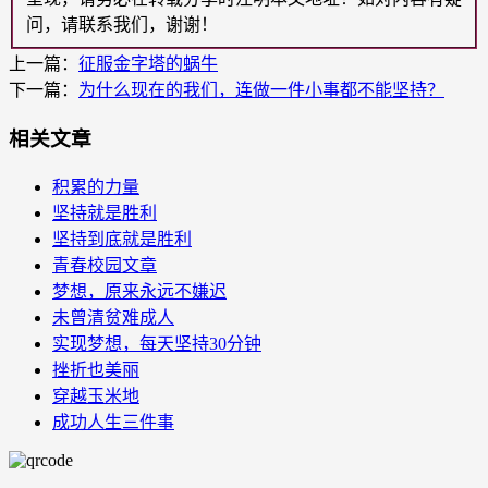
问，请联系我们，谢谢！
上一篇：
征服金字塔的蜗牛
下一篇：
为什么现在的我们，连做一件小事都不能坚持？
相关文章
积累的力量
坚持就是胜利
坚持到底就是胜利
青春校园文章
梦想，原来永远不嫌迟
未曾清贫难成人
实现梦想，每天坚持30分钟
挫折也美丽
穿越玉米地
成功人生三件事