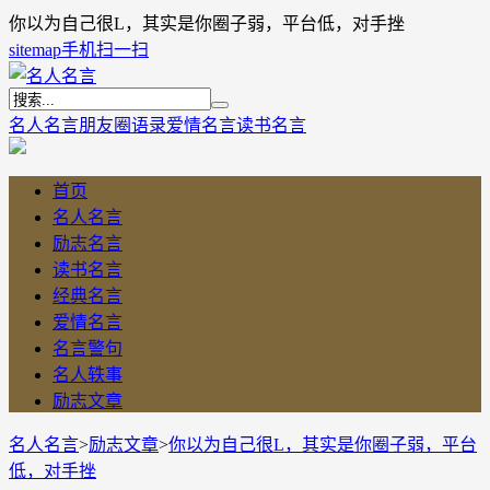
你以为自己很L，其实是你圈子弱，平台低，对手挫
sitemap
手机扫一扫
名人名言
朋友圈语录
爱情名言
读书名言
首页
名人名言
励志名言
读书名言
经典名言
爱情名言
名言警句
名人轶事
励志文章
名人名言
>
励志文章
>
你以为自己很L，其实是你圈子弱，平台
低，对手挫