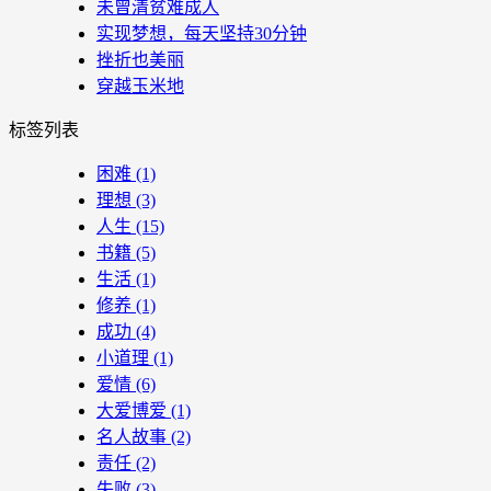
未曾清贫难成人
实现梦想，每天坚持30分钟
挫折也美丽
穿越玉米地
标签列表
困难
(1)
理想
(3)
人生
(15)
书籍
(5)
生活
(1)
修养
(1)
成功
(4)
小道理
(1)
爱情
(6)
大爱博爱
(1)
名人故事
(2)
责任
(2)
失败
(3)