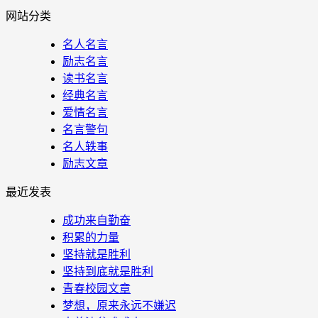
网站分类
名人名言
励志名言
读书名言
经典名言
爱情名言
名言警句
名人轶事
励志文章
最近发表
成功来自勤奋
积累的力量
坚持就是胜利
坚持到底就是胜利
青春校园文章
梦想，原来永远不嫌迟