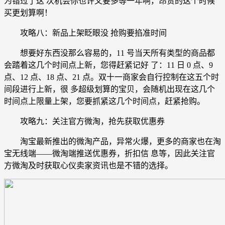
为错过了这 次机会你也许又要多等一年啊，昂贵的这个时候
买更划算啊！
攻略八：新品上架眨眼没 抢购要掐准时间
想要好东西没那么容易的，11 号当天所有类型的商品都
会踏着这几个时间点上新，您得赶紧记好 了：11 日 0 点、9
点、12 点、18 点、21 点。双十一商家会自行控制在这五个时
间段进行上新，很 多超级划算的宝贝，会随机出现在这几个
时间点上限量上架，您要抓紧这几个时间点，赶紧抢购。
攻略九：关注官方微淘，抢先获取优惠券
淘宝最新推出的微淘产品，异常火爆，更多的商家也在淘
宝无线端——微淘端推送优惠券，折扣信 息等，因此关注官
方微淘及时获取心仪卖家资讯也是不错的选择。