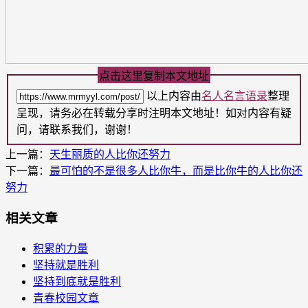
点击这里复制本文地址
以上内容由
名人名言语录
整理
呈现，请务必在转载分享时注明本文地址！如对内容有疑
问，请联系我们，谢谢！
上一篇：
天生丽质的人比你还努力
下一篇：
最可怕的不是很多人比你牛，而是比你牛的人比你还
努力
相关文章
积累的力量
坚持就是胜利
坚持到底就是胜利
青春校园文章