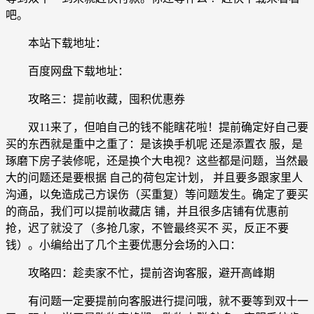
吧。
本站下载地址：
百度网盘下载地址：
攻略三：提前收藏，囤积优惠券
双11来了，但咱自己的钱不能瞎花啦！提前确定好自己要
买的东西就是重中之重了：是该换手机呢 还是添置衣 服，是
琢磨下房子装修呢，还是换个大电视？这些都是问题，当然最
大的问题还是要根据 自己的荷包定计划， 并且要多跟家里人
沟通，以免造成己方误伤（买重复）等问题发生。确定了要买
的商品，我们可以提前收藏店 铺，并且很多店铺有优惠前
抢，迟了就没了（多抢几家，不管最终买不 买，反正不要
钱）。小编给出了几个主要优惠分会场的入口：
攻略四：趁卖家不忙，提前咨询客服，避开高峰期
有问题一定要提前向客服进行提问哦，就不要等到双十一