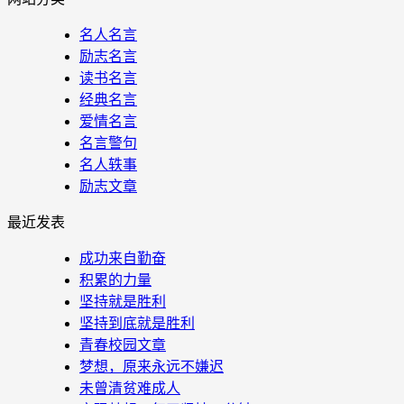
名人名言
励志名言
读书名言
经典名言
爱情名言
名言警句
名人轶事
励志文章
最近发表
成功来自勤奋
积累的力量
坚持就是胜利
坚持到底就是胜利
青春校园文章
梦想，原来永远不嫌迟
未曾清贫难成人