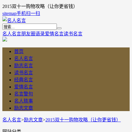
2015双十一购物攻略（让你更省钱）
sitemap
手机扫一扫
名人名言
朋友圈语录
爱情名言
读书名言
首页
名人名言
励志名言
读书名言
经典名言
爱情名言
名言警句
名人轶事
励志文章
名人名言
>
励志文章
>
2015双十一购物攻略（让你更省钱）
网站分类