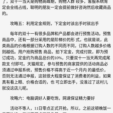
了，双十一当天是购物高峰期，购物人群 较多，客服系统肯
定会全线占线，聪明的朋友一定会提前做好咨询然后收藏商品
的。
攻略五：利用定金规则，下定金时该出手时就出手
每年的双十一有很多品牌和产品都会进行预售活动。预售
商品中，还有一部分采用的是阶梯价的形 式，也就是说，此
类商品的价格根据订购人数的不同而不同，订购人数越多价格
则越低。用户抢购预售 商品，拍下定金，完成付款，即为预
订成功，定金约为商品总价的10%，只要双十一当天再完成尾
款支 付即可。天猫规定，参与预售的商家提供的活动商品必
须通过申报系统，预售价格不得高于近一个月内 的最低价，
否则无法通过申报，这就很大程度保证了消费者的利益，如果
真有看上眼、价格合适的，也 可立即出手，没准过了这村儿
就没这店儿呢。
攻略六：电脑调好人要吃饱，网速保证精力要好
活动不等人，11日零点正式开抢。所以，之前这顿晚饭一