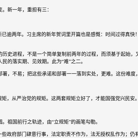
不变。新一年，重担有三：
已逾两年。习主席的新年贺词里开篇也是感慨：时间过得真快
史进程，不是一个简单复制前两年的过程，而须基于起始，又
民的落实期、见效期。此为“难”之二。
部署，不易；把这些承诺和部署一一落到实处，更难。这份难度，
矩，从严治党的规矩。这两套规矩立好了，才能国强党兴民安
。祖国前行之轨迹，由“立规矩”的画笔勾勒。
些政府部门肆意行事，法定职责不作为，法无授权乱作为；仍