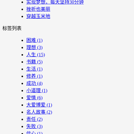
实现梦想，每天坚持30分钟
挫折也美丽
穿越玉米地
标签列表
困难
(1)
理想
(3)
人生
(15)
书籍
(5)
生活
(1)
修养
(1)
成功
(4)
小道理
(1)
爱情
(6)
大爱博爱
(1)
名人故事
(2)
责任
(2)
失败
(3)
信心
(1)