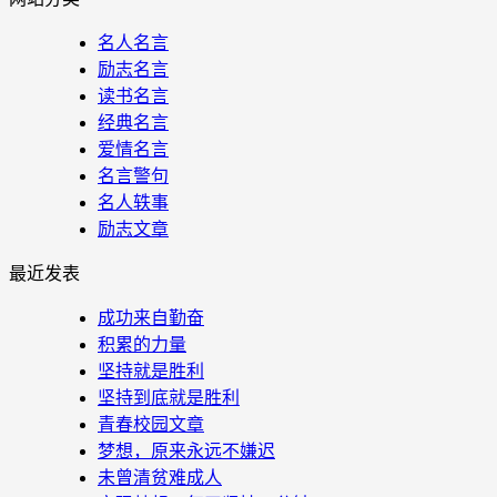
名人名言
励志名言
读书名言
经典名言
爱情名言
名言警句
名人轶事
励志文章
最近发表
成功来自勤奋
积累的力量
坚持就是胜利
坚持到底就是胜利
青春校园文章
梦想，原来永远不嫌迟
未曾清贫难成人