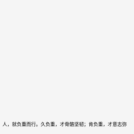
人，就负重而行。久负重，才骨骼坚韧；肯负重，才意志弥