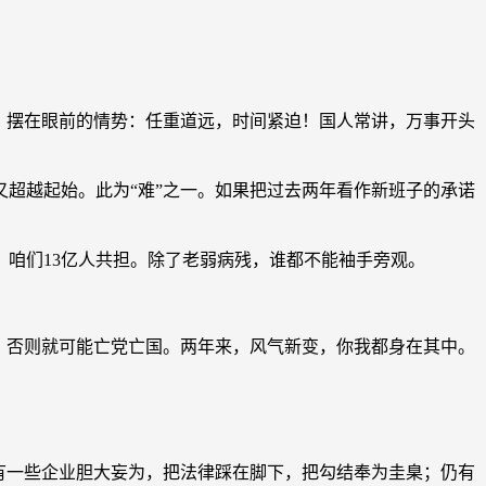
！摆在眼前的情势：任重道远，时间紧迫！国人常讲，万事开头
超越起始。此为“难”之一。如果把过去两年看作新班子的承诺
咱们13亿人共担。除了老弱病残，谁都不能袖手旁观。
。否则就可能亡党亡国。两年来，风气新变，你我都身在其中。
有一些企业胆大妄为，把法律踩在脚下，把勾结奉为圭臬；仍有