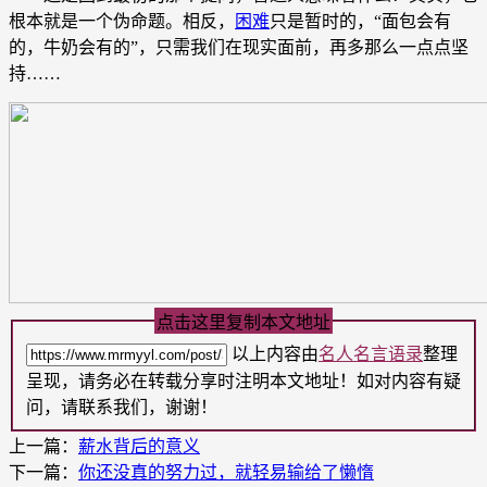
根本就是一个伪命题。相反，
困难
只是暂时的，“面包会有
的，牛奶会有的”，只需我们在现实面前，再多那么一点点坚
持……
点击这里复制本文地址
以上内容由
名人名言语录
整理
呈现，请务必在转载分享时注明本文地址！如对内容有疑
问，请联系我们，谢谢！
上一篇：
薪水背后的意义
下一篇：
你还没真的努力过，就轻易输给了懒惰