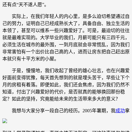
还有点“天不遂人愿”。
实际上，在我们年轻人的内心里，是多么迫切希望通过自
己的努力，证明自己已经成熟长大了，具备自由、独立生活的
本领了，甚至可以维系一些兴趣爱好了。可是，最迫切的往往
就是最难实现的。大学毕业的我们，月薪可能只有三四千元，
必须生活在城市的最外围，一到月底就会非常慌乱，因为我们
非常害怕有一个出价比自己高的人，进而让房东把自己赶出原
本就只有十平方米的小屋。
于是，慢慢地，我们收起了曾经的雄心壮志，也在兴趣爱
好面前变得犹豫，每天首先想到的就是埋头苦干，早些让下个
月的房租有着落。即便如此，我们还会焦虑，因为我们仍然不
知道，付出了兴趣爱好的代价，是否就真的能够换回那份稳
定？如此的坚持，究竟能给未来的生活带来多大的意义？
我想与大家分享一段自己的经历。2005年暑期，我
成功
拿