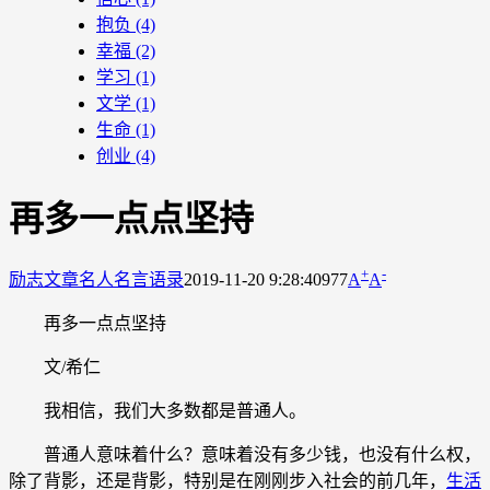
抱负
(4)
幸福
(2)
学习
(1)
文学
(1)
生命
(1)
创业
(4)
再多一点点坚持
+
-
励志文章
名人名言语录
2019-11-20 9:28:40
977
A
A
再多一点点坚持
文/希仁
我相信，我们大多数都是普通人。
普通人意味着什么？意味着没有多少钱，也没有什么权，
除了背影，还是背影，特别是在刚刚步入社会的前几年，
生活