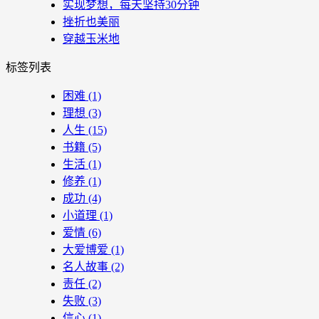
实现梦想，每天坚持30分钟
挫折也美丽
穿越玉米地
标签列表
困难
(1)
理想
(3)
人生
(15)
书籍
(5)
生活
(1)
修养
(1)
成功
(4)
小道理
(1)
爱情
(6)
大爱博爱
(1)
名人故事
(2)
责任
(2)
失败
(3)
信心
(1)