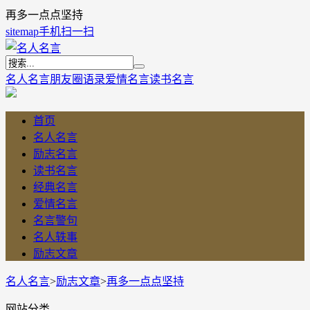
再多一点点坚持
sitemap
手机扫一扫
名人名言
朋友圈语录
爱情名言
读书名言
首页
名人名言
励志名言
读书名言
经典名言
爱情名言
名言警句
名人轶事
励志文章
名人名言
>
励志文章
>
再多一点点坚持
网站分类