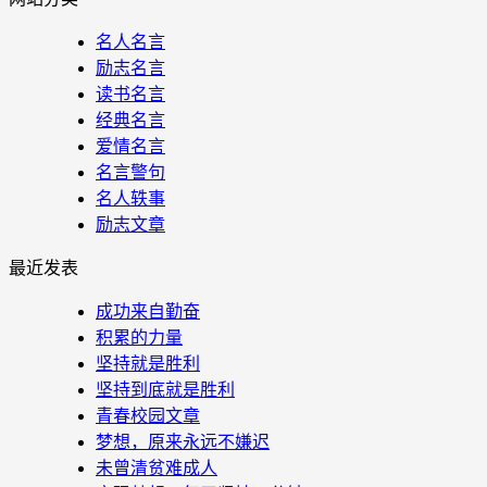
名人名言
励志名言
读书名言
经典名言
爱情名言
名言警句
名人轶事
励志文章
最近发表
成功来自勤奋
积累的力量
坚持就是胜利
坚持到底就是胜利
青春校园文章
梦想，原来永远不嫌迟
未曾清贫难成人