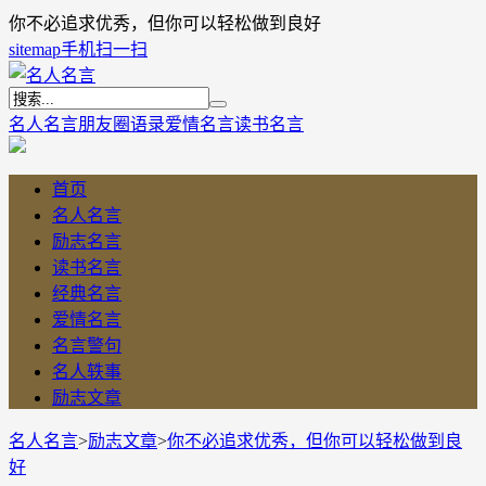
你不必追求优秀，但你可以轻松做到良好
sitemap
手机扫一扫
名人名言
朋友圈语录
爱情名言
读书名言
首页
名人名言
励志名言
读书名言
经典名言
爱情名言
名言警句
名人轶事
励志文章
名人名言
>
励志文章
>
你不必追求优秀，但你可以轻松做到良
好