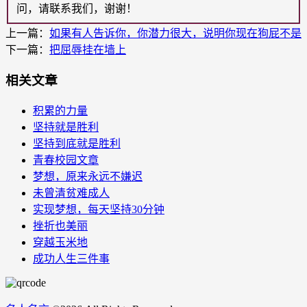
问，请联系我们，谢谢！
上一篇：
如果有人告诉你，你潜力很大，说明你现在狗屁不是
下一篇：
把屈辱挂在墙上
相关文章
积累的力量
坚持就是胜利
坚持到底就是胜利
青春校园文章
梦想，原来永远不嫌迟
未曾清贫难成人
实现梦想，每天坚持30分钟
挫折也美丽
穿越玉米地
成功人生三件事