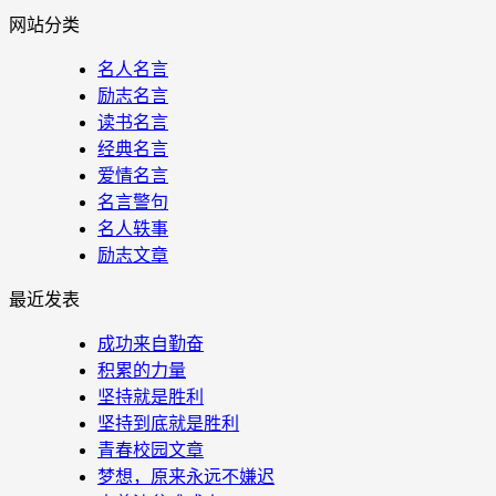
网站分类
名人名言
励志名言
读书名言
经典名言
爱情名言
名言警句
名人轶事
励志文章
最近发表
成功来自勤奋
积累的力量
坚持就是胜利
坚持到底就是胜利
青春校园文章
梦想，原来永远不嫌迟