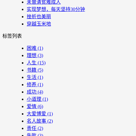
未曾清贫难成人
实现梦想，每天坚持30分钟
挫折也美丽
穿越玉米地
标签列表
困难
(1)
理想
(3)
人生
(15)
书籍
(5)
生活
(1)
修养
(1)
成功
(4)
小道理
(1)
爱情
(6)
大爱博爱
(1)
名人故事
(2)
责任
(2)
失败
(3)