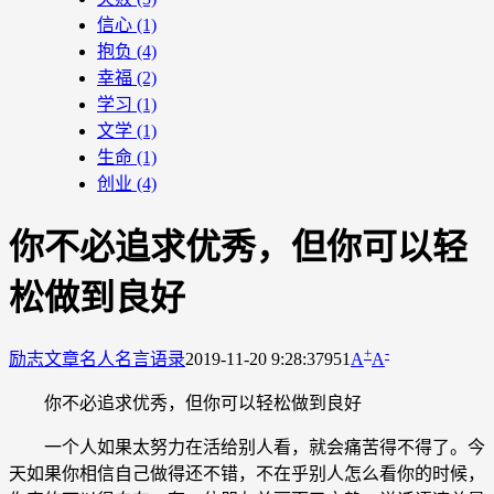
信心
(1)
抱负
(4)
幸福
(2)
学习
(1)
文学
(1)
生命
(1)
创业
(4)
你不必追求优秀，但你可以轻
松做到良好
+
-
励志文章
名人名言语录
2019-11-20 9:28:37
951
A
A
你不必追求优秀，但你可以轻松做到良好
一个人如果太努力在活给别人看，就会痛苦得不得了。今
天如果你相信自己做得还不错，不在乎别人怎么看你的时候，