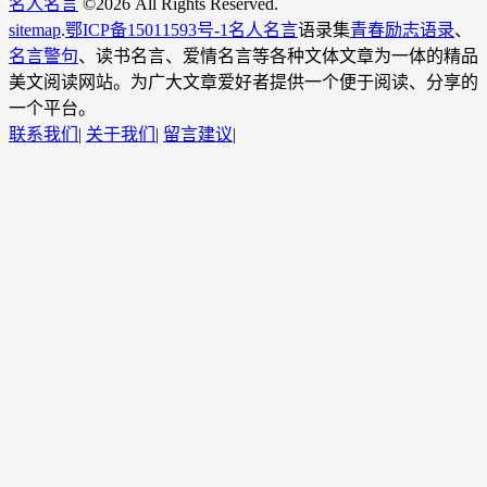
名人名言
©
2026 All Rights Reserved.
sitemap
.
鄂ICP备15011593号-1
名人名言
语录集
青春励志语录
、
名言警句
、读书名言、爱情名言等各种文体文章为一体的精品
美文阅读网站。为广大文章爱好者提供一个便于阅读、分享的
一个平台。
联系我们
|
关于我们
|
留言建议
|