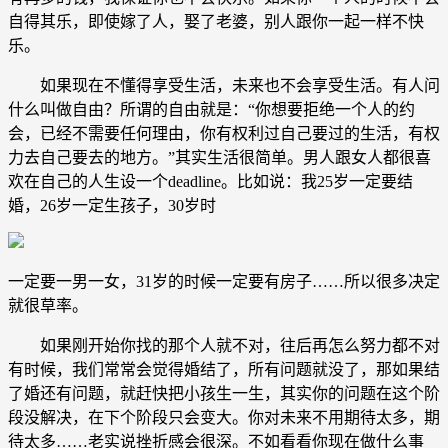
自得其乐，即使嫁了人，娶了老婆，别人跟你一起一样不快
乐。
如果现在不懂得享受生活，未来也不会享受生活。有人问
什么叫做自由？所谓的自由就是：“你想要拒绝一个人的约
会，已经不需要任何理由，你有权利过自己要过的生活，有权
力去自己要去的地方。”其实生活很简单。男人跟女人都很喜
欢在自己的人生设一个deadline。比如说：我25岁一定要结
婚，26岁一定生孩子，30岁时
一定要一男一女，31岁的时候一定要有房子……所以很多决定
就很草率。
如果刚开始你找的那个人就不对，往后再怎么努力都不对
有时候，我们常常会觉得婚结了，所有问题就没了，那如果结
了婚还有问题，就赶快把小孩生一生，其实你的问题在这个阶
段没解决，在下个阶段只会变大。你对未来不用期待太多，期
待太多……老实说挫折感会很深。不如看看你现在做什么事